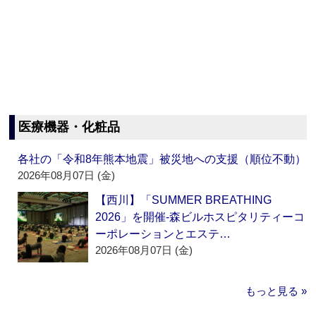
医療機器・化粧品
各社の「令和8年熊本地震」被災地への支援（順位不動）
2026年08月07日 (金)
【西川】「SUMMER BREATHING
2026」を開催‐森ビルホスピタリティーコ
ーポレーションとエステ…
2026年08月07日 (金)
もっと見る »