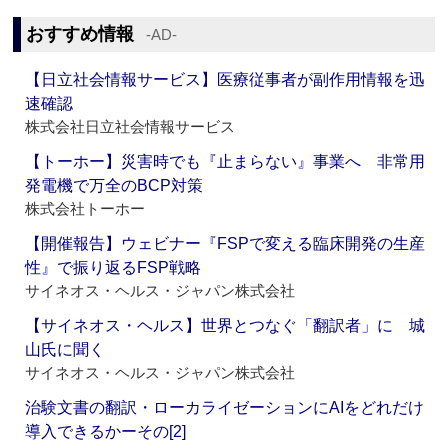
おすすめ情報
‐AD‐
【日立社会情報サービス】医療従事者が副作用情報を迅
速確認
株式会社日立社会情報サービス
【トーホー】災害時でも『止まらない』事業へ 非常用
発電機で万全のBCP対策
株式会社トーホー
【開催報告】ウェビナー『FSPで変える臨床開発の生産
性』で振り返るFSP戦略
サイネオス・ヘルス・ジャパン株式会社
【サイネオス・ヘルス】世界とつなぐ「翻訳者」に 城
山氏に聞く
サイネオス・ヘルス・ジャパン株式会社
治験文書の翻訳・ローカライゼーションにAIをどれだけ
導入できるかーその[2]