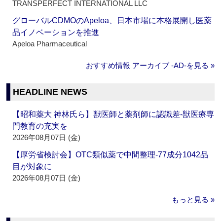
TRANSPERFECT INTERNATIONAL LLC
グローバルCDMOのApeloa、日本市場に本格展開し医薬
品イノベーションを推進
Apeloa Pharmaceutical
おすすめ情報 アーカイブ ‐AD‐を見る »
HEADLINE NEWS
【昭和薬大 神林氏ら】獣医師と薬剤師に認識差‐獣医療専
門教育の充実を
2026年08月07日 (金)
【厚労省検討会】OTC類似薬で中間整理‐77成分1042品
目が対象に
2026年08月07日 (金)
もっと見る »