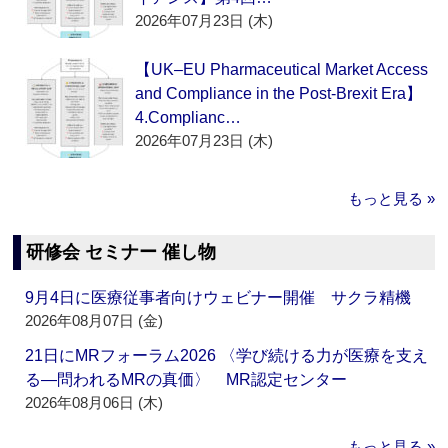
2026年07月23日 (木)
【UK–EU Pharmaceutical Market Access
and Compliance in the Post-Brexit Era】
4.Complianc…
2026年07月23日 (木)
もっと見る »
研修会 セミナー 催し物
9月4日に医療従事者向けウェビナー開催 サクラ精機
2026年08月07日 (金)
21日にMRフォーラム2026 〈学び続ける力が医療を支え
る―問われるMRの真価〉 MR認定センター
2026年08月06日 (木)
もっと見る »