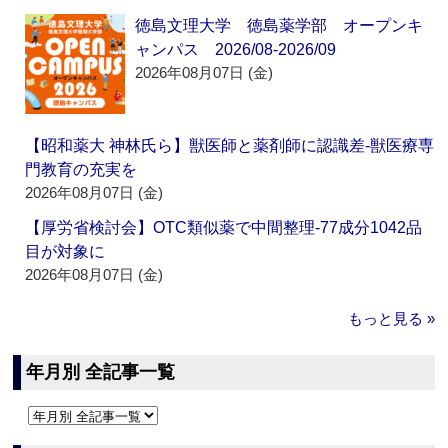
徳島文理大学 徳島薬学部 オープンキ
ャンパス 2026/08-2026/09
2026年08月07日 (金)
【昭和薬大 神林氏ら】獣医師と薬剤師に認識差‐獣医療専
門教育の充実を
2026年08月07日 (金)
【厚労省検討会】OTC類似薬で中間整理‐77成分1042品
目が対象に
2026年08月07日 (金)
もっと見る »
年月別 全記事一覧