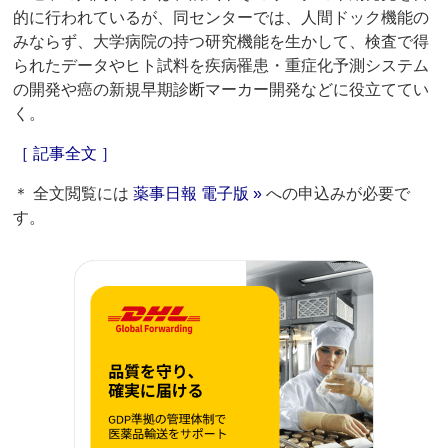
的に行われているが、同センターでは、人間ドック機能の
みならず、大学病院の持つ研究機能を生かして、検査で得
られたデータやヒト試料を疾病罹患・重症化予測システム
の開発や癌の新規早期診断マーカー開発などに役立ててい
く。
［ 記事全文 ］
＊ 全文閲覧には
薬事日報 電子版 »
への申込みが必要で
す。