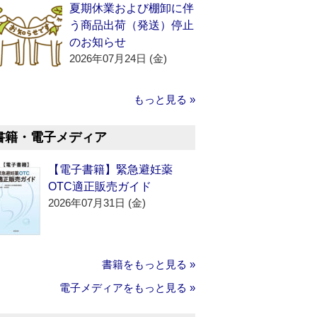
夏期休業および棚卸に伴
う商品出荷（発送）停止
のお知らせ
2026年07月24日 (金)
もっと見る »
書籍・電子メディア
【電子書籍】緊急避妊薬
OTC適正販売ガイド
2026年07月31日 (金)
書籍をもっと見る »
電子メディアをもっと見る »