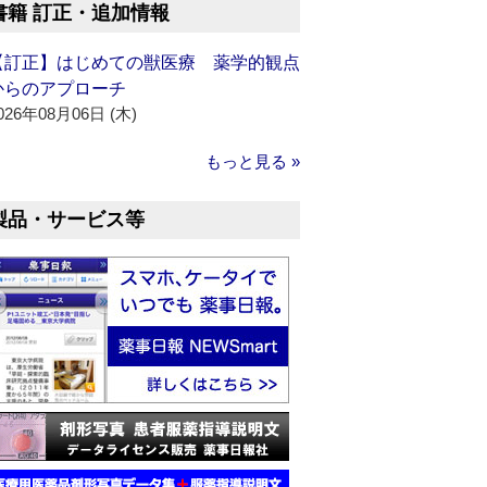
書籍 訂正・追加情報
【訂正】はじめての獣医療 薬学的観点
からのアプローチ
026年08月06日 (木)
もっと見る »
製品・サービス等