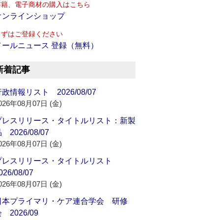
書籍、電子商材の購入はこちら
オンラインショップ
まずはご登録ください
メールニュース 登録（無料）
新着記事
政情報リスト 2026/08/07
026年08月07日 (金)
プレスリリース・タイトルリスト：新製
 2026/08/07
026年08月07日 (金)
プレスリリース・タイトルリスト
026/08/07
026年08月07日 (金)
日本プライマリ・ケア連合学会 研修
 2026/09