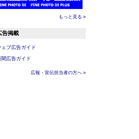
もっと見る »
広告掲載
ウェブ広告ガイド
新聞広告ガイド
広報・宣伝担当者の方へ »