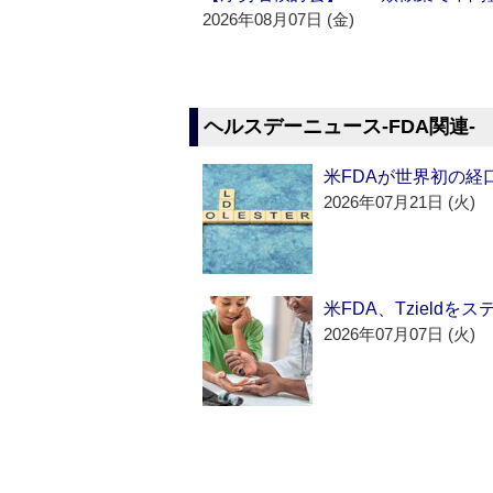
2026年08月07日 (金)
ヘルスデーニュース‐FDA関連‐
米FDAが世界初の経
2026年07月21日 (火)
米FDA、Tzield
2026年07月07日 (火)