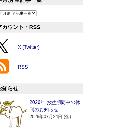
年月別 全記事一覧
アカウント・RSS
X (Twitter)
RSS
お知らせ
2026年 お盆期間中の休
刊のお知らせ
2026年07月24日 (金)