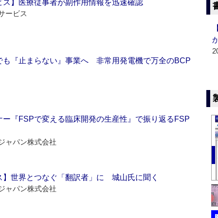
ビス】医療従事者が副作用情報を迅速確認
サービス
2
でも『止まらない』事業へ 非常用発電機で万全のBCP
ー『FSPで変える臨床開発の生産性』で振り返るFSP
ジャパン株式会社
ス】世界とつなぐ「翻訳者」に 城山氏に聞く
ジャパン株式会社