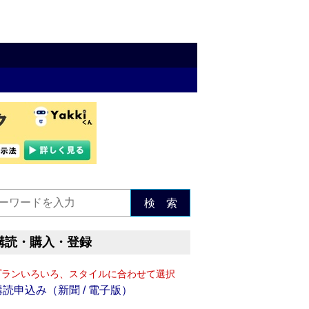
検 索
購読・購入・登録
プランいろいろ、スタイルに合わせて選択
購読申込み（新聞 / 電子版）