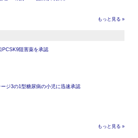
もっと見る »
口PCSK9阻害薬を承認
をステージ3の1型糖尿病の小児に迅速承認
もっと見る »