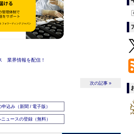
ス 業界情報を配信！
次の記事 »
申込み（新聞 / 電子版）
ルニュースの登録（無料）