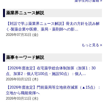
薬学生向け書籍 »
薬業界ニュース解説
【対話で学ぶ薬業界ニュース解説】骨太の方針を読み解
く‐製薬企業や医療、薬局・薬剤師への影…
2026年07月31日 (金)
もっと見る »
薬事キーワード解説
【2026年度改定】在宅薬学総合体制加算（加算1：30
点、加算2：個人宅100点・施設50点）：個人…
2026年03月12日 (木)
【2026年度改定】門前薬局等立地依存減算（▲15点）：
立地から職能発揮へ
2026年03月11日 (水)