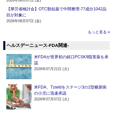
2026年08月07日 (金)
【厚労省検討会】OTC類似薬で中間整理‐77成分1042品
目が対象に
2026年08月07日 (金)
もっと見る »
ヘルスデーニュース‐FDA関連‐
米FDAが世界初の経口PCSK9阻害薬を承
認
2026年07月21日 (火)
米FDA、Tzieldをステージ3の1型糖尿病
の小児に迅速承認
2026年07月07日 (火)