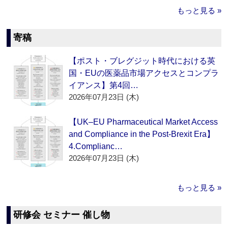
もっと見る »
寄稿
【ポスト・ブレグジット時代における英
国・EUの医薬品市場アクセスとコンプラ
イアンス】第4回…
2026年07月23日 (木)
【UK–EU Pharmaceutical Market Access
and Compliance in the Post-Brexit Era】
4.Complianc…
2026年07月23日 (木)
もっと見る »
研修会 セミナー 催し物