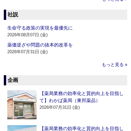
社説
生命守る政策の実現を最優先に
2026年08月07日 (金)
薬価逆ざや問題の抜本的改革を
2026年07月31日 (金)
もっと見る »
企画
【薬局業務の効率化と質的向上を目指し
て】わかば薬局（東邦薬品）
2026年07月31日 (金)
【薬局業務の効率化と質的向上を目指し