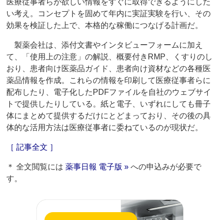
医療従事者らが欲しい情報をすぐに取得できるようにした
い考え。コンセプトを固めて年内に実証実験を行い、その
効果を検証した上で、本格的な稼働につなげる計画だ。
製薬会社は、添付文書やインタビューフォームに加え
て、「使用上の注意」の解説、概要付きRMP、くすりのし
おり、患者向け医薬品ガイド、患者向け資材などの各種医
薬品情報を作成。これらの情報を印刷して医療従事者らに
配布したり、電子化したPDFファイルを自社のウェブサイ
トで提供したりしている。紙と電子、いずれにしても冊子
体にまとめて提供するだけにとどまっており、その後の具
体的な活用方法は医療従事者に委ねているのが現状だ。
［ 記事全文 ］
＊ 全文閲覧には
薬事日報 電子版 »
への申込みが必要で
す。