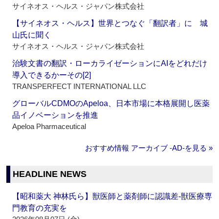
サイネオス・ヘルス・ジャパン株式会社
【サイネオス・ヘルス】世界とつなぐ「翻訳者」に 城
山氏に聞く
サイネオス・ヘルス・ジャパン株式会社
治験文書の翻訳・ローカライゼーションにAIをどれだけ
導入できるかーその[2]
TRANSPERFECT INTERNATIONAL LLC
グローバルCDMOのApeloa、日本市場に本格展開し医薬
品イノベーションを推進
Apeloa Pharmaceutical
おすすめ情報 アーカイブ ‐AD‐を見る »
HEADLINE NEWS
【昭和薬大 神林氏ら】獣医師と薬剤師に認識差‐獣医療専
門教育の充実を