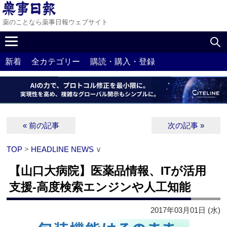
薬のことなら薬事日報ウェブサイト
新着
全カテゴリー
購読・購入・登録
« 前の記事
次の記事 »
TOP
>
HEADLINE NEWS
∨
【山口大病院】医薬品情報、ITが活用
支援‐高度検索エンジンや人工知能
2017年03月01日 (水)