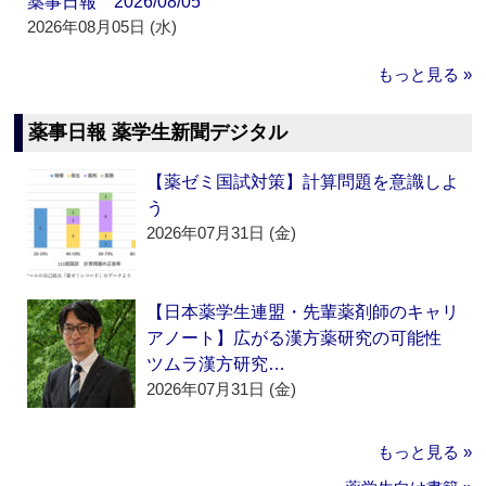
薬事日報 2026/08/05
2026年08月05日 (水)
もっと見る »
薬事日報 薬学生新聞デジタル
【薬ゼミ国試対策】計算問題を意識しよ
う
2026年07月31日 (金)
【日本薬学生連盟・先輩薬剤師のキャリ
アノート】広がる漢方薬研究の可能性
ツムラ漢方研究…
2026年07月31日 (金)
もっと見る »