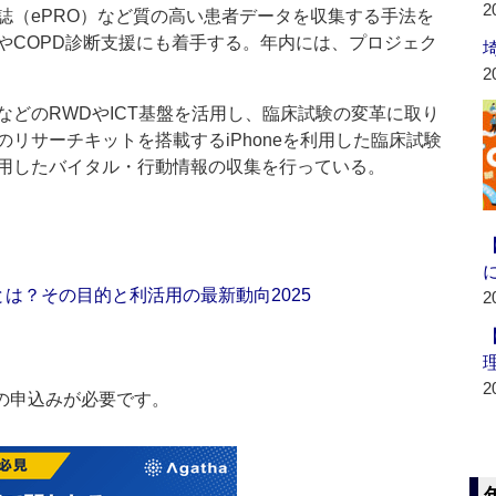
2
誌（ePRO）など質の高い患者データを収集する手法を
やCOPD診断支援にも着手する。年内には、プロジェク
2
どのRWDやICT基盤を活用し、臨床試験の変革に取り
リサーチキットを搭載するiPhoneを利用した臨床試験
用したバイタル・行動情報の収集を行っている。
は？その目的と利活用の最新動向2025
2
2
の申込みが必要です。