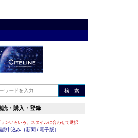
検 索
購読・購入・登録
プランいろいろ、スタイルに合わせて選択
購読申込み（新聞 / 電子版）