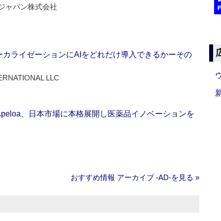
ジャパン株式会社
ーカライゼーションにAIをどれだけ導入できるかーその
ERNATIONAL LLC
Apeloa、日本市場に本格展開し医薬品イノベーションを
おすすめ情報 アーカイブ ‐AD‐を見る »