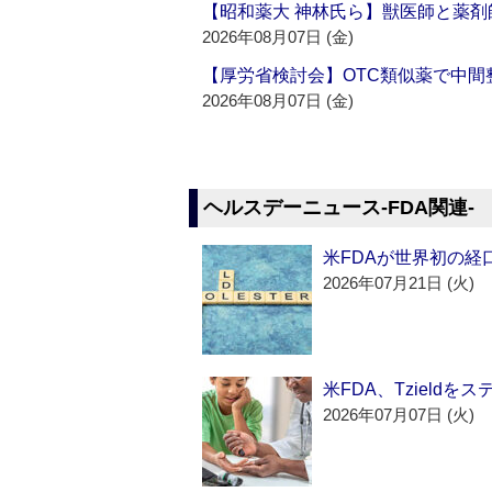
【昭和薬大 神林氏ら】獣医師と薬剤
2026年08月07日 (金)
【厚労省検討会】OTC類似薬で中間整
2026年08月07日 (金)
ヘルスデーニュース‐FDA関連‐
米FDAが世界初の経
2026年07月21日 (火)
米FDA、Tzield
2026年07月07日 (火)