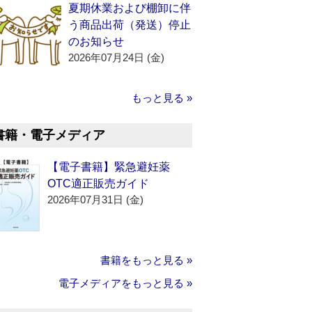
夏期休業および棚卸に伴
う商品出荷（発送）停止
のお知らせ
2026年07月24日 (金)
もっと見る »
書籍・電子メディア
【電子書籍】緊急避妊薬
OTC適正販売ガイド
2026年07月31日 (金)
書籍をもっと見る »
電子メディアをもっと見る »