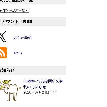
年月別 全記事一覧
アカウント・RSS
X (Twitter)
RSS
お知らせ
2026年 お盆期間中の休
刊のお知らせ
2026年07月24日 (金)