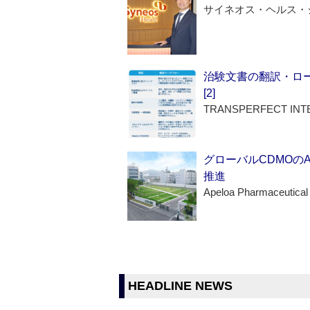
サイネオス・ヘルス・
治験文書の翻訳・ロ
[2]
TRANSPERFECT INT
グローバルCDMOの
推進
Apeloa Pharmaceutical
HEADLINE NEWS