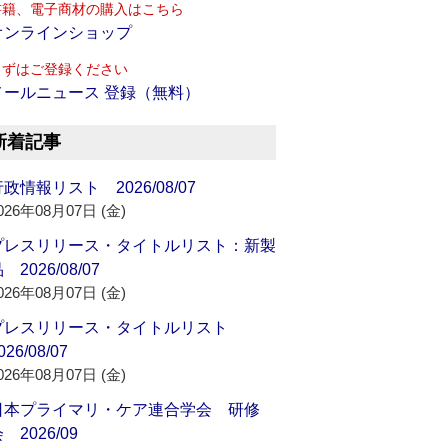
書籍、電子商材の購入はこちら
オンラインショップ
まずはご登録ください
メールニュース 登録（無料）
新着記事
政情報リスト 2026/08/07
026年08月07日 (金)
プレスリリース・タイトルリスト：新製
 2026/08/07
026年08月07日 (金)
プレスリリース・タイトルリスト
026/08/07
026年08月07日 (金)
日本プライマリ・ケア連合学会 研修
 2026/09