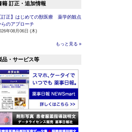
書籍 訂正・追加情報
【訂正】はじめての獣医療 薬学的観点
からのアプローチ
026年08月06日 (木)
もっと見る »
製品・サービス等