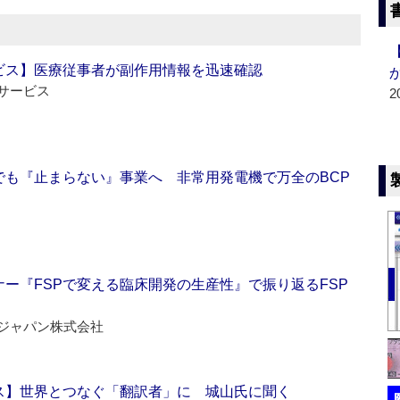
ビス】医療従事者が副作用情報を迅速確認
サービス
2
でも『止まらない』事業へ 非常用発電機で万全のBCP
ー『FSPで変える臨床開発の生産性』で振り返るFSP
ジャパン株式会社
ス】世界とつなぐ「翻訳者」に 城山氏に聞く