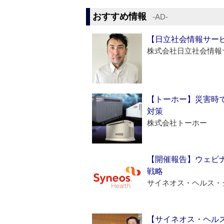
おすすめ情報
‐AD‐
【日立社会情報サー
株式会社日立社会情報
【トーホー】災害時
対策
株式会社トーホー
【開催報告】ウェビナ
戦略
サイネオス・ヘルス・
【サイネオス・ヘル