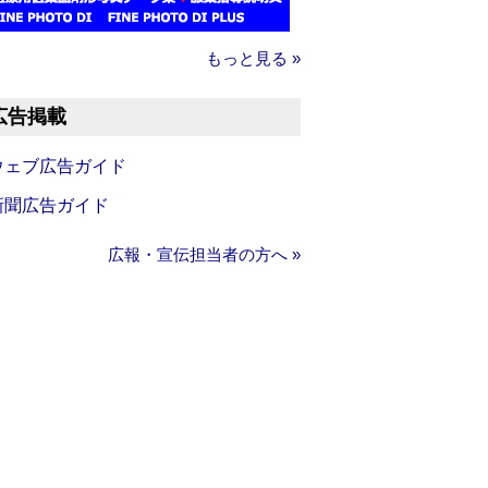
もっと見る »
広告掲載
ウェブ広告ガイド
新聞広告ガイド
広報・宣伝担当者の方へ »