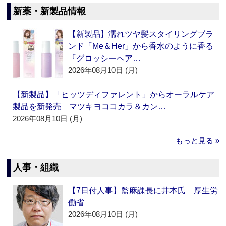
新薬・新製品情報
【新製品】濡れツヤ髪スタイリングブラ
ンド「Me＆Her」から香水のように香る
『グロッシーヘア…
2026年08月10日 (月)
【新製品】「ヒッツディファレント」からオーラルケア
製品を新発売 マツキヨココカラ＆カン…
2026年08月10日 (月)
もっと見る »
人事・組織
【7日付人事】監麻課長に井本氏 厚生労
働省
2026年08月10日 (月)