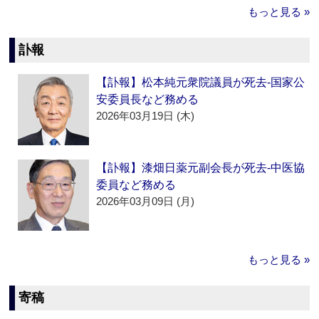
もっと見る »
訃報
【訃報】松本純元衆院議員が死去‐国家公
安委員長など務める
2026年03月19日 (木)
【訃報】漆畑日薬元副会長が死去‐中医協
委員など務める
2026年03月09日 (月)
もっと見る »
寄稿