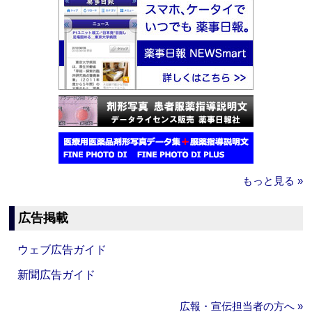
もっと見る »
広告掲載
ウェブ広告ガイド
新聞広告ガイド
広報・宣伝担当者の方へ »