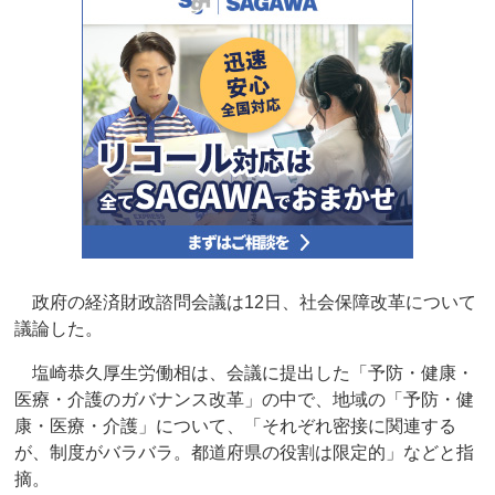
政府の経済財政諮問会議は12日、社会保障改革について
議論した。
塩崎恭久厚生労働相は、会議に提出した「予防・健康・
医療・介護のガバナンス改革」の中で、地域の「予防・健
康・医療・介護」について、「それぞれ密接に関連する
が、制度がバラバラ。都道府県の役割は限定的」などと指
摘。