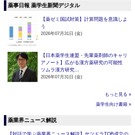
薬事日報 薬学生新聞デジタル
【薬ゼミ国試対策】計算問題を意識しよ
う
2026年07月31日 (金)
【日本薬学生連盟・先輩薬剤師のキャリ
アノート】広がる漢方薬研究の可能性
ツムラ漢方研究…
2026年07月31日 (金)
もっと見る »
薬学生向け書籍 »
薬業界ニュース解説
【対話で学ぶ薬業界ニュース解説】サツドラTOB成立の