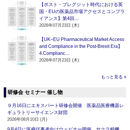
【ポスト・ブレグジット時代における英
国・EUの医薬品市場アクセスとコンプラ
イアンス】第4回…
2026年07月23日 (木)
【UK–EU Pharmaceutical Market Access
and Compliance in the Post-Brexit Era】
4.Complianc…
2026年07月23日 (木)
もっと見る »
研修会 セミナー 催し物
９月16日にエキスパート研修会開催 医薬品医療機器レ
ギュラトリーサイエンス財団
2026年08月10日 (月)
9月4日に医療従事者向けウェビナー開催 サクラ精機