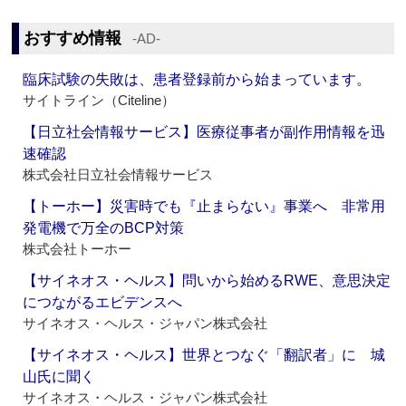
おすすめ情報
‐AD‐
臨床試験の失敗は、患者登録前から始まっています。
サイトライン（Citeline）
【日立社会情報サービス】医療従事者が副作用情報を迅
速確認
株式会社日立社会情報サービス
【トーホー】災害時でも『止まらない』事業へ 非常用
発電機で万全のBCP対策
株式会社トーホー
【サイネオス・ヘルス】問いから始めるRWE、意思決定
につながるエビデンスへ
サイネオス・ヘルス・ジャパン株式会社
【サイネオス・ヘルス】世界とつなぐ「翻訳者」に 城
山氏に聞く
サイネオス・ヘルス・ジャパン株式会社