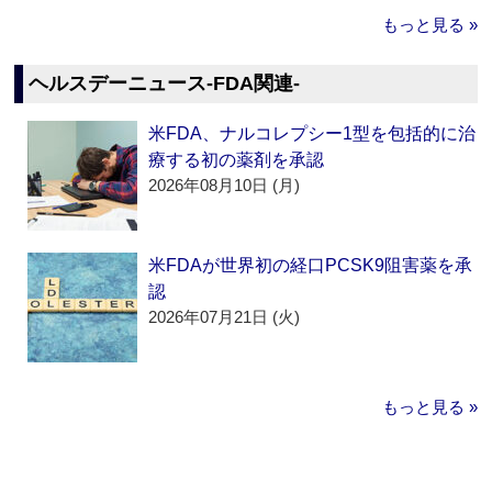
もっと見る »
ヘルスデーニュース‐FDA関連‐
米FDA、ナルコレプシー1型を包括的に治
療する初の薬剤を承認
2026年08月10日 (月)
米FDAが世界初の経口PCSK9阻害薬を承
認
2026年07月21日 (火)
もっと見る »