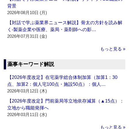
背景
2026年08月10日 (月)
【対話で学ぶ薬業界ニュース解説】骨太の方針を読み解
く‐製薬企業や医療、薬局・薬剤師への影…
2026年07月31日 (金)
もっと見る »
薬事キーワード解説
【2026年度改定】在宅薬学総合体制加算（加算1：30
点、加算2：個人宅100点・施設50点）：個人…
2026年03月12日 (木)
【2026年度改定】門前薬局等立地依存減算（▲15点）：
立地から職能発揮へ
2026年03月11日 (水)
もっと見る »