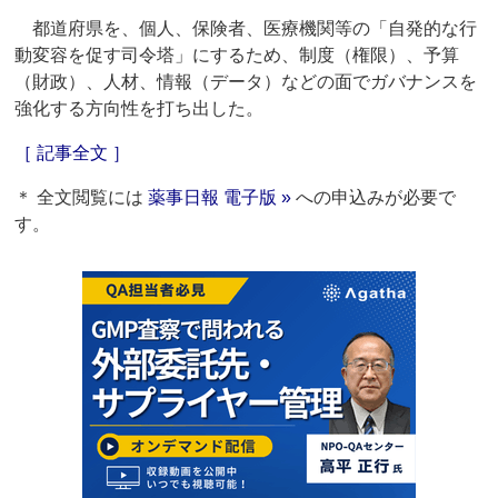
都道府県を、個人、保険者、医療機関等の「自発的な行
動変容を促す司令塔」にするため、制度（権限）、予算
（財政）、人材、情報（データ）などの面でガバナンスを
強化する方向性を打ち出した。
［ 記事全文 ］
＊ 全文閲覧には
薬事日報 電子版 »
への申込みが必要で
す。