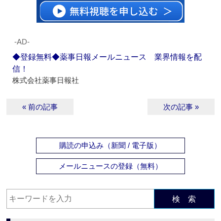
‐AD‐
◆登録無料◆薬事日報メールニュース 業界情報を配
信！
株式会社薬事日報社
« 前の記事
次の記事 »
購読の申込み（新聞 / 電子版）
メールニュースの登録（無料）
検 索