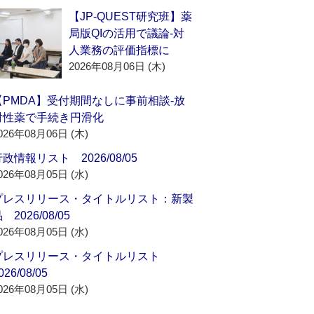
【JP-QUEST研究班】薬
局版QIの活用で議論‐対
人業務の評価指標に
2026年08月06日 (木)
【PMDA】受付期間なしに事前相談‐放
射性薬で手続き円滑化
026年08月06日 (木)
政情報リスト 2026/08/05
026年08月05日 (水)
プレスリリース・タイトルリスト：新製
 2026/08/05
026年08月05日 (水)
プレスリリース・タイトルリスト
026/08/05
026年08月05日 (水)