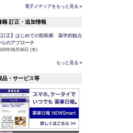
電子メディアをもっと見る »
書籍 訂正・追加情報
【訂正】はじめての獣医療 薬学的観点
からのアプローチ
026年08月06日 (木)
もっと見る »
製品・サービス等