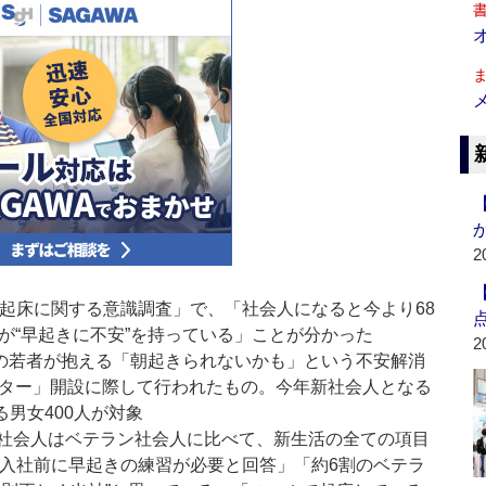
2
と起床に関する意識調査」で、「社会人になると今より68
が“早起きに不安”を持っている」ことが分かった
2
の若者が抱える「朝起きられないかも」という不安解消
ンター」開設に際して行われたもの。今年新社会人となる
る男女400人が対象
社会人はベテラン社会人に比べて、新生活の全ての項目
が入社前に早起きの練習が必要と回答」「約6割のベテラ