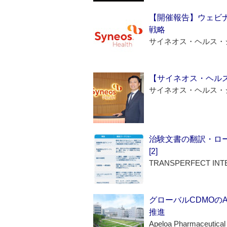
【開催報告】ウェビナ
戦略
サイネオス・ヘルス・
【サイネオス・ヘル
サイネオス・ヘルス・
治験文書の翻訳・ロ
[2]
TRANSPERFECT INT
グローバルCDMOの
推進
Apeloa Pharmaceutical