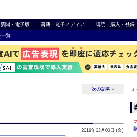
新聞・電子版
書籍・電子メディア
購読・購入・登録
ー一覧
次の記事 »
2018年03月09日 (金)