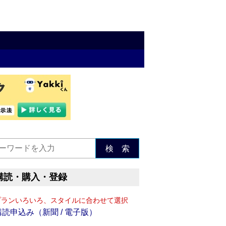
検 索
購読・購入・登録
プランいろいろ、スタイルに合わせて選択
購読申込み（新聞 / 電子版）