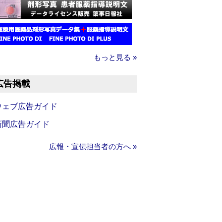
もっと見る »
広告掲載
ウェブ広告ガイド
新聞広告ガイド
広報・宣伝担当者の方へ »