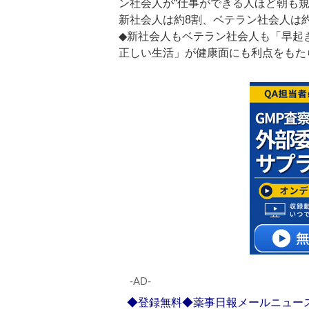
ン社会人が“仕事ができる人ほど朝も
新社会人は約8割、ベテラン社会人は
◆新社会人もベテラン社会人も「早起
正しい生活」が健康面にも利点をもた
‐AD‐
◆登録無料◆薬事日報メールニュー