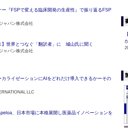
ー『FSPで変える臨床開発の生産性』で振り返るFSP
ジャパン株式会社
ス】世界とつなぐ「翻訳者」に 城山氏に聞く
2
ジャパン株式会社
ーカライゼーションにAIをどれだけ導入できるかーその
ERNATIONAL LLC
Apeloa、日本市場に本格展開し医薬品イノベーションを