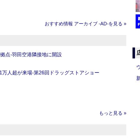
おすすめ情報 アーカイブ ‐AD‐を見る »
O拠点‐羽田空港隣接地に開設
11万人超が来場‐第26回ドラッグストアショー
もっと見る »