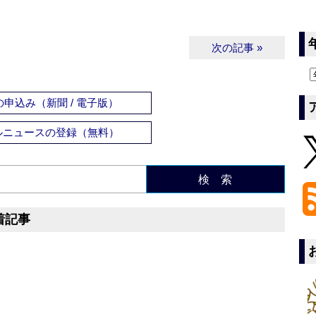
次の記事 »
申込み（新聞 / 電子版）
ルニュースの登録（無料）
検 索
着記事