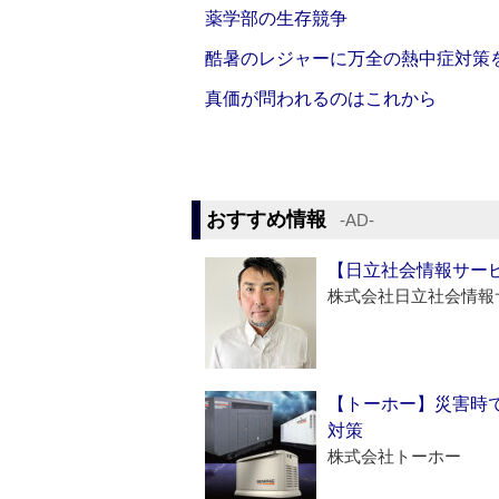
薬学部の生存競争
酷暑のレジャーに万全の熱中症対策
真価が問われるのはこれから
おすすめ情報
‐AD‐
【日立社会情報サー
株式会社日立社会情報
【トーホー】災害時
対策
株式会社トーホー