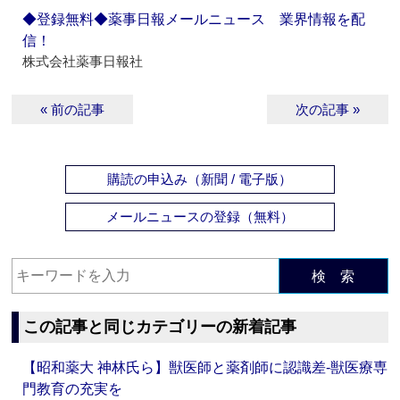
◆登録無料◆薬事日報メールニュース 業界情報を配
信！
株式会社薬事日報社
« 前の記事
次の記事 »
購読の申込み（新聞 / 電子版）
メールニュースの登録（無料）
検 索
この記事と同じカテゴリーの新着記事
【昭和薬大 神林氏ら】獣医師と薬剤師に認識差‐獣医療専
門教育の充実を