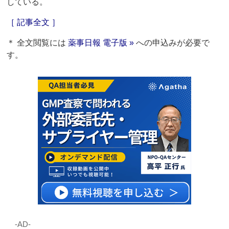
している。
［ 記事全文 ］
＊ 全文閲覧には
薬事日報 電子版 »
への申込みが必要で
す。
‐AD‐