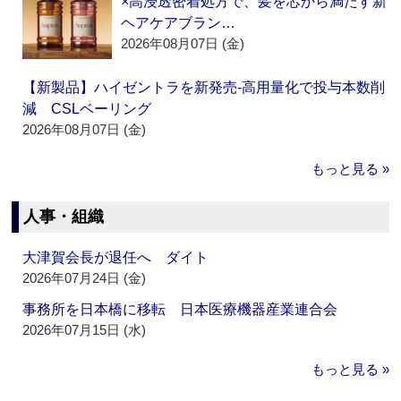
×高浸透密着処方で、髪を芯から満たす新
ヘアケアブラン…
2026年08月07日 (金)
【新製品】ハイゼントラを新発売‐高用量化で投与本数削
減 CSLベーリング
2026年08月07日 (金)
もっと見る »
人事・組織
大津賀会長が退任へ ダイト
2026年07月24日 (金)
事務所を日本橋に移転 日本医療機器産業連合会
2026年07月15日 (水)
もっと見る »