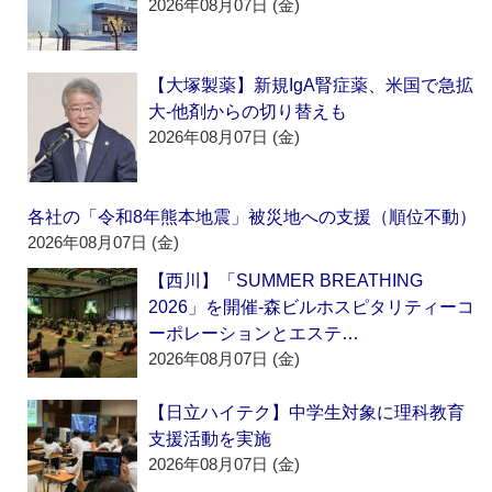
2026年08月07日 (金)
【大塚製薬】新規IgA腎症薬、米国で急拡
大‐他剤からの切り替えも
2026年08月07日 (金)
各社の「令和8年熊本地震」被災地への支援（順位不動）
2026年08月07日 (金)
【西川】「SUMMER BREATHING
2026」を開催‐森ビルホスピタリティーコ
ーポレーションとエステ…
2026年08月07日 (金)
【日立ハイテク】中学生対象に理科教育
支援活動を実施
2026年08月07日 (金)