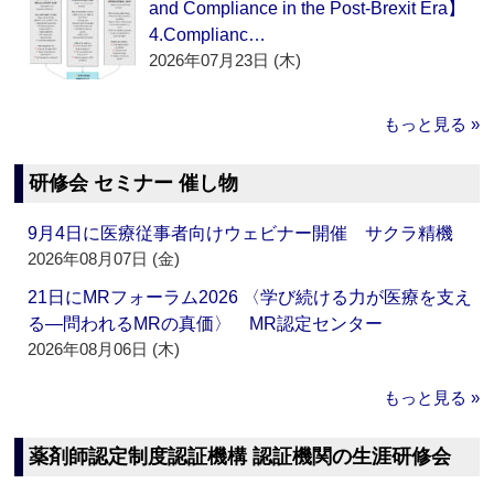
and Compliance in the Post-Brexit Era】
4.Complianc…
2026年07月23日 (木)
もっと見る »
研修会 セミナー 催し物
9月4日に医療従事者向けウェビナー開催 サクラ精機
2026年08月07日 (金)
21日にMRフォーラム2026 〈学び続ける力が医療を支え
る―問われるMRの真価〉 MR認定センター
2026年08月06日 (木)
もっと見る »
薬剤師認定制度認証機構 認証機関の生涯研修会