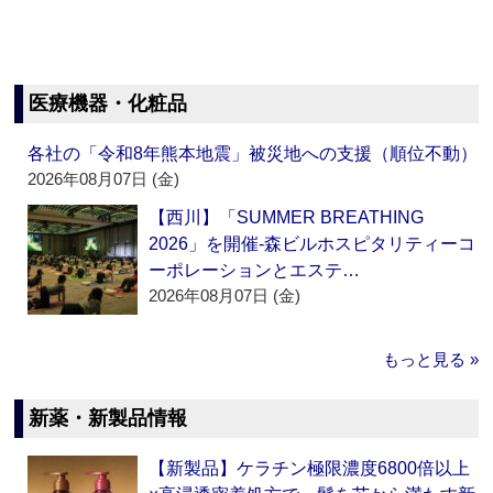
医療機器・化粧品
各社の「令和8年熊本地震」被災地への支援（順位不動）
2026年08月07日 (金)
【西川】「SUMMER BREATHING
2026」を開催‐森ビルホスピタリティーコ
ーポレーションとエステ…
2026年08月07日 (金)
もっと見る »
新薬・新製品情報
【新製品】ケラチン極限濃度6800倍以上