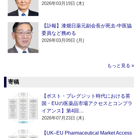
2026年03月19日 (木)
【訃報】漆畑日薬元副会長が死去‐中医協
委員など務める
2026年03月09日 (月)
もっと見る »
寄稿
【ポスト・ブレグジット時代における英
国・EUの医薬品市場アクセスとコンプラ
イアンス】第4回…
2026年07月23日 (木)
【UK–EU Pharmaceutical Market Access