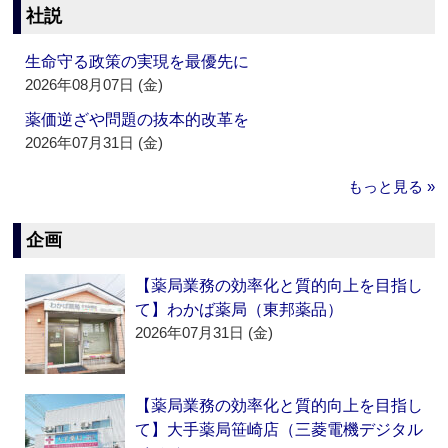
社説
生命守る政策の実現を最優先に
2026年08月07日 (金)
薬価逆ざや問題の抜本的改革を
2026年07月31日 (金)
もっと見る »
企画
【薬局業務の効率化と質的向上を目指し
て】わかば薬局（東邦薬品）
2026年07月31日 (金)
【薬局業務の効率化と質的向上を目指し
て】大手薬局笹崎店（三菱電機デジタル