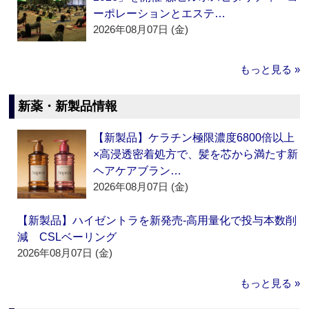
ーポレーションとエステ…
2026年08月07日 (金)
もっと見る »
新薬・新製品情報
【新製品】ケラチン極限濃度6800倍以上
×高浸透密着処方で、髪を芯から満たす新
ヘアケアブラン…
2026年08月07日 (金)
【新製品】ハイゼントラを新発売‐高用量化で投与本数削
減 CSLベーリング
2026年08月07日 (金)
もっと見る »