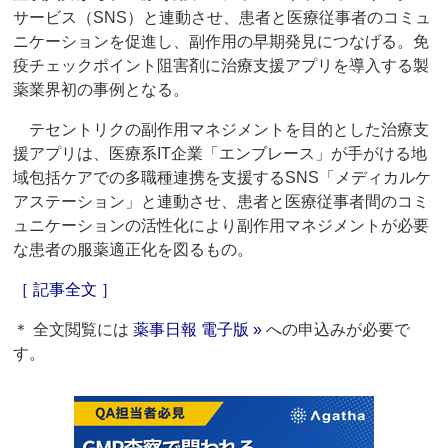
サービス（SNS）と連動させ、患者と医療従事者のコミュ
ニケーションを促進し、副作用の早期発見につなげる。免
疫チェックポイント阻害剤に治療支援アプリを導入する製
薬業界初の事例となる。
テセントリクの副作用マネジメントを目的とした治療支
援アプリは、医療系IT企業「エンブレース」が手がける地
域包括ケアでの多職種連携を支援するSNS「メディカルケ
アステーション」と連動させ、患者と医療従事者間のコミ
ュニケーションの活性化により副作用マネジメントが必要
な患者の服薬適正化を図るもの。
［ 記事全文 ］
＊ 全文閲覧には
薬事日報 電子版 »
への申込みが必要で
す。