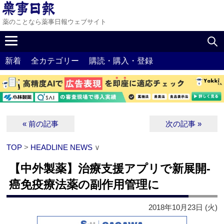
薬のことなら薬事日報ウェブサイト
新着
全カテゴリー
購読・購入・登録
« 前の記事
次の記事 »
TOP
>
HEADLINE NEWS
∨
【中外製薬】治療支援アプリで新展開-
癌免疫療法薬の副作用管理に
2018年10月23日 (火)