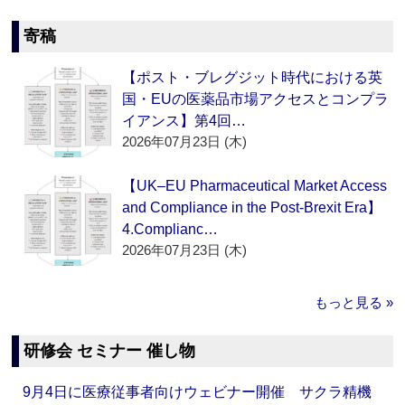
寄稿
【ポスト・ブレグジット時代における英
国・EUの医薬品市場アクセスとコンプラ
イアンス】第4回…
2026年07月23日 (木)
【UK–EU Pharmaceutical Market Access
and Compliance in the Post-Brexit Era】
4.Complianc…
2026年07月23日 (木)
もっと見る »
研修会 セミナー 催し物
9月4日に医療従事者向けウェビナー開催 サクラ精機