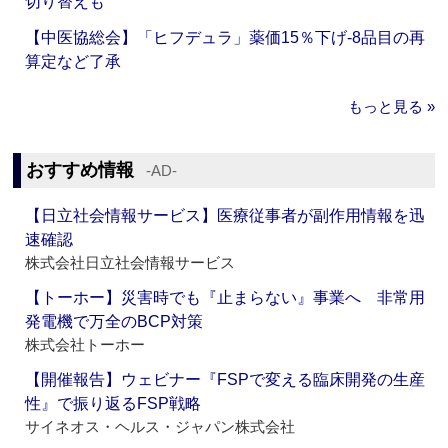
切り替えも
【中医協総会】「ヒフデュラ」薬価15％下げ‐8品目の再
算定など了承
もっと見る »
おすすめ情報
‐AD‐
【日立社会情報サービス】医療従事者が副作用情報を迅
速確認
株式会社日立社会情報サービス
【トーホー】災害時でも『止まらない』事業へ 非常用
発電機で万全のBCP対策
株式会社トーホー
【開催報告】ウェビナー『FSPで変える臨床開発の生産
性』で振り返るFSP戦略
サイネオス・ヘルス・ジャパン株式会社