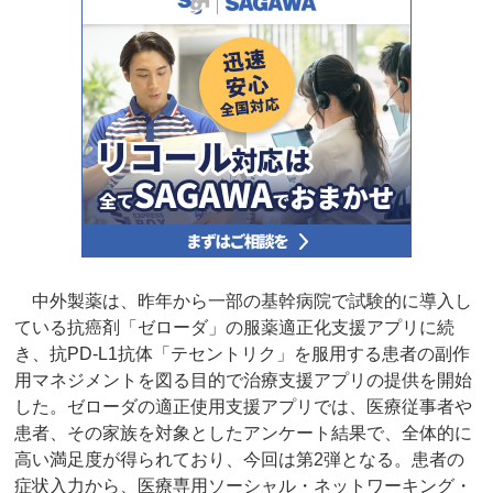
中外製薬は、昨年から一部の基幹病院で試験的に導入し
ている抗癌剤「ゼローダ」の服薬適正化支援アプリに続
き、抗PD-L1抗体「テセントリク」を服用する患者の副作
用マネジメントを図る目的で治療支援アプリの提供を開始
した。ゼローダの適正使用支援アプリでは、医療従事者や
患者、その家族を対象としたアンケート結果で、全体的に
高い満足度が得られており、今回は第2弾となる。患者の
症状入力から、医療専用ソーシャル・ネットワーキング・