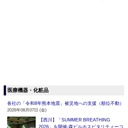
医療機器・化粧品
各社の「令和8年熊本地震」被災地への支援（順位不動）
2026年08月07日 (金)
【西川】「SUMMER BREATHING
2026」を開催‐森ビルホスピタリティーコ