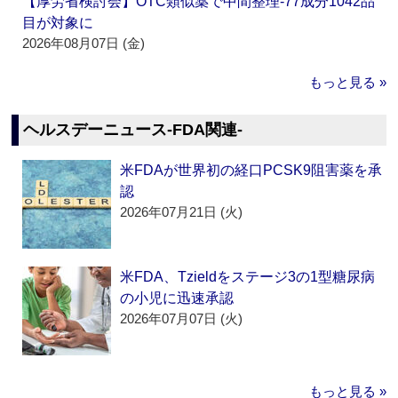
【厚労省検討会】OTC類似薬で中間整理‐77成分1042品
目が対象に
2026年08月07日 (金)
もっと見る »
ヘルスデーニュース‐FDA関連‐
米FDAが世界初の経口PCSK9阻害薬を承
認
2026年07月21日 (火)
米FDA、Tzieldをステージ3の1型糖尿病
の小児に迅速承認
2026年07月07日 (火)
もっと見る »