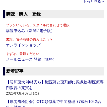
もっと見る »
購読・購入・登録
プランいろいろ、スタイルに合わせて選択
購読申込み（新聞 / 電子版）
書籍、電子商材の購入はこちら
オンラインショップ
まずはご登録ください
メールニュース 登録（無料）
新着記事
【昭和薬大 神林氏ら】獣医師と薬剤師に認識差‐獣医療専
門教育の充実を
2026年08月07日 (金)
【厚労省検討会】OTC類似薬で中間整理‐77成分1042品