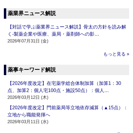
薬業界ニュース解説
【対話で学ぶ薬業界ニュース解説】骨太の方針を読み解
く‐製薬企業や医療、薬局・薬剤師への影…
2026年07月31日 (金)
もっと見る »
薬事キーワード解説
【2026年度改定】在宅薬学総合体制加算（加算1：30
点、加算2：個人宅100点・施設50点）：個人…
2026年03月12日 (木)
【2026年度改定】門前薬局等立地依存減算（▲15点）：
立地から職能発揮へ
2026年03月11日 (水)