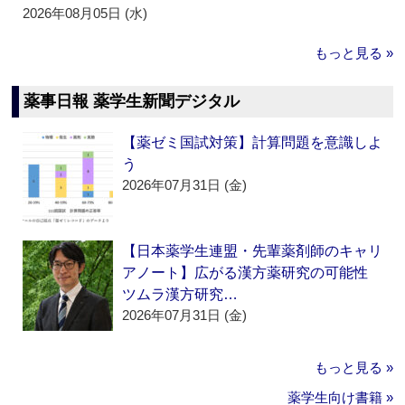
2026年08月05日 (水)
もっと見る »
薬事日報 薬学生新聞デジタル
【薬ゼミ国試対策】計算問題を意識しよ
う
2026年07月31日 (金)
【日本薬学生連盟・先輩薬剤師のキャリ
アノート】広がる漢方薬研究の可能性
ツムラ漢方研究…
2026年07月31日 (金)
もっと見る »
薬学生向け書籍 »