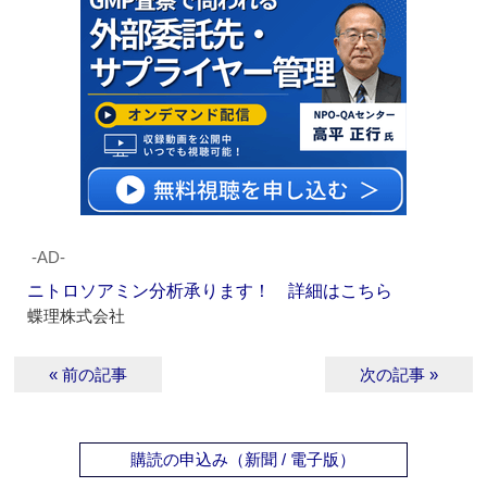
‐AD‐
ニトロソアミン分析承ります！ 詳細はこちら
蝶理株式会社
« 前の記事
次の記事 »
購読の申込み（新聞 / 電子版）