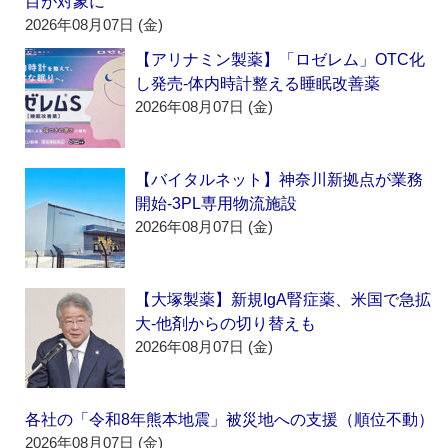
目が対象に
2026年08月07日 (金)
【アリナミン製薬】「ロゼレム」OTC化
し発売‐体内時計整える睡眠改善薬
2026年08月07日 (金)
【バイタルネット】神奈川新拠点が業務
開始‐3PL専用物流施設
2026年08月07日 (金)
【大塚製薬】新規IgA腎症薬、米国で急拡
大‐他剤からの切り替えも
2026年08月07日 (金)
各社の「令和8年熊本地震」被災地への支援（順位不動）
2026年08月07日 (金)