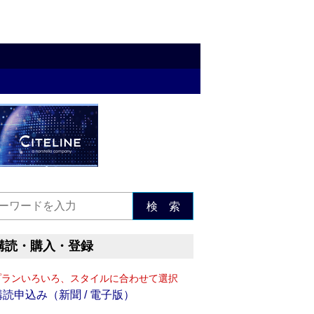
検 索
購読・購入・登録
プランいろいろ、スタイルに合わせて選択
購読申込み（新聞 / 電子版）