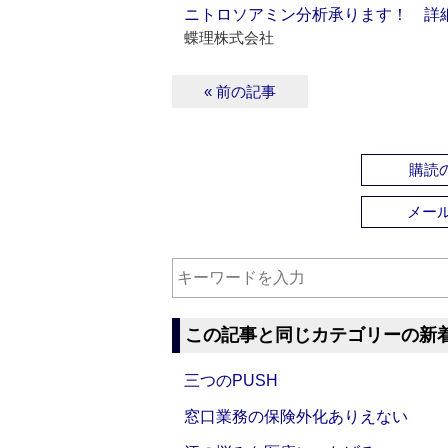
ニトロソアミン分析承ります！ 詳
蝶理株式会社
« 前の記事
購読の
メー
この記事と同じカテゴリーの新
三つのPUSH
窓口業務の保険外化ありえない