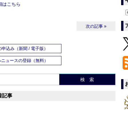
細はこちら
次の記事 »
申込み（新聞 / 電子版）
ルニュースの登録（無料）
検 索
着記事