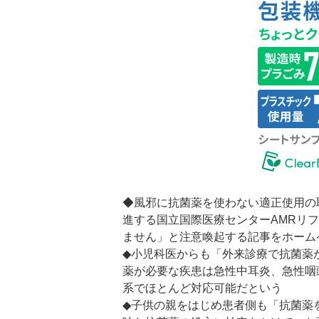
◆風邪に抗菌薬を使わない適正使用の
進する国立国際医療センターAMRリ
ません」と注意喚起する記事をホーム
◆小児科医からも「外来診療で抗菌薬
薬が必要な疾患は急性中耳炎、急性咽
系でほとんど対応可能だという
◆子供の親をはじめ患者側も「抗菌薬