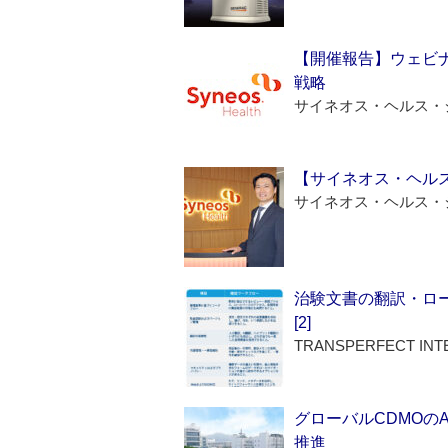
【開催報告】ウェビナ
戦略
サイネオス・ヘルス・
【サイネオス・ヘル
サイネオス・ヘルス・
治験文書の翻訳・ロ
[2]
TRANSPERFECT INT
グローバルCDMOの
推進