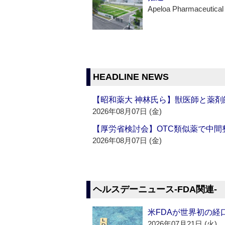
Apeloa Pharmaceutical
HEADLINE NEWS
【昭和薬大 神林氏ら】獣医師と薬剤
2026年08月07日 (金)
【厚労省検討会】OTC類似薬で中間整
2026年08月07日 (金)
ヘルスデーニュース‐FDA関連‐
米FDAが世界初の経
2026年07月21日 (火)