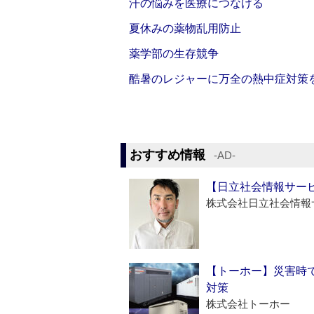
汗の悩みを医療につなげる
夏休みの薬物乱用防止
薬学部の生存競争
酷暑のレジャーに万全の熱中症対策
おすすめ情報
‐AD‐
【日立社会情報サー
株式会社日立社会情報
【トーホー】災害時
対策
株式会社トーホー