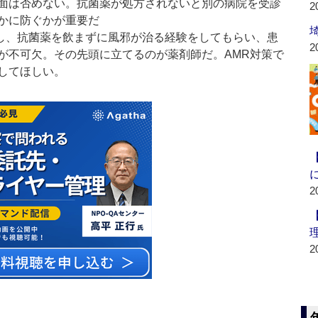
面は否めない。抗菌薬が処方されないと別の病院を受診
2
かに防ぐかが重要だ
し、抗菌薬を飲まずに風邪が治る経験をしてもらい、患
2
が不可欠。その先頭に立てるのが薬剤師だ。AMR対策で
してほしい。
2
2