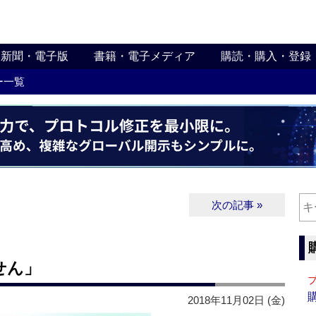
新聞・電子版
書籍・電子メディア
購読・購入・登録
ー一覧
次の記事 »
せん」
2018年11月02日 (金)