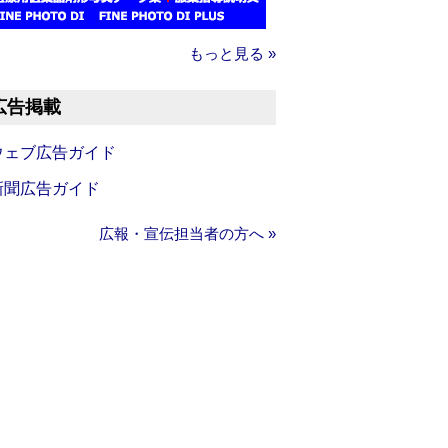
もっと見る »
広告掲載
ウェブ広告ガイド
新聞広告ガイド
広報・宣伝担当者の方へ »