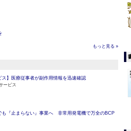
を
もっと見る »
ビス】医療従事者が副作用情報を迅速確認
サービス
でも『止まらない』事業へ 非常用発電機で万全のBCP