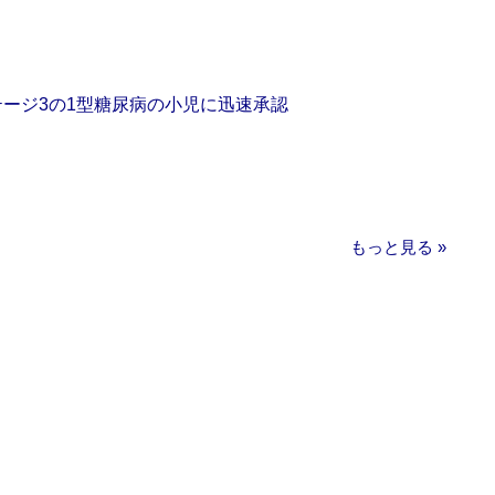
をステージ3の1型糖尿病の小児に迅速承認
もっと見る »