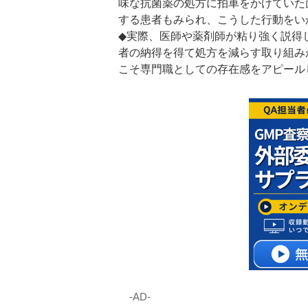
味な抗菌薬の処方に拍車をかけていた
する患者もみられ、こうした行動をい
◆実際、医師や薬剤師が粘り強く説得
者の納得を得て処方を減らす取り組み
こそ専門職としての存在感をアピール
‐AD‐