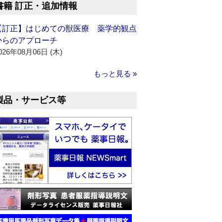
書籍 訂正・追加情報
【訂正】はじめての獣医療 薬学的観点
からのアプローチ
026年08月06日 (木)
もっと見る »
製品・サービス等