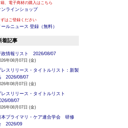
書籍、電子商材の購入はこちら
オンラインショップ
まずはご登録ください
メールニュース 登録（無料）
新着記事
政情報リスト 2026/08/07
026年08月07日 (金)
プレスリリース・タイトルリスト：新製
 2026/08/07
026年08月07日 (金)
プレスリリース・タイトルリスト
026/08/07
026年08月07日 (金)
日本プライマリ・ケア連合学会 研修
 2026/09