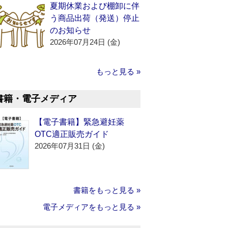
夏期休業および棚卸に伴
う商品出荷（発送）停止
のお知らせ
2026年07月24日 (金)
もっと見る »
書籍・電子メディア
【電子書籍】緊急避妊薬
OTC適正販売ガイド
2026年07月31日 (金)
書籍をもっと見る »
電子メディアをもっと見る »