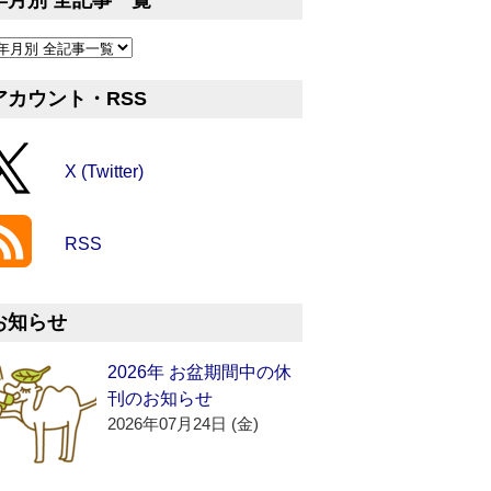
年月別 全記事一覧
アカウント・RSS
X (Twitter)
RSS
お知らせ
2026年 お盆期間中の休
刊のお知らせ
2026年07月24日 (金)