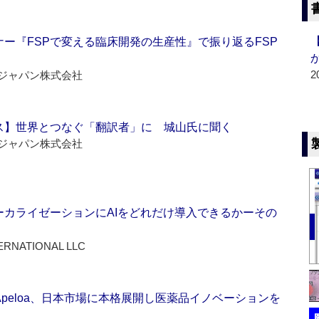
ー『FSPで変える臨床開発の生産性』で振り返るFSP
2
ジャパン株式会社
ス】世界とつなぐ「翻訳者」に 城山氏に聞く
ジャパン株式会社
ーカライゼーションにAIをどれだけ導入できるかーその
ERNATIONAL LLC
Apeloa、日本市場に本格展開し医薬品イノベーションを