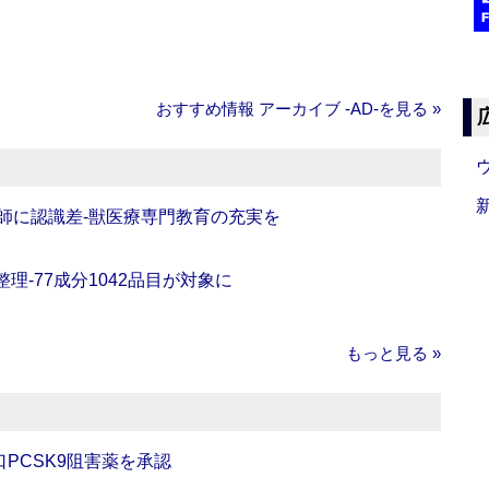
おすすめ情報 アーカイブ ‐AD‐を見る »
師に認識差‐獣医療専門教育の充実を
理‐77成分1042品目が対象に
もっと見る »
口PCSK9阻害薬を承認