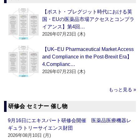
【ポスト・ブレグジット時代における英
国・EUの医薬品市場アクセスとコンプラ
イアンス】第4回…
2026年07月23日 (木)
【UK–EU Pharmaceutical Market Access
and Compliance in the Post-Brexit Era】
4.Complianc…
2026年07月23日 (木)
もっと見る »
研修会 セミナー 催し物
9月16日にエキスパート研修会開催 医薬品医療機器レ
ギュラトリーサイエンス財団
2026年08月10日 (月)