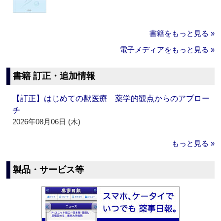
書籍をもっと見る »
電子メディアをもっと見る »
書籍 訂正・追加情報
【訂正】はじめての獣医療 薬学的観点からのアプロー
チ
2026年08月06日 (木)
もっと見る »
製品・サービス等