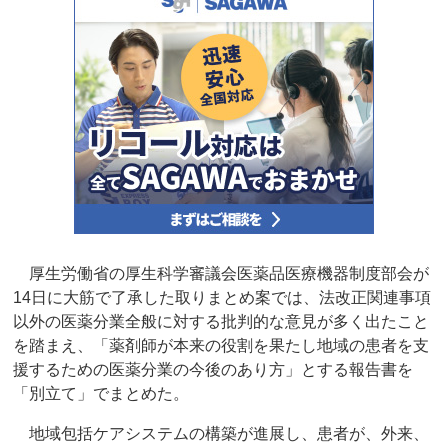
厚生労働省の厚生科学審議会医薬品医療機器制度部会が
14日に大筋で了承した取りまとめ案では、法改正関連事項
以外の医薬分業全般に対する批判的な意見が多く出たこと
を踏まえ、「薬剤師が本来の役割を果たし地域の患者を支
援するための医薬分業の今後のあり方」とする報告書を
「別立て」でまとめた。
地域包括ケアシステムの構築が進展し、患者が、外来、