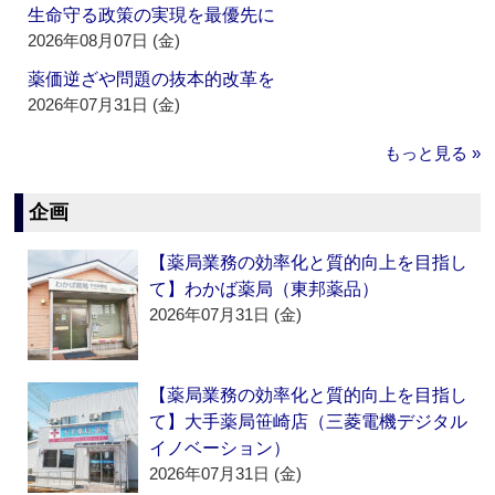
生命守る政策の実現を最優先に
2026年08月07日 (金)
薬価逆ざや問題の抜本的改革を
2026年07月31日 (金)
もっと見る »
企画
【薬局業務の効率化と質的向上を目指し
て】わかば薬局（東邦薬品）
2026年07月31日 (金)
【薬局業務の効率化と質的向上を目指し
て】大手薬局笹崎店（三菱電機デジタル
イノベーション）
2026年07月31日 (金)