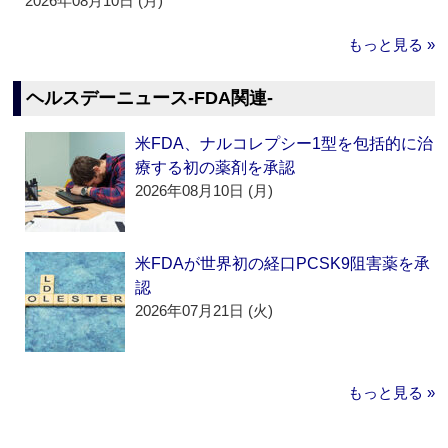
2026年08月10日 (月)
もっと見る »
ヘルスデーニュース‐FDA関連‐
米FDA、ナルコレプシー1型を包括的に治
療する初の薬剤を承認
2026年08月10日 (月)
米FDAが世界初の経口PCSK9阻害薬を承
認
2026年07月21日 (火)
もっと見る »