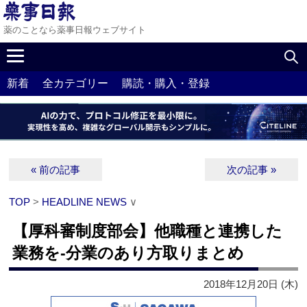
薬のことなら薬事日報ウェブサイト
新着
全カテゴリー
購読・購入・登録
« 前の記事
次の記事 »
TOP
>
HEADLINE NEWS
∨
【厚科審制度部会】他職種と連携した
業務を‐分業のあり方取りまとめ
2018年12月20日 (木)