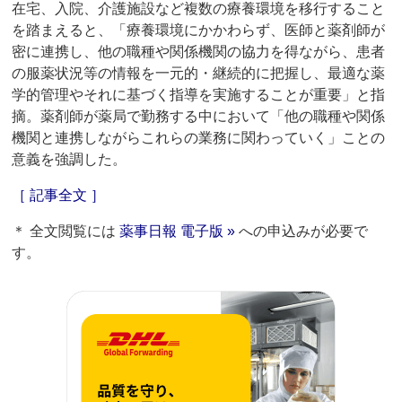
在宅、入院、介護施設など複数の療養環境を移行すること
を踏まえると、「療養環境にかかわらず、医師と薬剤師が
密に連携し、他の職種や関係機関の協力を得ながら、患者
の服薬状況等の情報を一元的・継続的に把握し、最適な薬
学的管理やそれに基づく指導を実施することが重要」と指
摘。薬剤師が薬局で勤務する中において「他の職種や関係
機関と連携しながらこれらの業務に関わっていく」ことの
意義を強調した。
［ 記事全文 ］
＊ 全文閲覧には
薬事日報 電子版 »
への申込みが必要で
す。