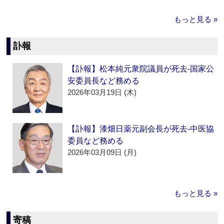
もっと見る »
訃報
【訃報】松本純元衆院議員が死去‐国家公
安委員長など務める
2026年03月19日 (木)
【訃報】漆畑日薬元副会長が死去‐中医協
委員など務める
2026年03月09日 (月)
もっと見る »
寄稿