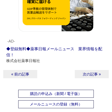
‐AD‐
◆登録無料◆薬事日報メールニュース 業界情報を配
信！
株式会社薬事日報社
« 前の記事
次の記事 »
購読の申込み（新聞 / 電子版）
メールニュースの登録（無料）