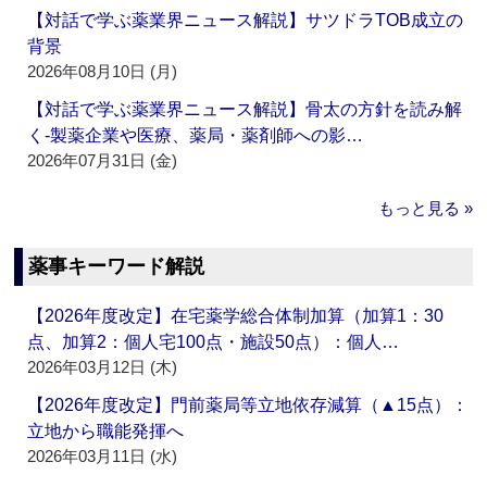
【対話で学ぶ薬業界ニュース解説】サツドラTOB成立の
背景
2026年08月10日 (月)
【対話で学ぶ薬業界ニュース解説】骨太の方針を読み解
く‐製薬企業や医療、薬局・薬剤師への影…
2026年07月31日 (金)
もっと見る »
薬事キーワード解説
【2026年度改定】在宅薬学総合体制加算（加算1：30
点、加算2：個人宅100点・施設50点）：個人…
2026年03月12日 (木)
【2026年度改定】門前薬局等立地依存減算（▲15点）：
立地から職能発揮へ
2026年03月11日 (水)