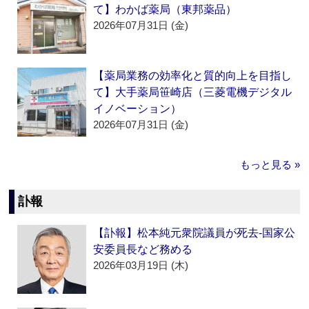
て】わかば薬局（東邦薬品）
2026年07月31日 (金)
【薬局業務の効率化と質的向上を目指し
て】大手薬局笹崎店（三菱電機デジタル
イノベーション）
2026年07月31日 (金)
もっと見る »
訃報
【訃報】松本純元衆院議員が死去‐国家公
安委員長など務める
2026年03月19日 (木)