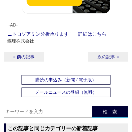
‐AD‐
ニトロソアミン分析承ります！ 詳細はこちら
蝶理株式会社
« 前の記事
次の記事 »
購読の申込み（新聞 / 電子版）
メールニュースの登録（無料）
検 索
この記事と同じカテゴリーの新着記事