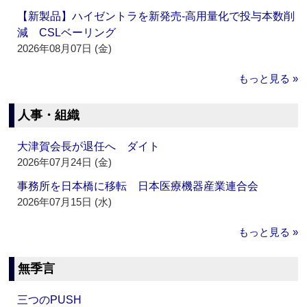
【新製品】ハイゼントラを新発売‐高用量化で投与本数削
減 CSLベーリング
2026年08月07日 (金)
もっと見る »
人事・組織
大津賀会長が退任へ ダイト
2026年07月24日 (金)
事務所を日本橋に移転 日本医療機器産業連合会
2026年07月15日 (水)
もっと見る »
無季言
三つのPUSH