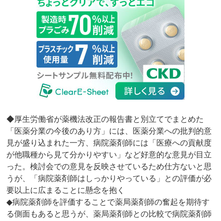
◆厚生労働省が薬機法改正の報告書と別立てでまとめた
「医薬分業の今後のあり方」には、医薬分業への批判的意
見が盛り込まれた一方、病院薬剤師には「医療への貢献度
が他職種から見て分かりやすい」など好意的な意見が目立
った。検討会での意見を反映させているため仕方ないと思
うが、「病院薬剤師はしっかりやっている」との評価が必
要以上に広まることに懸念を抱く
◆病院薬剤師を評価することで薬局薬剤師の奮起を期待す
る側面もあると思うが、薬局薬剤師との比較で病院薬剤師