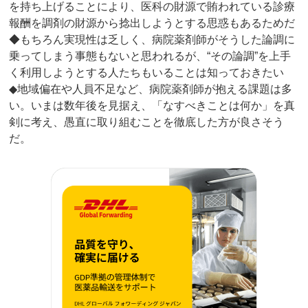
を持ち上げることにより、医科の財源で賄われている診療
報酬を調剤の財源から捻出しようとする思惑もあるためだ
◆もちろん実現性は乏しく、病院薬剤師がそうした論調に
乗ってしまう事態もないと思われるが、“その論調”を上手
く利用しようとする人たちもいることは知っておきたい
◆地域偏在や人員不足など、病院薬剤師が抱える課題は多
い。いまは数年後を見据え、「なすべきことは何か」を真
剣に考え、愚直に取り組むことを徹底した方が良さそう
だ。