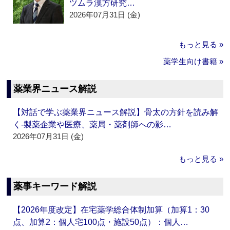
ツムラ漢方研究…
2026年07月31日 (金)
もっと見る »
薬学生向け書籍 »
薬業界ニュース解説
【対話で学ぶ薬業界ニュース解説】骨太の方針を読み解
く‐製薬企業や医療、薬局・薬剤師への影…
2026年07月31日 (金)
もっと見る »
薬事キーワード解説
【2026年度改定】在宅薬学総合体制加算（加算1：30
点、加算2：個人宅100点・施設50点）：個人…