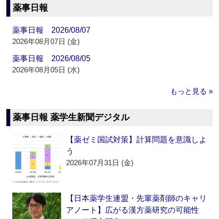
薬事日報
薬事日報 2026/08/07
2026年08月07日 (金)
薬事日報 2026/08/05
2026年08月05日 (水)
もっと見る »
薬事日報 薬学生新聞デジタル
【薬ゼミ国試対策】計算問題を意識しよ
う
2026年07月31日 (金)
【日本薬学生連盟・先輩薬剤師のキャリ
アノート】広がる漢方薬研究の可能性