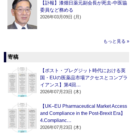
【訃報】漆畑日薬元副会長が死去‐中医協
委員など務める
2026年03月09日 (月)
もっと見る »
寄稿
【ポスト・ブレグジット時代における英
国・EUの医薬品市場アクセスとコンプラ
イアンス】第4回…
2026年07月23日 (木)
【UK–EU Pharmaceutical Market Access
and Compliance in the Post-Brexit Era】
4.Complianc…
2026年07月23日 (木)