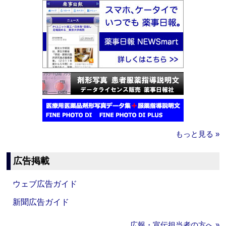
もっと見る »
広告掲載
ウェブ広告ガイド
新聞広告ガイド
広報・宣伝担当者の方へ »