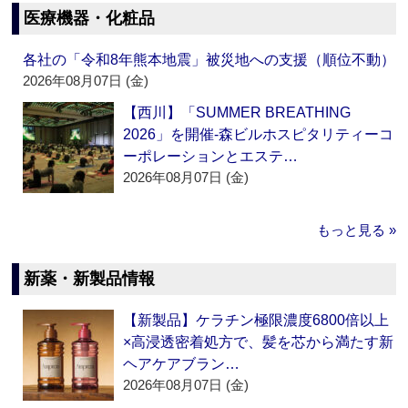
医療機器・化粧品
各社の「令和8年熊本地震」被災地への支援（順位不動）
2026年08月07日 (金)
【西川】「SUMMER BREATHING
2026」を開催‐森ビルホスピタリティーコ
ーポレーションとエステ…
2026年08月07日 (金)
もっと見る »
新薬・新製品情報
【新製品】ケラチン極限濃度6800倍以上
×高浸透密着処方で、髪を芯から満たす新
ヘアケアブラン…
2026年08月07日 (金)