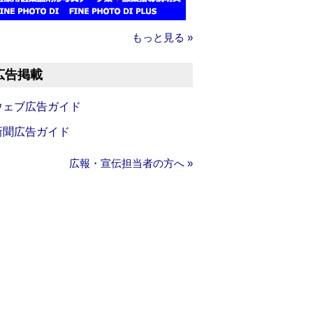
もっと見る »
広告掲載
ウェブ広告ガイド
新聞広告ガイド
広報・宣伝担当者の方へ »