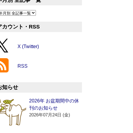
年月別 全記事一覧
アカウント・RSS
X (Twitter)
RSS
お知らせ
2026年 お盆期間中の休
刊のお知らせ
2026年07月24日 (金)