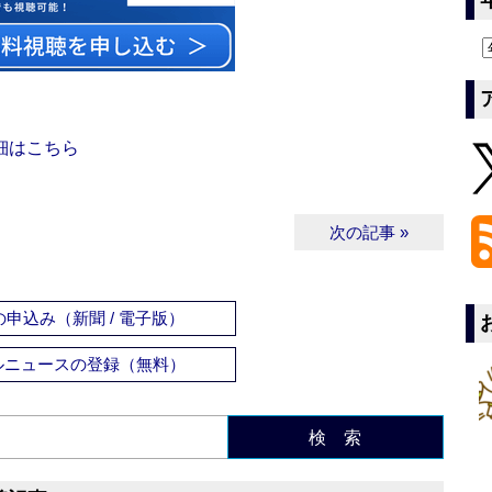
細はこちら
次の記事 »
申込み（新聞 / 電子版）
ルニュースの登録（無料）
検 索