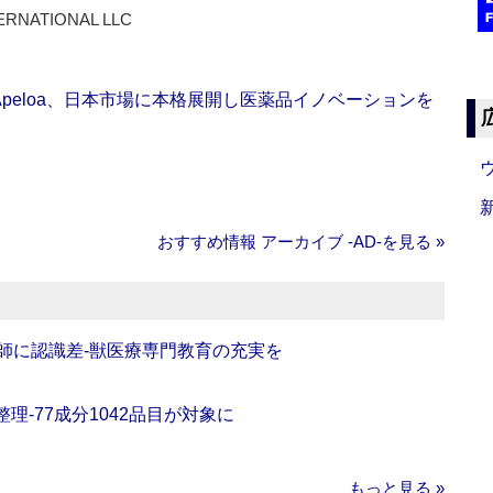
ERNATIONAL LLC
Apeloa、日本市場に本格展開し医薬品イノベーションを
おすすめ情報 アーカイブ ‐AD‐を見る »
師に認識差‐獣医療専門教育の充実を
理‐77成分1042品目が対象に
もっと見る »