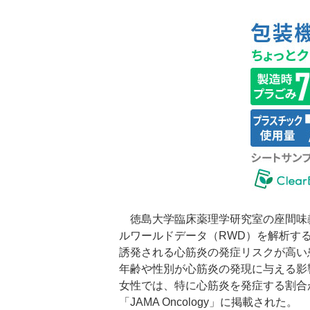
徳島大学臨床薬理学研究室の座間味
ルワールドデータ（RWD）を解析する
誘発される心筋炎の発症リスクが高い
年齢や性別が心筋炎の発現に与える影響
女性では、特に心筋炎を発症する割合
「JAMA Oncology」に掲載された。