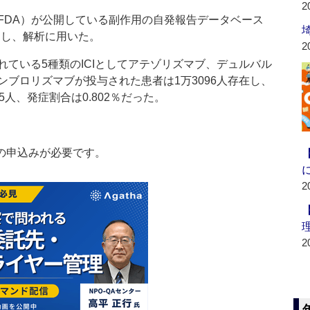
2
DA）が公開している副作用の自発報告データベース
抽出し、解析に用いた。
2
ている5種類のICIとしてアテゾリズマブ、デュルバル
ブロリズマブが投与された患者は1万3096人存在し、
人、発症割合は0.802％だった。
の申込みが必要です。
2
2