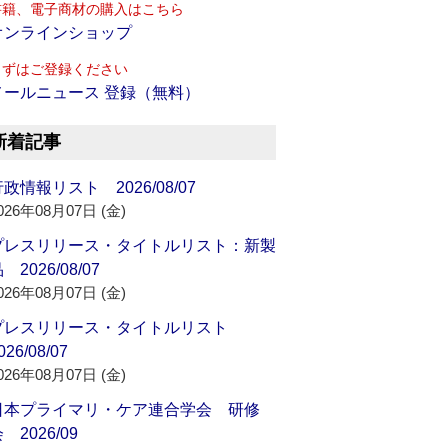
書籍、電子商材の購入はこちら
オンラインショップ
まずはご登録ください
メールニュース 登録（無料）
新着記事
政情報リスト 2026/08/07
026年08月07日 (金)
プレスリリース・タイトルリスト：新製
 2026/08/07
026年08月07日 (金)
プレスリリース・タイトルリスト
026/08/07
026年08月07日 (金)
日本プライマリ・ケア連合学会 研修
 2026/09