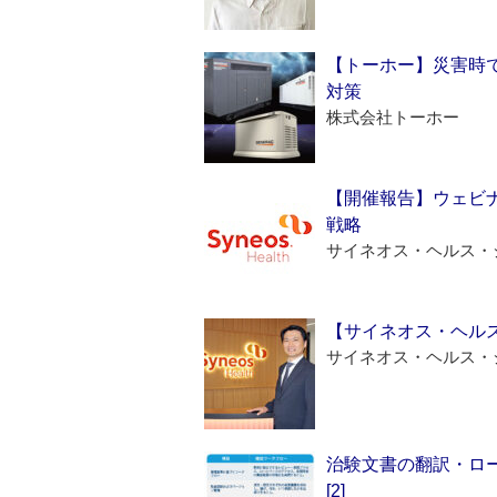
【トーホー】災害時
対策
株式会社トーホー
【開催報告】ウェビナ
戦略
サイネオス・ヘルス・
【サイネオス・ヘル
サイネオス・ヘルス・
治験文書の翻訳・ロ
[2]