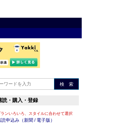
検 索
購読・購入・登録
プランいろいろ、スタイルに合わせて選択
購読申込み（新聞 / 電子版）