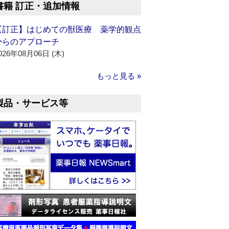
書籍 訂正・追加情報
【訂正】はじめての獣医療 薬学的観点
からのアプローチ
026年08月06日 (木)
もっと見る »
製品・サービス等