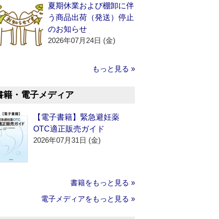
夏期休業および棚卸に伴
う商品出荷（発送）停止
のお知らせ
2026年07月24日 (金)
もっと見る »
書籍・電子メディア
【電子書籍】緊急避妊薬
OTC適正販売ガイド
2026年07月31日 (金)
書籍をもっと見る »
電子メディアをもっと見る »