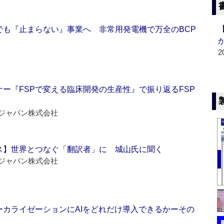
でも『止まらない』事業へ 非常用発電機で万全のBCP
2
ー『FSPで変える臨床開発の生産性』で振り返るFSP
ジャパン株式会社
ス】世界とつなぐ「翻訳者」に 城山氏に聞く
ジャパン株式会社
ーカライゼーションにAIをどれだけ導入できるかーその