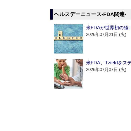
ヘルスデーニュース‐FDA関連‐
米FDAが世界初の経
2026年07月21日 (火)
米FDA、Tzield
2026年07月07日 (火)