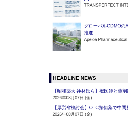
TRANSPERFECT INT
グローバルCDMOの
推進
Apeloa Pharmaceutical
HEADLINE NEWS
【昭和薬大 神林氏ら】獣医師と薬剤
2026年08月07日 (金)
【厚労省検討会】OTC類似薬で中間整
2026年08月07日 (金)