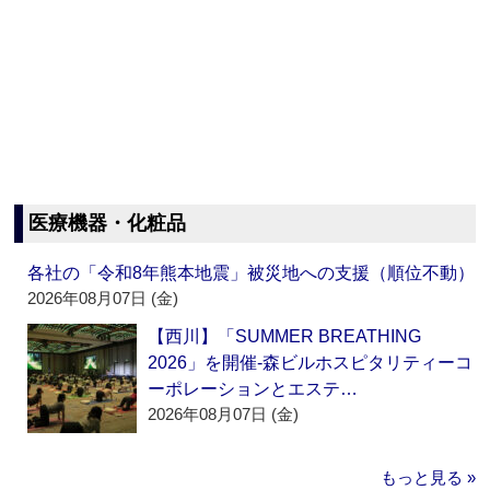
医療機器・化粧品
各社の「令和8年熊本地震」被災地への支援（順位不動）
2026年08月07日 (金)
【西川】「SUMMER BREATHING
2026」を開催‐森ビルホスピタリティーコ
ーポレーションとエステ…
2026年08月07日 (金)
もっと見る »