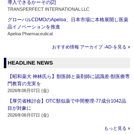
導入できるかーその[2]
TRANSPERFECT INTERNATIONAL LLC
グローバルCDMOのApeloa、日本市場に本格展開し医薬
品イノベーションを推進
Apeloa Pharmaceutical
おすすめ情報 アーカイブ ‐AD‐を見る »
HEADLINE NEWS
【昭和薬大 神林氏ら】獣医師と薬剤師に認識差‐獣医療専
門教育の充実を
2026年08月07日 (金)
【厚労省検討会】OTC類似薬で中間整理‐77成分1042品
目が対象に
2026年08月07日 (金)
もっと見る »