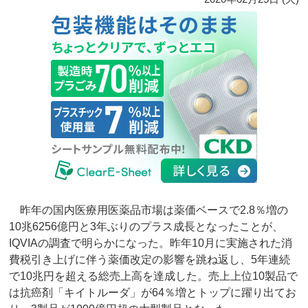
昨年の国内医療用医薬品市場は薬価ベースで2.8％増の
10兆6256億円と3年ぶりのプラス成長となったことが、
IQVIAの調査で明らかになった。昨年10月に実施された消
費税引き上げに伴う薬価改定の影響を跳ね返し、5年連続
で10兆円を超える総売上高を達成した。売上上位10製品で
は抗癌剤「キイトルーダ」が64％増とトップに躍り出てお