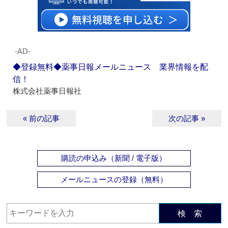
‐AD‐
◆登録無料◆薬事日報メールニュース 業界情報を配
信！
株式会社薬事日報社
« 前の記事
次の記事 »
購読の申込み（新聞 / 電子版）
メールニュースの登録（無料）
検 索