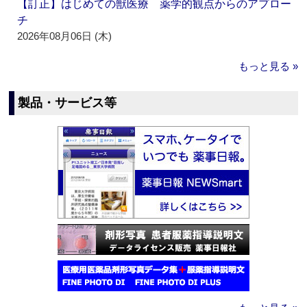
【訂正】はじめての獣医療 薬学的観点からのアプロー
チ
2026年08月06日 (木)
もっと見る »
製品・サービス等