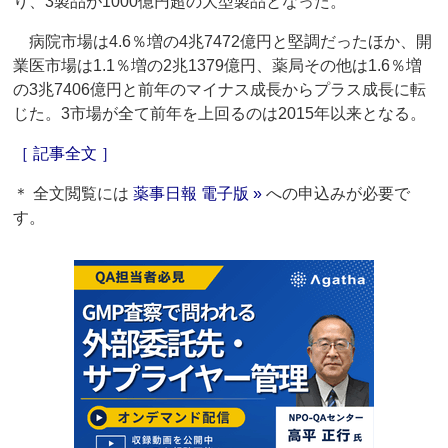
り、3製品が1000億円超の大型製品となった。
病院市場は4.6％増の4兆7472億円と堅調だったほか、開
業医市場は1.1％増の2兆1379億円、薬局その他は1.6％増
の3兆7406億円と前年のマイナス成長からプラス成長に転
じた。3市場が全て前年を上回るのは2015年以来となる。
［ 記事全文 ］
＊ 全文閲覧には
薬事日報 電子版 »
への申込みが必要で
す。