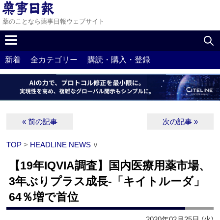
薬のことなら薬事日報ウェブサイト
新着
全カテゴリー
購読・購入・登録
« 前の記事
次の記事 »
TOP
>
HEADLINE NEWS
∨
【19年IQVIA調査】国内医療用薬市場、
3年ぶりプラス成長‐「キイトルーダ」
64％増で首位
2020年02月25日 (火)