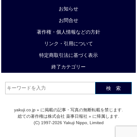
お知らせ
お問合せ
著作権・個人情報などの方針
リンク・引用について
特定商取引法に基づく表示
終了カテゴリー
検 索
yakuji.co.jp
» に掲載の記事・写真の無断転載を禁じます.
総ての著作権は
株式会社 薬事日報社
» に帰属します.
(C) 1997-2026 Yakuji Nippo, Limited