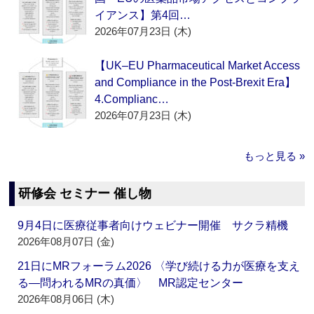
イアンス】第4回…
2026年07月23日 (木)
【UK–EU Pharmaceutical Market Access
and Compliance in the Post-Brexit Era】
4.Complianc…
2026年07月23日 (木)
もっと見る »
研修会 セミナー 催し物
9月4日に医療従事者向けウェビナー開催 サクラ精機
2026年08月07日 (金)
21日にMRフォーラム2026 〈学び続ける力が医療を支え
る―問われるMRの真価〉 MR認定センター
2026年08月06日 (木)