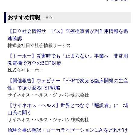
おすすめ情報
‐AD‐
【日立社会情報サービス】医療従事者が副作用情報を迅
速確認
株式会社日立社会情報サービス
【トーホー】災害時でも『止まらない』事業へ 非常用
発電機で万全のBCP対策
株式会社トーホー
【開催報告】ウェビナー『FSPで変える臨床開発の生産
性』で振り返るFSP戦略
サイネオス・ヘルス・ジャパン株式会社
【サイネオス・ヘルス】世界とつなぐ「翻訳者」に 城
山氏に聞く
サイネオス・ヘルス・ジャパン株式会社
治験文書の翻訳・ローカライゼーションにAIをどれだけ