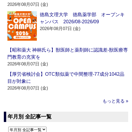
2026年08月07日 (金)
徳島文理大学 徳島薬学部 オープンキ
ャンパス 2026/08-2026/09
2026年08月07日 (金)
【昭和薬大 神林氏ら】獣医師と薬剤師に認識差‐獣医療専
門教育の充実を
2026年08月07日 (金)
【厚労省検討会】OTC類似薬で中間整理‐77成分1042品
目が対象に
2026年08月07日 (金)
もっと見る »
年月別 全記事一覧