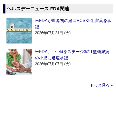
ヘルスデーニュース‐FDA関連‐
米FDAが世界初の経口PCSK9阻害薬を承
認
2026年07月21日 (火)
米FDA、Tzieldをステージ3の1型糖尿病
の小児に迅速承認
2026年07月07日 (火)
もっと見る »