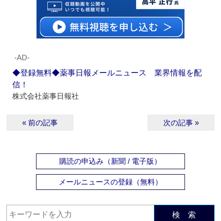
‐AD‐
◆登録無料◆薬事日報メールニュース 業界情報を配
信！
株式会社薬事日報社
« 前の記事
次の記事 »
購読の申込み（新聞 / 電子版）
メールニュースの登録（無料）
検 索