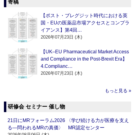
寄稿
【ポスト・ブレグジット時代における英
国・EUの医薬品市場アクセスとコンプラ
イアンス】第4回…
2026年07月23日 (木)
【UK–EU Pharmaceutical Market Access
and Compliance in the Post-Brexit Era】
4.Complianc…
2026年07月23日 (木)
もっと見る »
研修会 セミナー 催し物
21日にMRフォーラム2026 〈学び続ける力が医療を支え
る―問われるMRの真価〉 MR認定センター
2026年08月06日 (木)