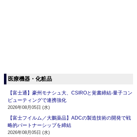
医療機器・化粧品
【富士通】豪州モナシュ大、CSIROと覚書締結‐量子コン
ピューティングで連携強化
2026年08月05日 (水)
【富士フイルム／大鵬薬品】ADCの製造技術の開発で戦
略的パートナーシップを締結
2026年08月05日 (水)