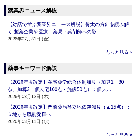
薬業界ニュース解説
【対話で学ぶ薬業界ニュース解説】骨太の方針を読み解
く‐製薬企業や医療、薬局・薬剤師への影…
2026年07月31日 (金)
もっと見る »
薬事キーワード解説
【2026年度改定】在宅薬学総合体制加算（加算1：30
点、加算2：個人宅100点・施設50点）：個人…
2026年03月12日 (木)
【2026年度改定】門前薬局等立地依存減算（▲15点）：
立地から職能発揮へ
2026年03月11日 (水)
もっと見る »