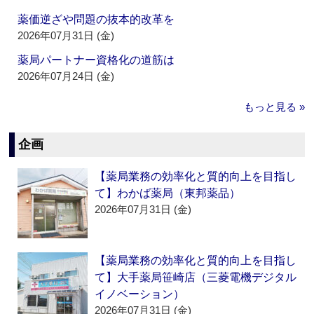
薬価逆ざや問題の抜本的改革を
2026年07月31日 (金)
薬局パートナー資格化の道筋は
2026年07月24日 (金)
もっと見る »
企画
【薬局業務の効率化と質的向上を目指し
て】わかば薬局（東邦薬品）
2026年07月31日 (金)
【薬局業務の効率化と質的向上を目指し
て】大手薬局笹崎店（三菱電機デジタル
イノベーション）
2026年07月31日 (金)