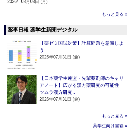
2026年08月03日 (月)
もっと見る »
薬事日報 薬学生新聞デジタル
【薬ゼミ国試対策】計算問題を意識しよ
う
2026年07月31日 (金)
【日本薬学生連盟・先輩薬剤師のキャリ
アノート】広がる漢方薬研究の可能性
ツムラ漢方研究…
2026年07月31日 (金)
もっと見る »
薬学生向け書籍 »