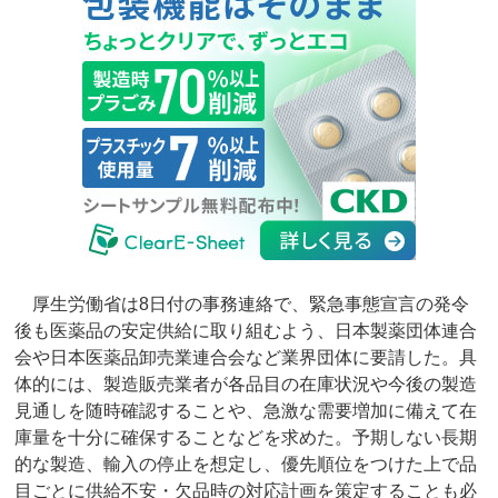
厚生労働省は8日付の事務連絡で、緊急事態宣言の発令
後も医薬品の安定供給に取り組むよう、日本製薬団体連合
会や日本医薬品卸売業連合会など業界団体に要請した。具
体的には、製造販売業者が各品目の在庫状況や今後の製造
見通しを随時確認することや、急激な需要増加に備えて在
庫量を十分に確保することなどを求めた。予期しない長期
的な製造、輸入の停止を想定し、優先順位をつけた上で品
目ごとに供給不安・欠品時の対応計画を策定することも必