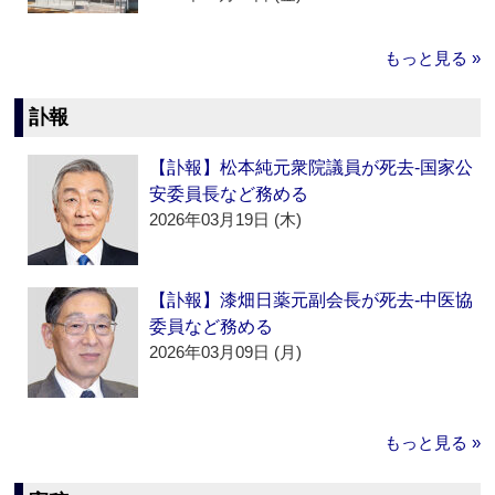
もっと見る »
訃報
【訃報】松本純元衆院議員が死去‐国家公
安委員長など務める
2026年03月19日 (木)
【訃報】漆畑日薬元副会長が死去‐中医協
委員など務める
2026年03月09日 (月)
もっと見る »