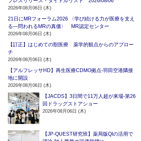
プレスリリース・タイトルリスト 2026/08/06
2026年08月06日 (木)
21日にMRフォーラム2026 〈学び続ける力が医療を支え
る―問われるMRの真価〉 MR認定センター
2026年08月06日 (木)
【訂正】はじめての獣医療 薬学的観点からのアプロー
チ
2026年08月06日 (木)
【アルフレッサHD】再生医療CDMO拠点‐羽田空港隣接
地に開設
2026年08月06日 (木)
【JACDS】3日間で11万人超が来場‐第26
回ドラッグストアショー
2026年08月06日 (木)
【JP-QUEST研究班】薬局版QIの活用で