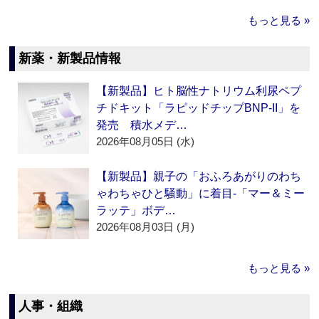
もっと見る »
新薬・新製品情報
【新製品】ヒト脳性ナトリウム利尿ペプ
チドキット「ラピッドチップBNP-II」を
発売 積水メデ…
2026年08月05日 (水)
【新製品】親子の「おふろあがりのわち
ゃわちゃひと騒動」に着目‐「マー＆ミー
ラッテ」ボデ…
2026年08月03日 (月)
もっと見る »
人事・組織