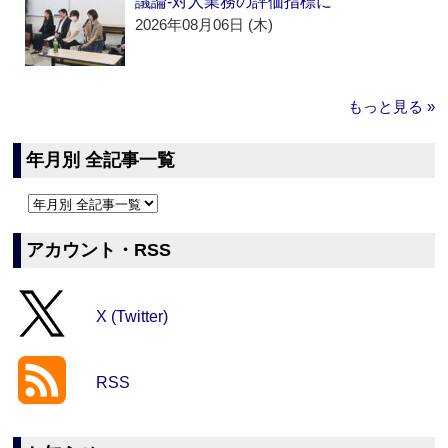
議論‐対人業務の評価指標に
2026年08月06日 (木)
もっと見る »
年月別 全記事一覧
アカウント・RSS
X (Twitter)
RSS