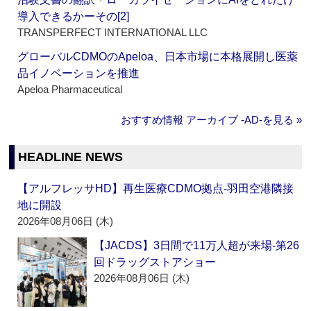
導入できるかーその[2]
TRANSPERFECT INTERNATIONAL LLC
グローバルCDMOのApeloa、日本市場に本格展開し医薬
品イノベーションを推進
Apeloa Pharmaceutical
おすすめ情報 アーカイブ ‐AD‐を見る »
HEADLINE NEWS
【アルフレッサHD】再生医療CDMO拠点‐羽田空港隣接
地に開設
2026年08月06日 (木)
【JACDS】3日間で11万人超が来場‐第26
回ドラッグストアショー
2026年08月06日 (木)