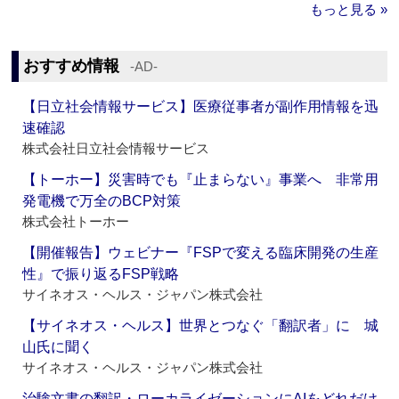
もっと見る »
おすすめ情報
‐AD‐
【日立社会情報サービス】医療従事者が副作用情報を迅
速確認
株式会社日立社会情報サービス
【トーホー】災害時でも『止まらない』事業へ 非常用
発電機で万全のBCP対策
株式会社トーホー
【開催報告】ウェビナー『FSPで変える臨床開発の生産
性』で振り返るFSP戦略
サイネオス・ヘルス・ジャパン株式会社
【サイネオス・ヘルス】世界とつなぐ「翻訳者」に 城
山氏に聞く
サイネオス・ヘルス・ジャパン株式会社
治験文書の翻訳・ローカライゼーションにAIをどれだけ