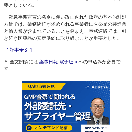
要としている。
緊急事態宣言の発令に伴い改正された政府の基本的対処
方針では、業務継続が求められる事業者に医薬品の製造業
と輸入業が含まれていることを踏まえ、事務連絡では、引
き続き医薬品の安定供給に取り組むことが重要とした。
［ 記事全文 ］
＊ 全文閲覧には
薬事日報 電子版 »
への申込みが必要で
す。