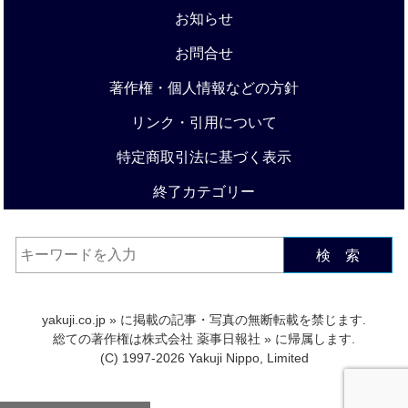
お知らせ
お問合せ
著作権・個人情報などの方針
リンク・引用について
特定商取引法に基づく表示
終了カテゴリー
検 索
yakuji.co.jp
» に掲載の記事・写真の無断転載を禁じます.
総ての著作権は
株式会社 薬事日報社
» に帰属します.
(C) 1997-2026 Yakuji Nippo, Limited