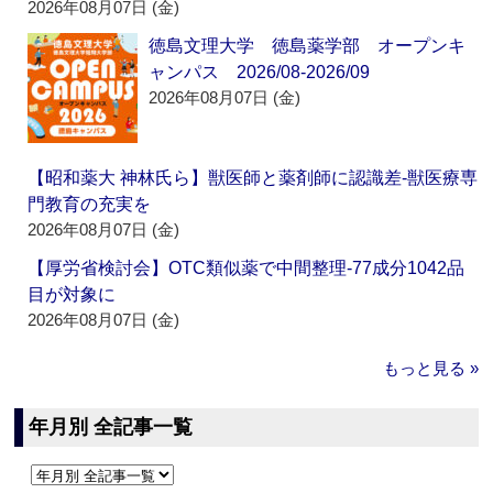
2026年08月07日 (金)
徳島文理大学 徳島薬学部 オープンキ
ャンパス 2026/08-2026/09
2026年08月07日 (金)
【昭和薬大 神林氏ら】獣医師と薬剤師に認識差‐獣医療専
門教育の充実を
2026年08月07日 (金)
【厚労省検討会】OTC類似薬で中間整理‐77成分1042品
目が対象に
2026年08月07日 (金)
もっと見る »
年月別 全記事一覧