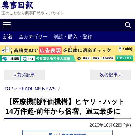
薬のことなら薬事日報ウェブサイト
新着
全カテゴリー
購読・購入・登録
« 前の記事
次の記事 »
TOP
>
HEADLINE NEWS
∨
【医療機能評価機構】ヒヤリ・ハット
14万件超‐前年から倍増、過去最多に
2020年10月02日 (金)