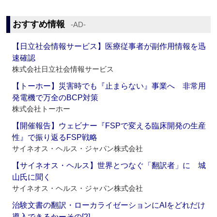
おすすめ情報
‐AD‐
【日立社会情報サービス】医療従事者が副作用情報を迅
速確認
株式会社日立社会情報サービス
【トーホー】災害時でも『止まらない』事業へ 非常用
発電機で万全のBCP対策
株式会社トーホー
【開催報告】ウェビナー『FSPで変える臨床開発の生産
性』で振り返るFSP戦略
サイネオス・ヘルス・ジャパン株式会社
【サイネオス・ヘルス】世界とつなぐ「翻訳者」に 城
山氏に聞く
サイネオス・ヘルス・ジャパン株式会社
治験文書の翻訳・ローカライゼーションにAIをどれだけ
導入できるかーその[2]