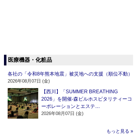
医療機器・化粧品
各社の「令和8年熊本地震」被災地への支援（順位不動）
2026年08月07日 (金)
【西川】「SUMMER BREATHING
2026」を開催‐森ビルホスピタリティーコ
ーポレーションとエステ…
2026年08月07日 (金)
もっと見る »