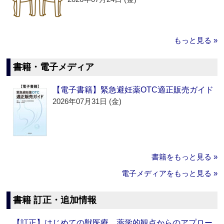
もっと見る »
書籍・電子メディア
【電子書籍】緊急避妊薬OTC適正販売ガイド
2026年07月31日 (金)
書籍をもっと見る »
電子メディアをもっと見る »
書籍 訂正・追加情報
【訂正】はじめての獣医療 薬学的観点からのアプロー