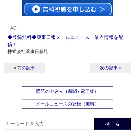
‐AD‐
◆登録無料◆薬事日報メールニュース 業界情報を配
信！
株式会社薬事日報社
« 前の記事
次の記事 »
購読の申込み（新聞 / 電子版）
メールニュースの登録（無料）
検 索