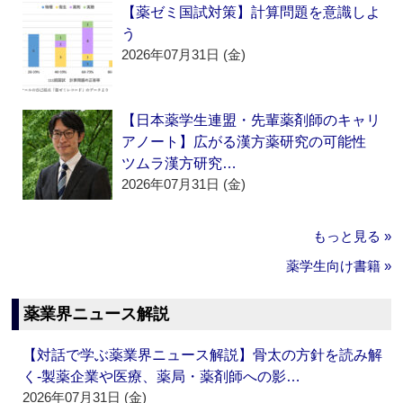
【薬ゼミ国試対策】計算問題を意識しよ
う
2026年07月31日 (金)
【日本薬学生連盟・先輩薬剤師のキャリ
アノート】広がる漢方薬研究の可能性
ツムラ漢方研究…
2026年07月31日 (金)
もっと見る »
薬学生向け書籍 »
薬業界ニュース解説
【対話で学ぶ薬業界ニュース解説】骨太の方針を読み解
く‐製薬企業や医療、薬局・薬剤師への影…
2026年07月31日 (金)