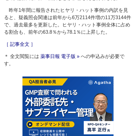
昨年1年間に報告されたヒヤリ・ハット事例の内訳を見
ると、疑義照会関連は前年から6万2114件増の11万3144件
で、過去最多を更新した。ヒヤリ・ハット事例全体に占め
る割合も、前年の63.8％から78.1％に上昇した。
［ 記事全文 ］
＊ 全文閲覧には
薬事日報 電子版 »
への申込みが必要で
す。