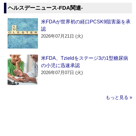
ヘルスデーニュース‐FDA関連‐
米FDAが世界初の経口PCSK9阻害薬を承
認
2026年07月21日 (火)
米FDA、Tzieldをステージ3の1型糖尿病
の小児に迅速承認
2026年07月07日 (火)
もっと見る »