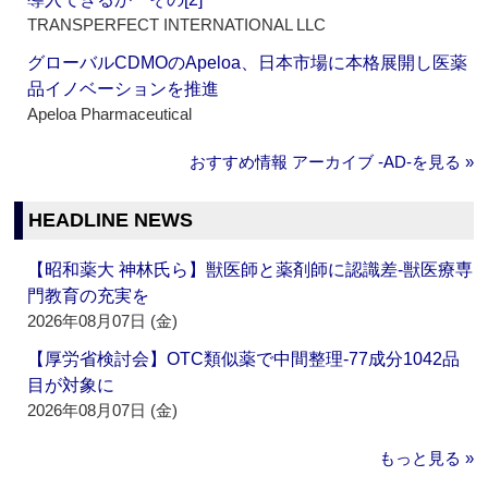
TRANSPERFECT INTERNATIONAL LLC
グローバルCDMOのApeloa、日本市場に本格展開し医薬
品イノベーションを推進
Apeloa Pharmaceutical
おすすめ情報 アーカイブ ‐AD‐を見る »
HEADLINE NEWS
【昭和薬大 神林氏ら】獣医師と薬剤師に認識差‐獣医療専
門教育の充実を
2026年08月07日 (金)
【厚労省検討会】OTC類似薬で中間整理‐77成分1042品
目が対象に
2026年08月07日 (金)
もっと見る »