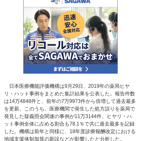
日本医療機能評価機構は9月29日、2019年の薬局ヒヤ
リ・ハット事例をまとめた集計結果を公表した。報告件数
は14万4848件と、前年の7万9973件から倍増して過去最多
を更新。このうち、医療機関で発生した処方誤りを薬局で
発見した疑義照会関連の事例が11万3144件、ヒヤリ・ハ
ット事例全体に占める割合も78.1％で共に過去最多を記録
した。機構は前年と同様に、18年度診療報酬改定における
地域支援体制加算の新設などが影響したと分析した。