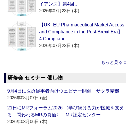
イアンス】第4回…
2026年07月23日 (木)
【UK–EU Pharmaceutical Market Access
and Compliance in the Post-Brexit Era】
4.Complianc…
2026年07月23日 (木)
もっと見る »
研修会 セミナー 催し物
9月4日に医療従事者向けウェビナー開催 サクラ精機
2026年08月07日 (金)
21日にMRフォーラム2026 〈学び続ける力が医療を支え
る―問われるMRの真価〉 MR認定センター
2026年08月06日 (木)