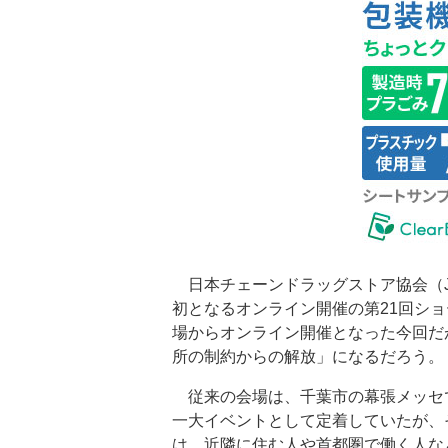
日本チェーンドラッグストア協会（JA
初となるオンライン開催の第21回シ
場からオンライン開催となった今回だ
所の制約からの解放」になるだろう。
従来の会場は、千葉市の幕張メッセで
一大イベントとして定着していたが、
は、近隣に住む人や首都圏で働く人な