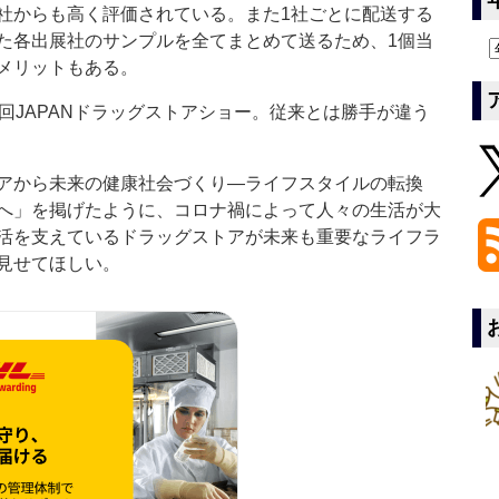
社からも高く評価されている。また1社ごとに配送する
た各出展社のサンプルを全てまとめて送るため、1個当
メリットもある。
回JAPANドラッグストアショー。従来とは勝手が違う
アから未来の健康社会づくり―ライフスタイルの転換
へ」を掲げたように、コロナ禍によって人々の生活が大
活を支えているドラッグストアが未来も重要なライフラ
見せてほしい。