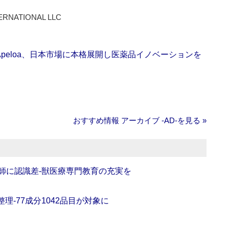
ERNATIONAL LLC
Apeloa、日本市場に本格展開し医薬品イノベーションを
おすすめ情報 アーカイブ ‐AD‐を見る »
師に認識差‐獣医療専門教育の充実を
理‐77成分1042品目が対象に