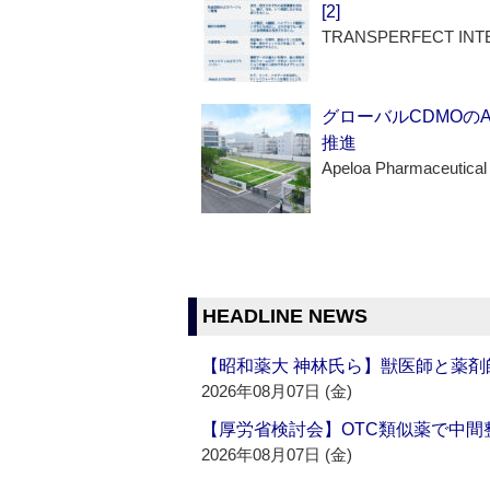
[2]
TRANSPERFECT INT
グローバルCDMOの
推進
Apeloa Pharmaceutical
HEADLINE NEWS
【昭和薬大 神林氏ら】獣医師と薬剤
2026年08月07日 (金)
【厚労省検討会】OTC類似薬で中間整
2026年08月07日 (金)