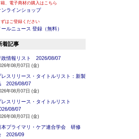
書籍、電子商材の購入はこちら
オンラインショップ
まずはご登録ください
メールニュース 登録（無料）
新着記事
政情報リスト 2026/08/07
026年08月07日 (金)
プレスリリース・タイトルリスト：新製
 2026/08/07
026年08月07日 (金)
プレスリリース・タイトルリスト
026/08/07
026年08月07日 (金)
日本プライマリ・ケア連合学会 研修
 2026/09