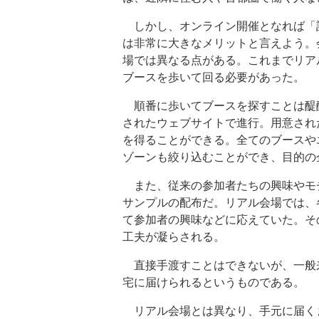
しかし、オンライン開催となれば「
は非常に大きなメリットと言えよう。
場では異なる点がある。これまでリア
ブースを歩いて回る必要があった。
順番に歩いてブースを探すことは醍
されたウェブサイトで進行。用意され
を得ることができる。全てのブースや
ゾーンも絞り込むことができ、目的の
また、従来の参加者たちの興味やモ
サンプルの配布だ。リアル会場では、
て参加者の興味などに応えていた。そ
工夫が凝らされる。
直接手渡すことはできないが、一般
宅に届けられるというものである。
リアル会場とは異なり、手元に届く