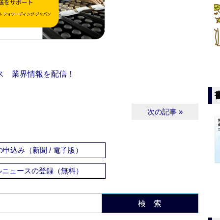
ス 業界情報を配信！
次の記事 »
申込み（新聞 / 電子版）
ルニュースの登録（無料）
検 索