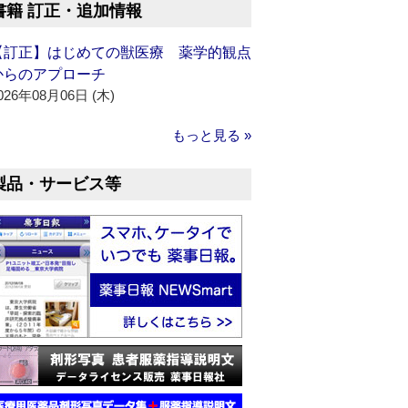
書籍 訂正・追加情報
【訂正】はじめての獣医療 薬学的観点
からのアプローチ
026年08月06日 (木)
もっと見る »
製品・サービス等