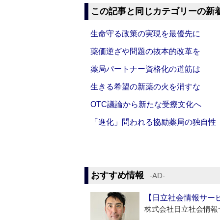
この記事と同じカテゴリーの新
生命守る政策の実現を最優先に
薬価逆ざや問題の抜本的改革を
薬局パートナー資格化の道筋は
生きる希望の新薬の火を消すな
OTC議論から新たな受療文化へ
「進化」問われる協励薬局の独自性
おすすめ情報
‐AD‐
【日立社会情報サー
株式会社日立社会情報