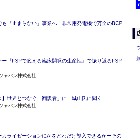
でも『止まらない』事業へ 非常用発電機で万全のBCP
ー『FSPで変える臨床開発の生産性』で振り返るFSP
ジャパン株式会社
ス】世界とつなぐ「翻訳者」に 城山氏に聞く
ジャパン株式会社
ーカライゼーションにAIをどれだけ導入できるかーその