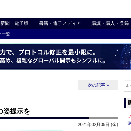
新聞・電子版
書籍・電子メディア
購読・購入・登録
ー一覧
次の記事 »
の姿提示を
2021年02月05日 (金)