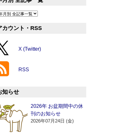
年月別 全記事一覧
アカウント・RSS
X (Twitter)
RSS
お知らせ
2026年 お盆期間中の休
刊のお知らせ
2026年07月24日 (金)