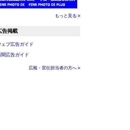
もっと見る »
広告掲載
ウェブ広告ガイド
新聞広告ガイド
広報・宣伝担当者の方へ »