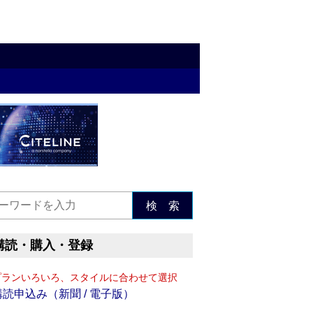
検 索
購読・購入・登録
プランいろいろ、スタイルに合わせて選択
購読申込み（新聞 / 電子版）