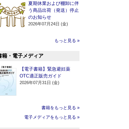
夏期休業および棚卸に伴
う商品出荷（発送）停止
のお知らせ
2026年07月24日 (金)
もっと見る »
書籍・電子メディア
【電子書籍】緊急避妊薬
OTC適正販売ガイド
2026年07月31日 (金)
書籍をもっと見る »
電子メディアをもっと見る »