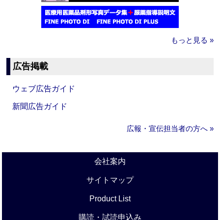
もっと見る »
広告掲載
ウェブ広告ガイド
新聞広告ガイド
広報・宣伝担当者の方へ »
会社案内
サイトマップ
Product List
購読・試読申込み