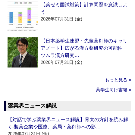
【薬ゼミ国試対策】計算問題を意識しよ
う
2026年07月31日 (金)
【日本薬学生連盟・先輩薬剤師のキャリ
アノート】広がる漢方薬研究の可能性
ツムラ漢方研究…
2026年07月31日 (金)
もっと見る »
薬学生向け書籍 »
薬業界ニュース解説
【対話で学ぶ薬業界ニュース解説】骨太の方針を読み解
く‐製薬企業や医療、薬局・薬剤師への影…
2026年07月31日 (金)