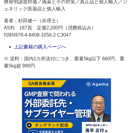
務発明譲渡対価／偽薬とその対策／真正品と個人輸入／ジ
ェネリック医薬品と個人輸入
著者：杉田健一（弁理士）
A5判 187頁 定価2,200円（消費税込み）
ISBN978-4-8408-1056-2 C3047
上記書籍の購入ページへ
※ 送料：国内1カ所送付につき、重量5kg以下 660円、重
量5kg超 990円