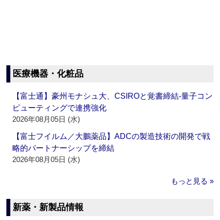
医療機器・化粧品
【富士通】豪州モナシュ大、CSIROと覚書締結‐量子コン
ピューティングで連携強化
2026年08月05日 (水)
【富士フイルム／大鵬薬品】ADCの製造技術の開発で戦
略的パートナーシップを締結
2026年08月05日 (水)
もっと見る »
新薬・新製品情報