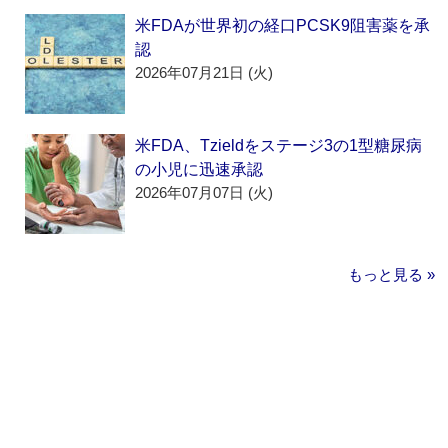
米FDAが世界初の経口PCSK9阻害薬を承
認
2026年07月21日 (火)
米FDA、Tzieldをステージ3の1型糖尿病
の小児に迅速承認
2026年07月07日 (火)
もっと見る »