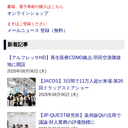
書籍、電子商材の購入はこちら
オンラインショップ
まずはご登録ください
メールニュース 登録（無料）
新着記事
【アルフレッサHD】再生医療CDMO拠点‐羽田空港隣接
地に開設
2026年08月06日 (木)
【JACDS】3日間で11万人超が来場‐第26
回ドラッグストアショー
2026年08月06日 (木)
【JP-QUEST研究班】薬局版QIの活用で
議論‐対人業務の評価指標に