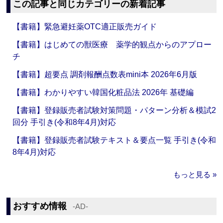
この記事と同じカテゴリーの新着記事
【書籍】緊急避妊薬OTC適正販売ガイド
【書籍】はじめての獣医療 薬学的観点からのアプロー
チ
【書籍】超要点 調剤報酬点数表mini本 2026年6月版
【書籍】わかりやすい韓国化粧品法 2026年 基礎編
【書籍】登録販売者試験対策問題・パターン分析＆模試2
回分 手引き(令和8年4月)対応
【書籍】登録販売者試験テキスト＆要点一覧 手引き(令和
8年4月)対応
もっと見る »
おすすめ情報
‐AD‐