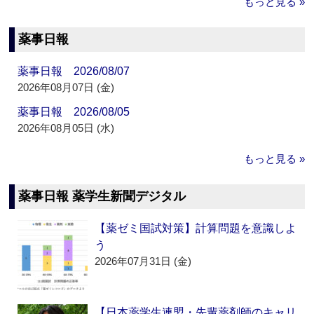
もっと見る »
薬事日報
薬事日報 2026/08/07
2026年08月07日 (金)
薬事日報 2026/08/05
2026年08月05日 (水)
もっと見る »
薬事日報 薬学生新聞デジタル
【薬ゼミ国試対策】計算問題を意識しよ
う
2026年07月31日 (金)
【日本薬学生連盟・先輩薬剤師のキャリ