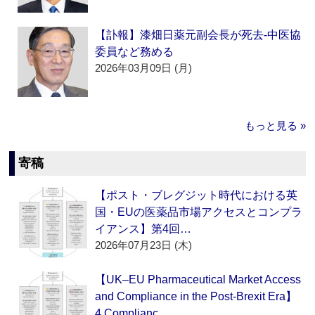
【訃報】漆畑日薬元副会長が死去‐中医協
委員など務める
2026年03月09日 (月)
もっと見る »
寄稿
【ポスト・ブレグジット時代における英
国・EUの医薬品市場アクセスとコンプラ
イアンス】第4回…
2026年07月23日 (木)
【UK–EU Pharmaceutical Market Access
and Compliance in the Post-Brexit Era】
4.Complianc…