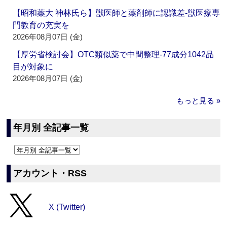
【昭和薬大 神林氏ら】獣医師と薬剤師に認識差‐獣医療専
門教育の充実を
2026年08月07日 (金)
【厚労省検討会】OTC類似薬で中間整理‐77成分1042品
目が対象に
2026年08月07日 (金)
もっと見る »
年月別 全記事一覧
アカウント・RSS
X (Twitter)