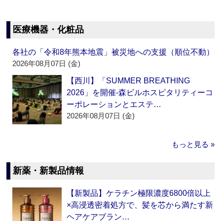
医療機器・化粧品
各社の「令和8年熊本地震」被災地への支援（順位不動）
2026年08月07日 (金)
【西川】「SUMMER BREATHING
2026」を開催‐森ビルホスピタリティーコ
ーポレーションとエステ…
2026年08月07日 (金)
もっと見る »
新薬・新製品情報
【新製品】ケラチン極限濃度6800倍以上
×高浸透密着処方で、髪を芯から満たす新
ヘアケアブラン…