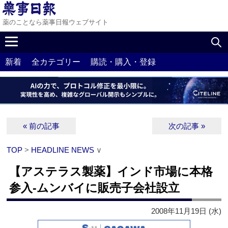
薬のことなら薬事日報ウェブサイト
新着
全カテゴリー
購読・購入・登録
« 前の記事
次の記事 »
TOP
>
HEADLINE NEWS
∨
【アステラス製薬】インド市場に本格
参入‐ムンバイに販売子会社設立
2008年11月19日 (水)