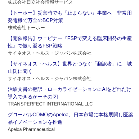
株式会社日立社会情報サービス
【トーホー】災害時でも『止まらない』事業へ 非常用
発電機で万全のBCP対策
株式会社トーホー
【開催報告】ウェビナー『FSPで変える臨床開発の生産
性』で振り返るFSP戦略
サイネオス・ヘルス・ジャパン株式会社
【サイネオス・ヘルス】世界とつなぐ「翻訳者」に 城
山氏に聞く
サイネオス・ヘルス・ジャパン株式会社
治験文書の翻訳・ローカライゼーションにAIをどれだけ
導入できるかーその[2]
TRANSPERFECT INTERNATIONAL LLC
グローバルCDMOのApeloa、日本市場に本格展開し医薬
品イノベーションを推進
Apeloa Pharmaceutical