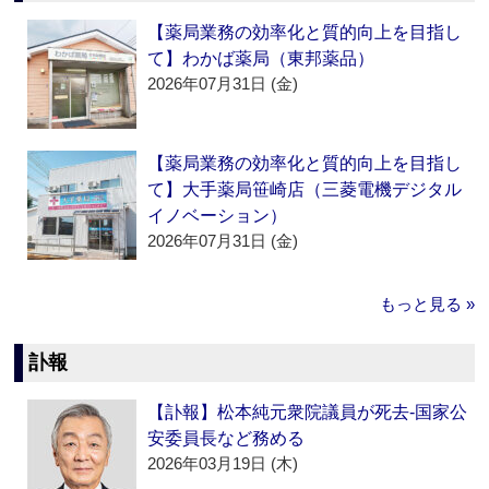
【薬局業務の効率化と質的向上を目指し
て】わかば薬局（東邦薬品）
2026年07月31日 (金)
【薬局業務の効率化と質的向上を目指し
て】大手薬局笹崎店（三菱電機デジタル
イノベーション）
2026年07月31日 (金)
もっと見る »
訃報
【訃報】松本純元衆院議員が死去‐国家公
安委員長など務める
2026年03月19日 (木)