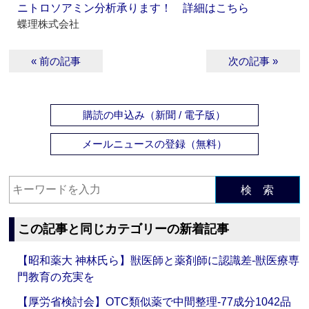
ニトロソアミン分析承ります！ 詳細はこちら
蝶理株式会社
« 前の記事
次の記事 »
購読の申込み（新聞 / 電子版）
メールニュースの登録（無料）
検 索
この記事と同じカテゴリーの新着記事
【昭和薬大 神林氏ら】獣医師と薬剤師に認識差‐獣医療専
門教育の充実を
【厚労省検討会】OTC類似薬で中間整理‐77成分1042品