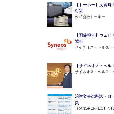
【トーホー】災害時
対策
株式会社トーホー
【開催報告】ウェビナ
戦略
サイネオス・ヘルス・
【サイネオス・ヘル
サイネオス・ヘルス・
治験文書の翻訳・ロ
[2]
TRANSPERFECT INT