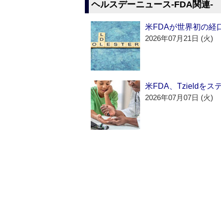
ヘルスデーニュース‐FDA関連‐
米FDAが世界初の経
2026年07月21日 (火)
米FDA、Tzield
2026年07月07日 (火)