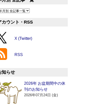
年月別 全記事一覧
アカウント・RSS
X (Twitter)
RSS
お知らせ
2026年 お盆期間中の休
刊のお知らせ
2026年07月24日 (金)