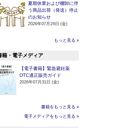
夏期休業および棚卸に伴
う商品出荷（発送）停止
のお知らせ
2026年07月24日 (金)
もっと見る »
書籍・電子メディア
【電子書籍】緊急避妊薬
OTC適正販売ガイド
2026年07月31日 (金)
書籍をもっと見る »
電子メディアをもっと見る »