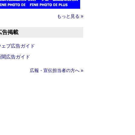
もっと見る »
広告掲載
ウェブ広告ガイド
新聞広告ガイド
広報・宣伝担当者の方へ »