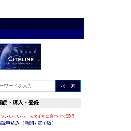
検 索
購読・購入・登録
プランいろいろ、スタイルに合わせて選択
購読申込み（新聞 / 電子版）