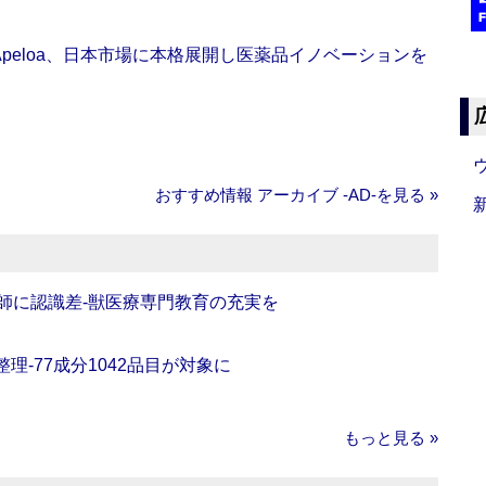
Apeloa、日本市場に本格展開し医薬品イノベーションを
おすすめ情報 アーカイブ ‐AD‐を見る »
師に認識差‐獣医療専門教育の充実を
理‐77成分1042品目が対象に
もっと見る »