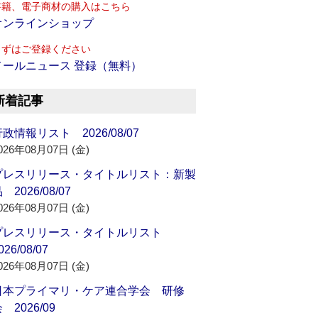
書籍、電子商材の購入はこちら
オンラインショップ
まずはご登録ください
メールニュース 登録（無料）
新着記事
政情報リスト 2026/08/07
026年08月07日 (金)
プレスリリース・タイトルリスト：新製
 2026/08/07
026年08月07日 (金)
プレスリリース・タイトルリスト
026/08/07
026年08月07日 (金)
日本プライマリ・ケア連合学会 研修
 2026/09