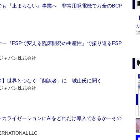
でも『止まらない』事業へ 非常用発電機で万全のBCP
2
ー『FSPで変える臨床開発の生産性』で振り返るFSP
ジャパン株式会社
ス】世界とつなぐ「翻訳者」に 城山氏に聞く
ジャパン株式会社
ーカライゼーションにAIをどれだけ導入できるかーその
ERNATIONAL LLC