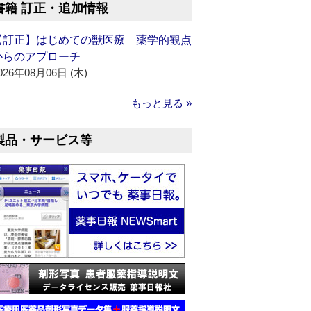
書籍 訂正・追加情報
【訂正】はじめての獣医療 薬学的観点
からのアプローチ
026年08月06日 (木)
もっと見る »
製品・サービス等