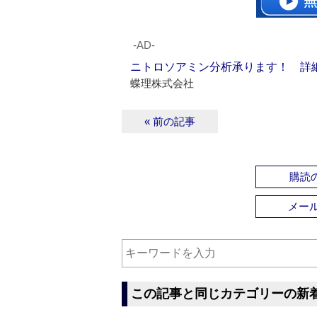
‐AD‐
ニトロソアミン分析承ります！ 詳
蝶理株式会社
« 前の記事
購読の
メー
この記事と同じカテゴリーの新