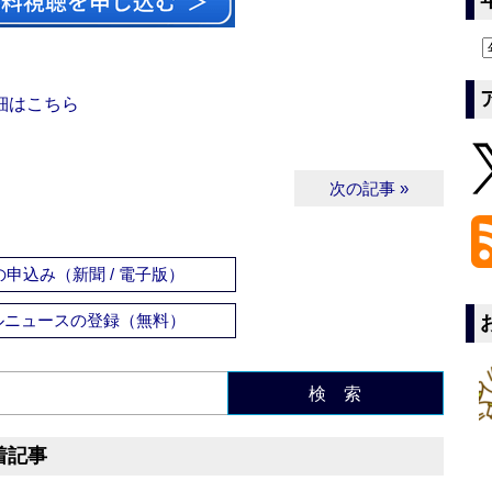
細はこちら
次の記事 »
申込み（新聞 / 電子版）
ルニュースの登録（無料）
検 索
着記事