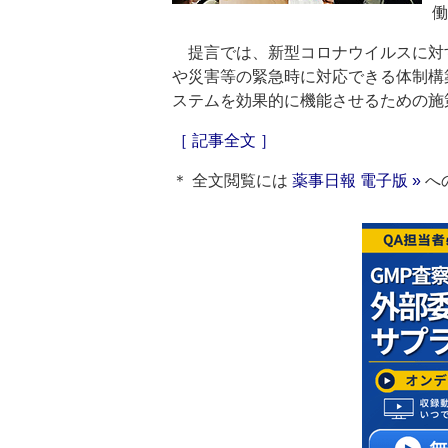
働
提言では、新型コロナウイルスに対
や災害等の緊急時に対応できる体制構
ステムを効果的に機能させるための施
［ 記事全文 ］
＊ 全文閲覧には
薬事日報 電子版 »
へ