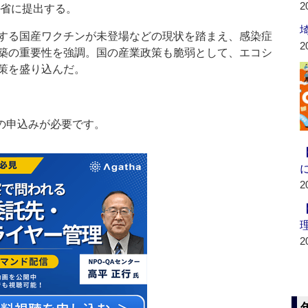
2
省に提出する。
する国産ワクチンが未登場などの現状を踏まえ、感染症
2
築の重要性を強調。国の産業政策も脆弱として、エコシ
策を盛り込んだ。
の申込みが必要です。
2
2