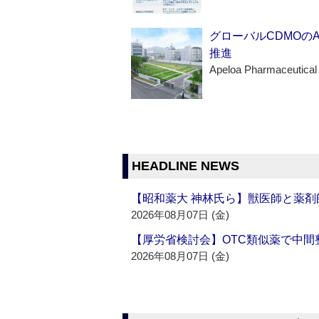
グローバルCDMOの
推進
Apeloa Pharmaceutical
HEADLINE NEWS
【昭和薬大 神林氏ら】獣医師と薬剤
2026年08月07日 (金)
【厚労省検討会】OTC類似薬で中間整
2026年08月07日 (金)