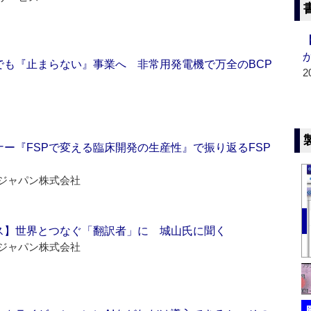
でも『止まらない』事業へ 非常用発電機で万全のBCP
2
ー『FSPで変える臨床開発の生産性』で振り返るFSP
ジャパン株式会社
ス】世界とつなぐ「翻訳者」に 城山氏に聞く
ジャパン株式会社