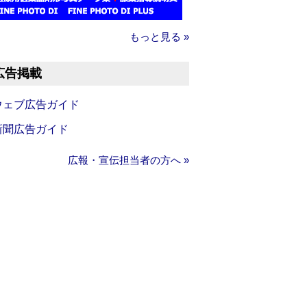
もっと見る »
広告掲載
ウェブ広告ガイド
新聞広告ガイド
広報・宣伝担当者の方へ »