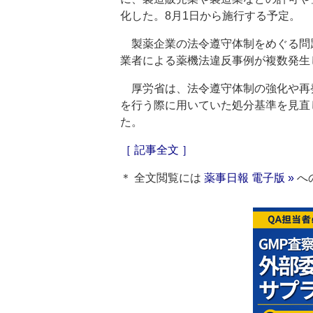
化した。8月1日から施行する予定。
製薬企業の法令遵守体制をめぐる問
業者による薬機法違反事例が複数発生
厚労省は、法令遵守体制の強化や再
を行う際に用いていた処分基準を見直
た。
［ 記事全文 ］
＊ 全文閲覧には
薬事日報 電子版 »
へ