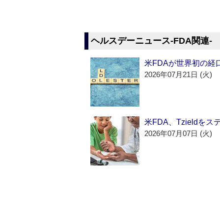
ヘルスデーニュース‐FDA関連‐
米FDAが世界初の経
2026年07月21日 (火)
米FDA、Tzield
2026年07月07日 (火)