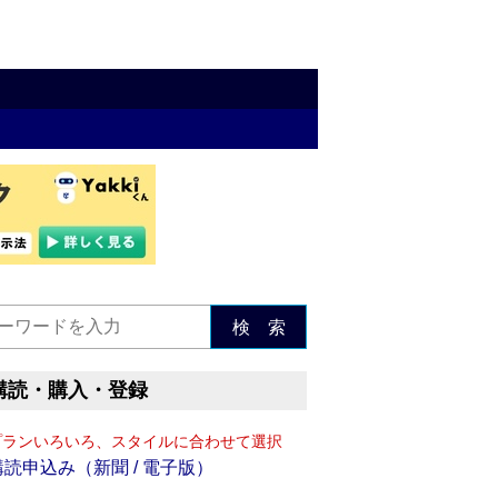
検 索
購読・購入・登録
プランいろいろ、スタイルに合わせて選択
購読申込み（新聞 / 電子版）