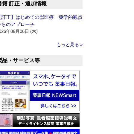
書籍 訂正・追加情報
【訂正】はじめての獣医療 薬学的観点
からのアプローチ
026年08月06日 (木)
もっと見る »
製品・サービス等