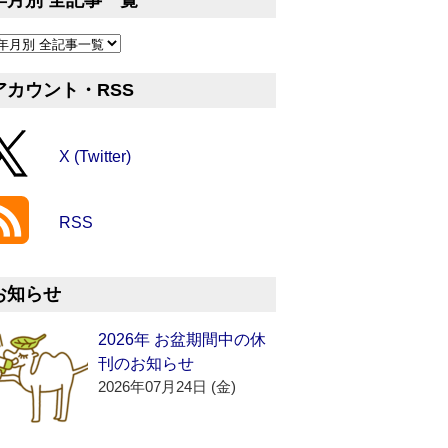
年月別 全記事一覧
アカウント・RSS
X (Twitter)
RSS
お知らせ
2026年 お盆期間中の休
刊のお知らせ
2026年07月24日 (金)