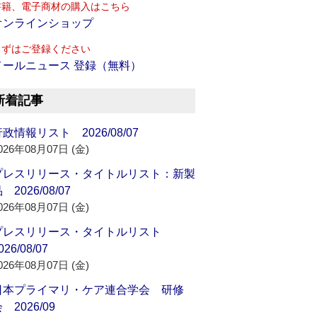
書籍、電子商材の購入はこちら
オンラインショップ
まずはご登録ください
メールニュース 登録（無料）
新着記事
政情報リスト 2026/08/07
026年08月07日 (金)
プレスリリース・タイトルリスト：新製
 2026/08/07
026年08月07日 (金)
プレスリリース・タイトルリスト
026/08/07
026年08月07日 (金)
日本プライマリ・ケア連合学会 研修
 2026/09