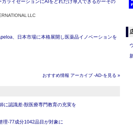
ーカライゼーションにAIをどれだけ導入できるかーその
ERNATIONAL LLC
Apeloa、日本市場に本格展開し医薬品イノベーションを
おすすめ情報 アーカイブ ‐AD‐を見る »
師に認識差‐獣医療専門教育の充実を
理‐77成分1042品目が対象に