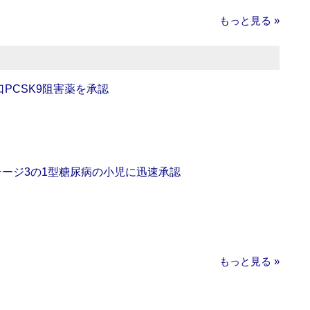
もっと見る »
口PCSK9阻害薬を承認
をステージ3の1型糖尿病の小児に迅速承認
もっと見る »