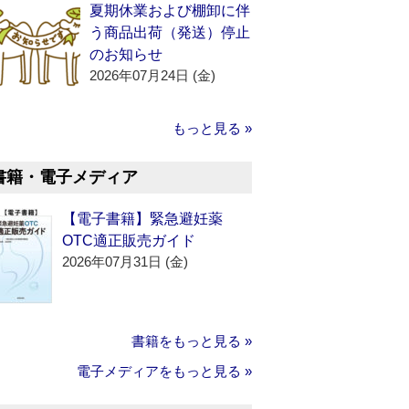
夏期休業および棚卸に伴
う商品出荷（発送）停止
のお知らせ
2026年07月24日 (金)
もっと見る »
書籍・電子メディア
【電子書籍】緊急避妊薬
OTC適正販売ガイド
2026年07月31日 (金)
書籍をもっと見る »
電子メディアをもっと見る »