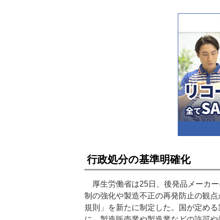
行政処分の基準明確化
厚生労働省は25日、後発品メーカー
制の強化や製造不正の再発防止の観点
規則」を新たに制定した。国が定める業
に、製造販売業や製造業などの許可や