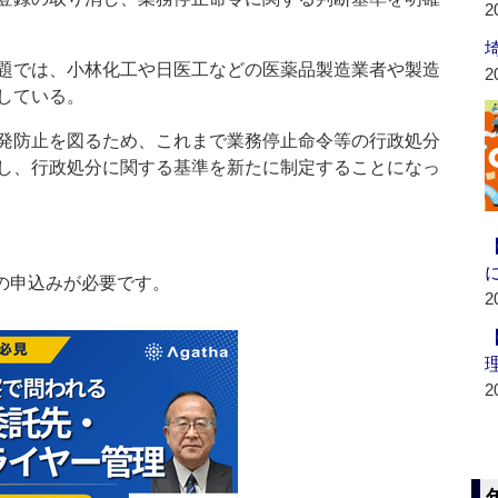
2
題では、小林化工や日医工などの医薬品製造業者や製造
2
している。
発防止を図るため、これまで業務停止命令等の行政処分
し、行政処分に関する基準を新たに制定することになっ
の申込みが必要です。
2
2