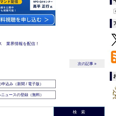
ス 業界情報を配信！
次の記事 »
申込み（新聞 / 電子版）
ルニュースの登録（無料）
検 索