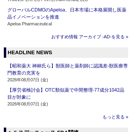
グローバルCDMOのApeloa、日本市場に本格展開し医薬
品イノベーションを推進
Apeloa Pharmaceutical
おすすめ情報 アーカイブ ‐AD‐を見る »
HEADLINE NEWS
【昭和薬大 神林氏ら】獣医師と薬剤師に認識差‐獣医療専
門教育の充実を
2026年08月07日 (金)
【厚労省検討会】OTC類似薬で中間整理‐77成分1042品
目が対象に
2026年08月07日 (金)
もっと見る »