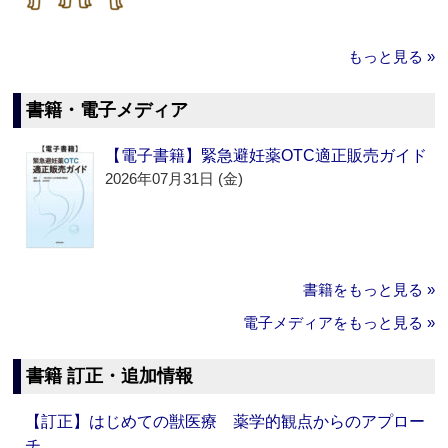
もっと見る »
書籍・電子メディア
【電子書籍】緊急避妊薬OTC適正販売ガイド
2026年07月31日 (金)
書籍をもっと見る »
電子メディアをもっと見る »
書籍 訂正・追加情報
【訂正】はじめての獣医療 薬学的観点からのアプロー
チ