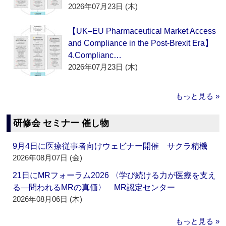
2026年07月23日 (木)
【UK–EU Pharmaceutical Market Access
and Compliance in the Post-Brexit Era】
4.Complianc…
2026年07月23日 (木)
もっと見る »
研修会 セミナー 催し物
9月4日に医療従事者向けウェビナー開催 サクラ精機
2026年08月07日 (金)
21日にMRフォーラム2026 〈学び続ける力が医療を支え
る―問われるMRの真価〉 MR認定センター
2026年08月06日 (木)
もっと見る »