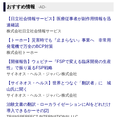
おすすめ情報
‐AD‐
【日立社会情報サービス】医療従事者が副作用情報を迅
速確認
株式会社日立社会情報サービス
【トーホー】災害時でも『止まらない』事業へ 非常用
発電機で万全のBCP対策
株式会社トーホー
【開催報告】ウェビナー『FSPで変える臨床開発の生産
性』で振り返るFSP戦略
サイネオス・ヘルス・ジャパン株式会社
【サイネオス・ヘルス】世界とつなぐ「翻訳者」に 城
山氏に聞く
サイネオス・ヘルス・ジャパン株式会社
治験文書の翻訳・ローカライゼーションにAIをどれだけ
導入できるかーその[2]
TRANSPERFECT INTERNATIONAL LLC