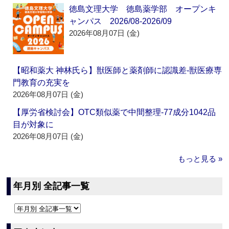
徳島文理大学 徳島薬学部 オープンキ
ャンパス 2026/08-2026/09
2026年08月07日 (金)
【昭和薬大 神林氏ら】獣医師と薬剤師に認識差‐獣医療専
門教育の充実を
2026年08月07日 (金)
【厚労省検討会】OTC類似薬で中間整理‐77成分1042品
目が対象に
2026年08月07日 (金)
もっと見る »
年月別 全記事一覧