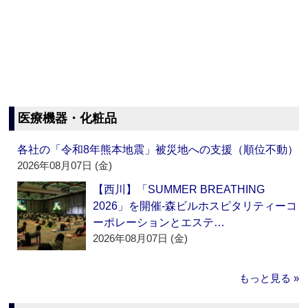
医療機器・化粧品
各社の「令和8年熊本地震」被災地への支援（順位不動）
2026年08月07日 (金)
【西川】「SUMMER BREATHING
2026」を開催‐森ビルホスピタリティーコ
ーポレーションとエステ…
2026年08月07日 (金)
もっと見る »