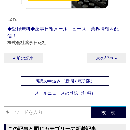
‐AD‐
◆登録無料◆薬事日報メールニュース 業界情報を配
信！
株式会社薬事日報社
« 前の記事
次の記事 »
購読の申込み（新聞 / 電子版）
メールニュースの登録（無料）
検 索
この記事と同じカテゴリーの新着記事