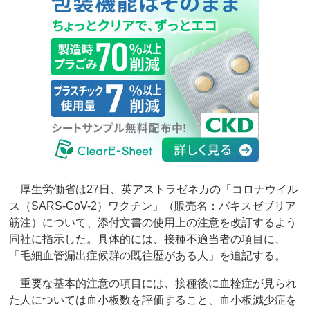
厚生労働省は27日、英アストラゼネカの「コロナウイル
ス（SARS-CoV-2）ワクチン」（販売名：バキスゼブリア
筋注）について、添付文書の使用上の注意を改訂するよう
同社に指示した。具体的には、接種不適当者の項目に、
「毛細血管漏出症候群の既往歴がある人」を追記する。
重要な基本的注意の項目には、接種後に血栓症が見られ
た人については血小板数を評価すること、血小板減少症を