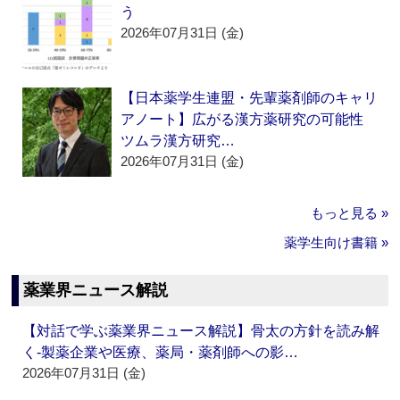
う
2026年07月31日 (金)
【日本薬学生連盟・先輩薬剤師のキャリ
アノート】広がる漢方薬研究の可能性
ツムラ漢方研究…
2026年07月31日 (金)
もっと見る »
薬学生向け書籍 »
薬業界ニュース解説
【対話で学ぶ薬業界ニュース解説】骨太の方針を読み解
く‐製薬企業や医療、薬局・薬剤師への影…
2026年07月31日 (金)