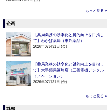
もっと見る »
企画
【薬局業務の効率化と質的向上を目指し
て】わかば薬局（東邦薬品）
2026年07月31日 (金)
【薬局業務の効率化と質的向上を目指し
て】大手薬局笹崎店（三菱電機デジタル
イノベーション）
2026年07月31日 (金)
もっと見る »
訃報