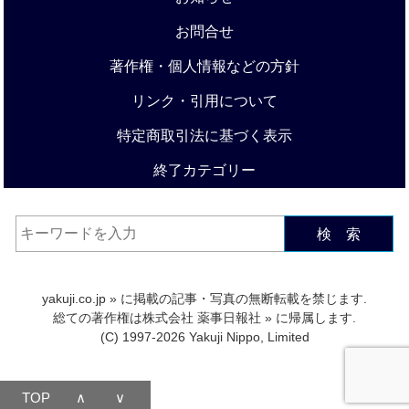
お問合せ
著作権・個人情報などの方針
リンク・引用について
特定商取引法に基づく表示
終了カテゴリー
検 索
yakuji.co.jp
» に掲載の記事・写真の無断転載を禁じます.
総ての著作権は
株式会社 薬事日報社
» に帰属します.
(C) 1997-2026 Yakuji Nippo, Limited
TOP
∧
∨