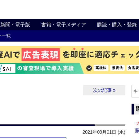
新聞・電子版
書籍・電子メディア
購読・購入・登録
ー一覧
次の記事 »
2021年09月01日 (水)