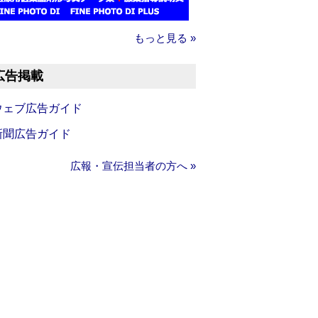
もっと見る »
広告掲載
ウェブ広告ガイド
新聞広告ガイド
広報・宣伝担当者の方へ »