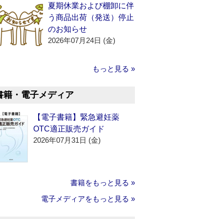
夏期休業および棚卸に伴
う商品出荷（発送）停止
のお知らせ
2026年07月24日 (金)
もっと見る »
書籍・電子メディア
【電子書籍】緊急避妊薬
OTC適正販売ガイド
2026年07月31日 (金)
書籍をもっと見る »
電子メディアをもっと見る »