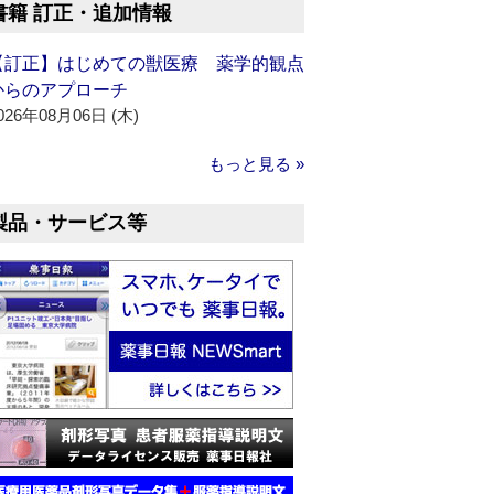
書籍 訂正・追加情報
【訂正】はじめての獣医療 薬学的観点
からのアプローチ
026年08月06日 (木)
もっと見る »
製品・サービス等