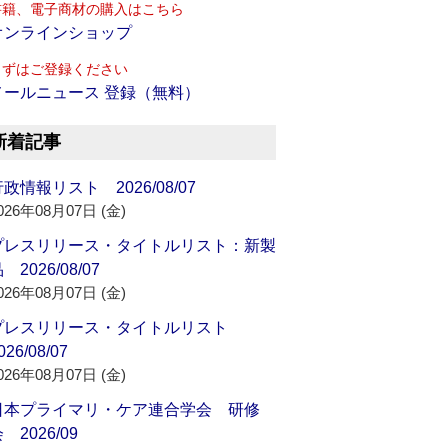
書籍、電子商材の購入はこちら
オンラインショップ
まずはご登録ください
メールニュース 登録（無料）
新着記事
政情報リスト 2026/08/07
026年08月07日 (金)
プレスリリース・タイトルリスト：新製
 2026/08/07
026年08月07日 (金)
プレスリリース・タイトルリスト
026/08/07
026年08月07日 (金)
日本プライマリ・ケア連合学会 研修
 2026/09