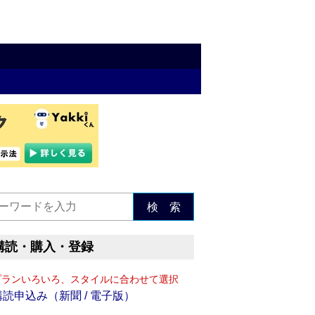
検 索
購読・購入・登録
プランいろいろ、スタイルに合わせて選択
購読申込み（新聞 / 電子版）