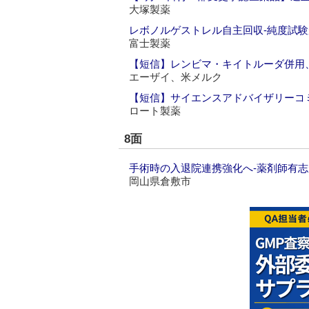
大塚製薬
レボノルゲストレル自主回収‐純度試
富士製薬
【短信】レンビマ・キイトルーダ併用
エーザイ、米メルク
【短信】サイエンスアドバイザリーコ
ロート製薬
8面
手術時の入退院連携強化へ‐薬剤師有
岡山県倉敷市