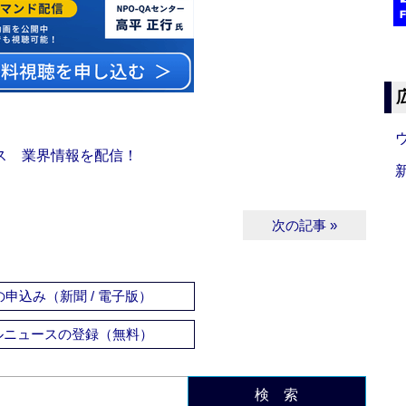
ス 業界情報を配信！
次の記事 »
申込み（新聞 / 電子版）
ルニュースの登録（無料）
検 索