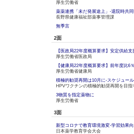
厚生労働省
薬薬連携「未だ発展途上」‐退院時共同
長野県健康福祉部薬事管理課
無季言
2面
【医政局22年度概算要求】安定供給支
厚生労働省医政局
【健康局22年度概算要求】前年度比6％
厚生労働省健康局
積極的勧奨再開は10月に‐スケジュー
HPVワクチンの積極的勧奨再開を目指
3物質を指定薬物に
厚生労働省
3面
新型コロナで教育環境激変‐学習効果
日本薬学教育学会大会