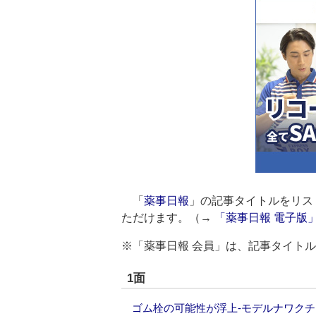
「
薬事日報
」の記事タイトルをリス
ただけます。（→
「薬事日報 電子版
※「薬事日報 会員」は、記事タイト
1面
ゴム栓の可能性が浮上‐モデルナワク