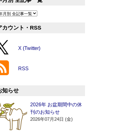
年月別 全記事一覧
アカウント・RSS
X (Twitter)
RSS
お知らせ
2026年 お盆期間中の休
刊のお知らせ
2026年07月24日 (金)