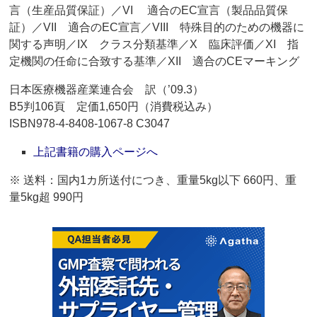
言（生産品質保証）／VI 適合のEC宣言（製品品質保
証）／VII 適合のEC宣言／VIII 特殊目的のための機器に
関する声明／IX クラス分類基準／X 臨床評価／XI 指
定機関の任命に合致する基準／XII 適合のCEマーキング
日本医療機器産業連合会 訳（’09.3）
B5判106頁 定価1,650円（消費税込み）
ISBN978-4-8408-1067-8 C3047
上記書籍の購入ページへ
※ 送料：国内1カ所送付につき、重量5kg以下 660円、重
量5kg超 990円