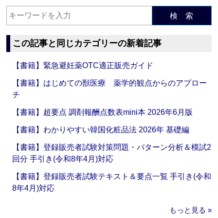
検 索
この記事と同じカテゴリーの新着記事
【書籍】緊急避妊薬OTC適正販売ガイド
【書籍】はじめての獣医療 薬学的観点からのアプロー
チ
【書籍】超要点 調剤報酬点数表mini本 2026年6月版
【書籍】わかりやすい韓国化粧品法 2026年 基礎編
【書籍】登録販売者試験対策問題・パターン分析＆模試2
回分 手引き(令和8年4月)対応
【書籍】登録販売者試験テキスト＆要点一覧 手引き(令和
8年4月)対応
もっと見る »