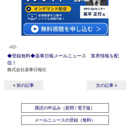
‐AD‐
◆登録無料◆薬事日報メールニュース 業界情報を配
信！
株式会社薬事日報社
« 前の記事
次の記事 »
購読の申込み（新聞 / 電子版）
メールニュースの登録（無料）