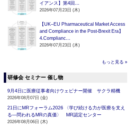
イアンス】第4回…
2026年07月23日 (木)
【UK–EU Pharmaceutical Market Access
and Compliance in the Post-Brexit Era】
4.Complianc…
2026年07月23日 (木)
もっと見る »
研修会 セミナー 催し物
9月4日に医療従事者向けウェビナー開催 サクラ精機
2026年08月07日 (金)
21日にMRフォーラム2026 〈学び続ける力が医療を支え
る―問われるMRの真価〉 MR認定センター
2026年08月06日 (木)