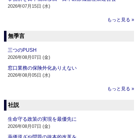
2026年07月15日 (水)
もっと見る »
無季言
三つのPUSH
2026年08月07日 (金)
窓口業務の保険外化ありえない
2026年08月05日 (水)
もっと見る »
社説
生命守る政策の実現を最優先に
2026年08月07日 (金)
薬価逆ざや問題の抜本的改革を