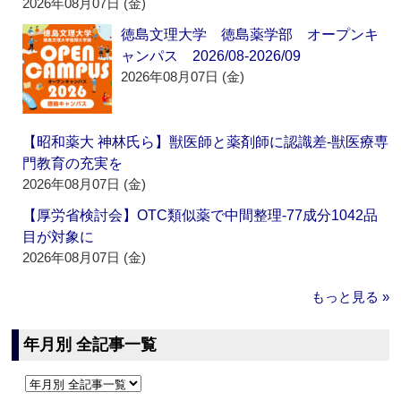
2026年08月07日 (金)
徳島文理大学 徳島薬学部 オープンキ
ャンパス 2026/08-2026/09
2026年08月07日 (金)
【昭和薬大 神林氏ら】獣医師と薬剤師に認識差‐獣医療専
門教育の充実を
2026年08月07日 (金)
【厚労省検討会】OTC類似薬で中間整理‐77成分1042品
目が対象に
2026年08月07日 (金)
もっと見る »
年月別 全記事一覧