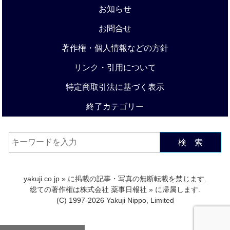
お知らせ
お問合せ
著作権・個人情報などの方針
リンク・引用について
特定商取引法に基づく表示
終了カテゴリー
検 索
yakuji.co.jp
» に掲載の記事・写真の無断転載を禁じます.
総ての著作権は
株式会社 薬事日報社
» に帰属します.
(C) 1997-2026 Yakuji Nippo, Limited