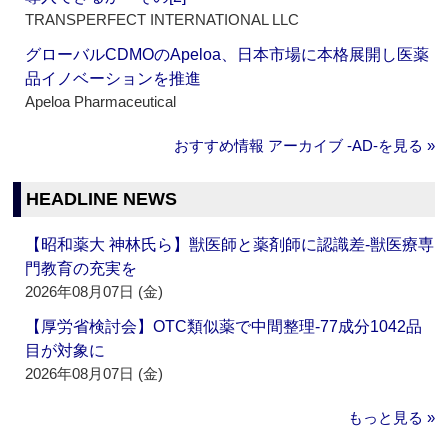
TRANSPERFECT INTERNATIONAL LLC
グローバルCDMOのApeloa、日本市場に本格展開し医薬
品イノベーションを推進
Apeloa Pharmaceutical
おすすめ情報 アーカイブ ‐AD‐を見る »
HEADLINE NEWS
【昭和薬大 神林氏ら】獣医師と薬剤師に認識差‐獣医療専
門教育の充実を
2026年08月07日 (金)
【厚労省検討会】OTC類似薬で中間整理‐77成分1042品
目が対象に
2026年08月07日 (金)
もっと見る »