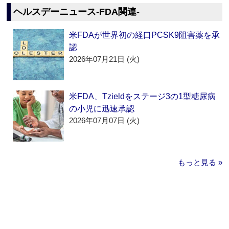
ヘルスデーニュース‐FDA関連‐
米FDAが世界初の経口PCSK9阻害薬を承
認
2026年07月21日 (火)
米FDA、Tzieldをステージ3の1型糖尿病
の小児に迅速承認
2026年07月07日 (火)
もっと見る »