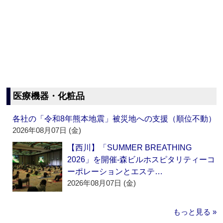
医療機器・化粧品
各社の「令和8年熊本地震」被災地への支援（順位不動）
2026年08月07日 (金)
【西川】「SUMMER BREATHING
2026」を開催‐森ビルホスピタリティーコ
ーポレーションとエステ…
2026年08月07日 (金)
もっと見る »