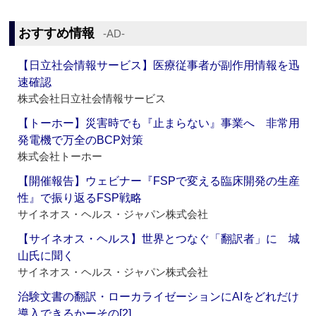
おすすめ情報
‐AD‐
【日立社会情報サービス】医療従事者が副作用情報を迅
速確認
株式会社日立社会情報サービス
【トーホー】災害時でも『止まらない』事業へ 非常用
発電機で万全のBCP対策
株式会社トーホー
【開催報告】ウェビナー『FSPで変える臨床開発の生産
性』で振り返るFSP戦略
サイネオス・ヘルス・ジャパン株式会社
【サイネオス・ヘルス】世界とつなぐ「翻訳者」に 城
山氏に聞く
サイネオス・ヘルス・ジャパン株式会社
治験文書の翻訳・ローカライゼーションにAIをどれだけ
導入できるかーその[2]