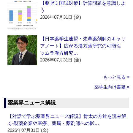
【薬ゼミ国試対策】計算問題を意識しよ
う
2026年07月31日 (金)
【日本薬学生連盟・先輩薬剤師のキャリ
アノート】広がる漢方薬研究の可能性
ツムラ漢方研究…
2026年07月31日 (金)
もっと見る »
薬学生向け書籍 »
薬業界ニュース解説
【対話で学ぶ薬業界ニュース解説】骨太の方針を読み解
く‐製薬企業や医療、薬局・薬剤師への影…
2026年07月31日 (金)