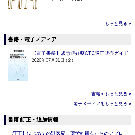
もっと見る »
書籍・電子メディア
【電子書籍】緊急避妊薬OTC適正販売ガイド
2026年07月31日 (金)
書籍をもっと見る »
電子メディアをもっと見る »
書籍 訂正・追加情報
【訂正】はじめての獣医療 薬学的観点からのアプロー