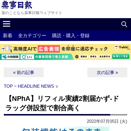
薬のことなら薬事日報ウェブサイト
新着
全カテゴリー
購読・購入・登録
« 前の記事
次の記事 »
TOP
>
HEADLINE NEWS
∨
【NPhA】リフィル実績2割届かず‐ド
ラッグ併設型で割合高く
2022年07月05日 (火)