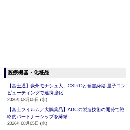
医療機器・化粧品
【富士通】豪州モナシュ大、CSIROと覚書締結‐量子コン
ピューティングで連携強化
2026年08月05日 (水)
【富士フイルム／大鵬薬品】ADCの製造技術の開発で戦
略的パートナーシップを締結
2026年08月05日 (水)