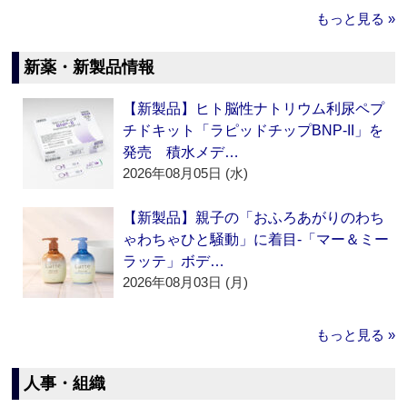
もっと見る »
新薬・新製品情報
【新製品】ヒト脳性ナトリウム利尿ペプ
チドキット「ラピッドチップBNP-II」を
発売 積水メデ…
2026年08月05日 (水)
【新製品】親子の「おふろあがりのわち
ゃわちゃひと騒動」に着目‐「マー＆ミー
ラッテ」ボデ…
2026年08月03日 (月)
もっと見る »
人事・組織