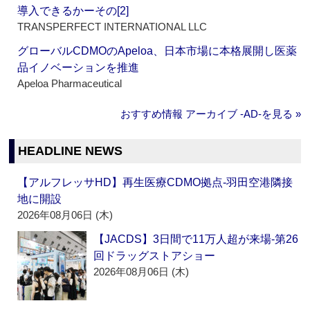
導入できるかーその[2]
TRANSPERFECT INTERNATIONAL LLC
グローバルCDMOのApeloa、日本市場に本格展開し医薬
品イノベーションを推進
Apeloa Pharmaceutical
おすすめ情報 アーカイブ ‐AD‐を見る »
HEADLINE NEWS
【アルフレッサHD】再生医療CDMO拠点‐羽田空港隣接
地に開設
2026年08月06日 (木)
【JACDS】3日間で11万人超が来場‐第26
回ドラッグストアショー
2026年08月06日 (木)