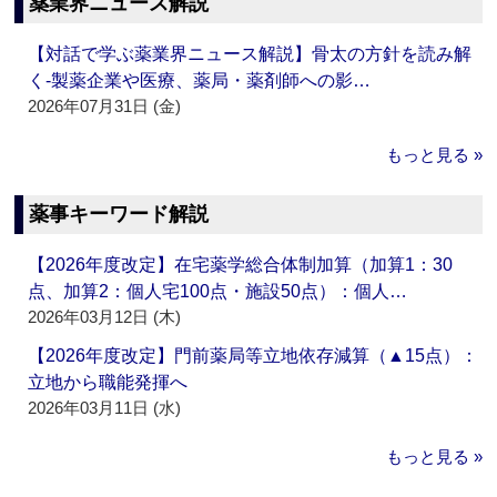
薬業界ニュース解説
【対話で学ぶ薬業界ニュース解説】骨太の方針を読み解
く‐製薬企業や医療、薬局・薬剤師への影…
2026年07月31日 (金)
もっと見る »
薬事キーワード解説
【2026年度改定】在宅薬学総合体制加算（加算1：30
点、加算2：個人宅100点・施設50点）：個人…
2026年03月12日 (木)
【2026年度改定】門前薬局等立地依存減算（▲15点）：
立地から職能発揮へ
2026年03月11日 (水)
もっと見る »