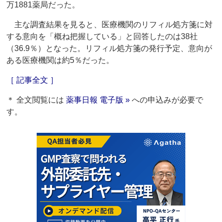
万1881薬局だった。
主な調査結果を見ると、医療機関のリフィル処方箋に対
する意向を「概ね把握している」と回答したのは38社
（36.9％）となった。リフィル処方箋の発行予定、意向が
ある医療機関は約5％だった。
［ 記事全文 ］
＊ 全文閲覧には
薬事日報 電子版 »
への申込みが必要で
す。