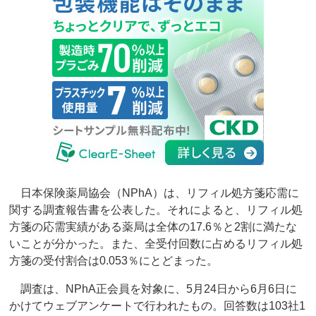
日本保険薬局協会（NPhA）は、リフィル処方箋応需に
関する調査報告書を公表した。それによると、リフィル処
方箋の応需実績がある薬局は全体の17.6％と2割に満たな
いことが分かった。また、全受付回数に占めるリフィル処
方箋の受付割合は0.053％にとどまった。
調査は、NPhA正会員を対象に、5月24日から6月6日に
かけてウェブアンケートで行われたもの。回答数は103社1