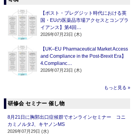
【ポスト・ブレグジット時代における英
国・EUの医薬品市場アクセスとコンプラ
イアンス】第4回…
2026年07月23日 (木)
【UK–EU Pharmaceutical Market Access
and Compliance in the Post-Brexit Era】
4.Complianc…
2026年07月23日 (木)
もっと見る »
研修会 セミナー 催し物
8月21日に胸郭出口症候群でオンラインセミナー コニ
カミノルタJ、キヤノンMS
2026年07月29日 (水)