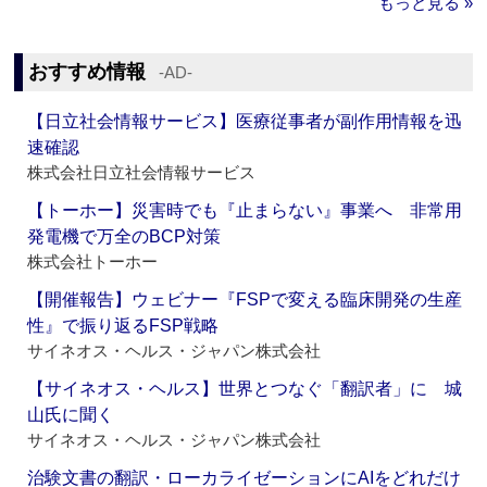
もっと見る »
おすすめ情報
‐AD‐
【日立社会情報サービス】医療従事者が副作用情報を迅
速確認
株式会社日立社会情報サービス
【トーホー】災害時でも『止まらない』事業へ 非常用
発電機で万全のBCP対策
株式会社トーホー
【開催報告】ウェビナー『FSPで変える臨床開発の生産
性』で振り返るFSP戦略
サイネオス・ヘルス・ジャパン株式会社
【サイネオス・ヘルス】世界とつなぐ「翻訳者」に 城
山氏に聞く
サイネオス・ヘルス・ジャパン株式会社
治験文書の翻訳・ローカライゼーションにAIをどれだけ