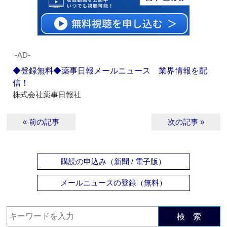
‐AD‐
◆登録無料◆薬事日報メールニュース 業界情報を配
信！
株式会社薬事日報社
« 前の記事
次の記事 »
購読の申込み（新聞 / 電子版）
メールニュースの登録（無料）
検 索