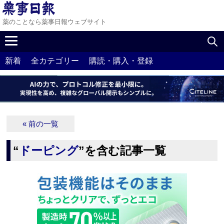
薬のことなら薬事日報ウェブサイト
新着
全カテゴリー
購読・購入・登録
« 前の一覧
“
ドーピング
”を含む記事一覧