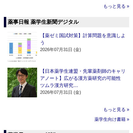
もっと見る »
薬事日報 薬学生新聞デジタル
【薬ゼミ国試対策】計算問題を意識しよ
う
2026年07月31日 (金)
【日本薬学生連盟・先輩薬剤師のキャリ
アノート】広がる漢方薬研究の可能性
ツムラ漢方研究…
2026年07月31日 (金)
もっと見る »
薬学生向け書籍 »