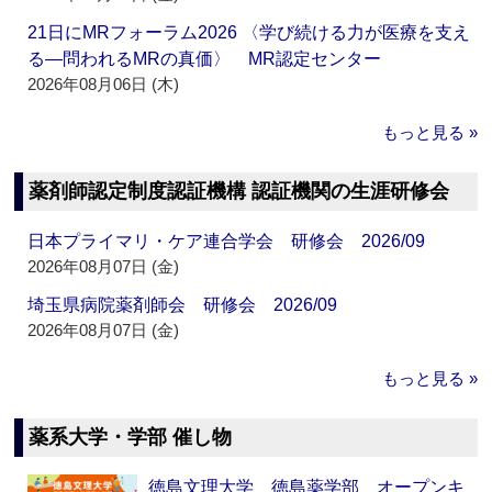
21日にMRフォーラム2026 〈学び続ける力が医療を支え
る―問われるMRの真価〉 MR認定センター
2026年08月06日 (木)
もっと見る »
薬剤師認定制度認証機構 認証機関の生涯研修会
日本プライマリ・ケア連合学会 研修会 2026/09
2026年08月07日 (金)
埼玉県病院薬剤師会 研修会 2026/09
2026年08月07日 (金)
もっと見る »
薬系大学・学部 催し物
徳島文理大学 徳島薬学部 オープンキ