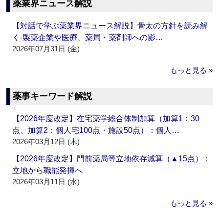
薬業界ニュース解説
【対話で学ぶ薬業界ニュース解説】骨太の方針を読み解
く‐製薬企業や医療、薬局・薬剤師への影…
2026年07月31日 (金)
もっと見る »
薬事キーワード解説
【2026年度改定】在宅薬学総合体制加算（加算1：30
点、加算2：個人宅100点・施設50点）：個人…
2026年03月12日 (木)
【2026年度改定】門前薬局等立地依存減算（▲15点）：
立地から職能発揮へ
2026年03月11日 (水)
もっと見る »