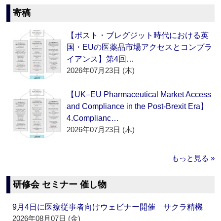
寄稿
【ポスト・ブレグジット時代における英
国・EUの医薬品市場アクセスとコンプラ
イアンス】第4回…
2026年07月23日 (木)
【UK–EU Pharmaceutical Market Access
and Compliance in the Post-Brexit Era】
4.Complianc…
2026年07月23日 (木)
もっと見る »
研修会 セミナー 催し物
9月4日に医療従事者向けウェビナー開催 サクラ精機
2026年08月07日 (金)