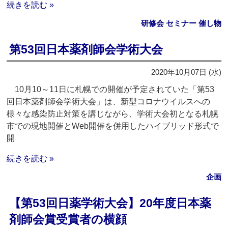
続きを読む »
研修会 セミナー 催し物
第53回日本薬剤師会学術大会
2020年10月07日 (水)
10月10～11日に札幌での開催が予定されていた「第53
回日本薬剤師会学術大会」は、新型コロナウイルスへの
様々な感染防止対策を講じながら、学術大会初となる札幌
市での現地開催とWeb開催を併用したハイブリッド形式で
開
続きを読む »
企画
【第53回日薬学術大会】20年度日本薬
剤師会賞受賞者の横顔