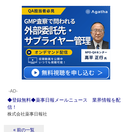
‐AD‐
◆登録無料◆薬事日報メールニュース 業界情報を配
信！
株式会社薬事日報社
« 前の一覧