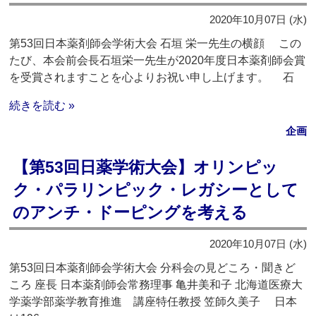
2020年10月07日 (水)
第53回日本薬剤師会学術大会 石垣 栄一先生の横顔 この
たび、本会前会長石垣栄一先生が2020年度日本薬剤師会賞
を受賞されますことを心よりお祝い申し上げます。 石
続きを読む »
企画
【第53回日薬学術大会】オリンピッ
ク・パラリンピック・レガシーとして
のアンチ・ドーピングを考える
2020年10月07日 (水)
第53回日本薬剤師会学術大会 分科会の見どころ・聞きど
ころ 座長 日本薬剤師会常務理事 亀井美和子 北海道医療大
学薬学部薬学教育推進 講座特任教授 笠師久美子 日本