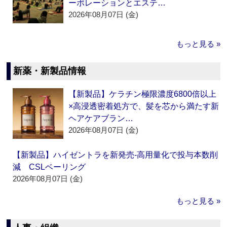
ーポレーションとエステ…
2026年08月07日 (金)
もっと見る »
新薬・新製品情報
【新製品】ケラチン極限濃度6800倍以上
×高浸透密着処方で、髪を芯から満たす新
ヘアケアブラン…
2026年08月07日 (金)
【新製品】ハイゼントラを新発売‐高用量化で投与本数削
減 CSLベーリング
2026年08月07日 (金)
もっと見る »