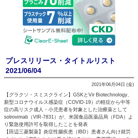
プレスリリース・タイトルリスト
2021/06/04
2021年06月04日 (金)
【グラクソ・スミスクライン】GSKとVir Biotechnology、
新型コロナウイルス感染症（COVID-19）の軽症から中等
症の高リスク成人・小児患者を対象とした治療薬として
sotrovimab（VIR-7831）が、米国食品医薬品局（FDA）よ
り緊急使用許可を取得したことを発表
【田辺三菱製薬】炎症性腸疾患（IBD）患者さん向け就労