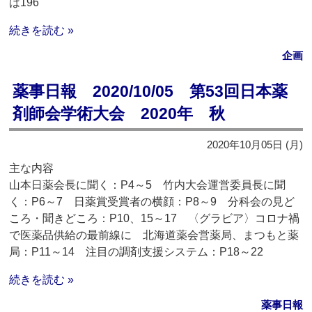
は196
続きを読む »
企画
薬事日報 2020/10/05 第53回日本薬
剤師会学術大会 2020年 秋
2020年10月05日 (月)
主な内容
山本日薬会長に聞く：P4～5 竹内大会運営委員長に聞
く：P6～7 日薬賞受賞者の横顔：P8～9 分科会の見ど
ころ・聞きどころ：P10、15～17 〈グラビア〉コロナ禍
で医薬品供給の最前線に 北海道薬会営薬局、まつもと薬
局：P11～14 注目の調剤支援システム：P18～22
続きを読む »
薬事日報