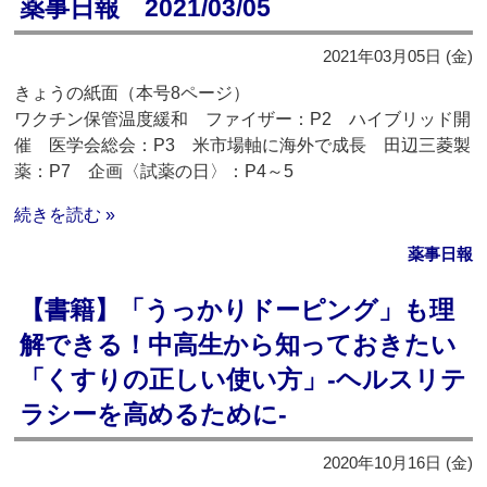
薬事日報 2021/03/05
2021年03月05日 (金)
きょうの紙面（本号8ページ）
ワクチン保管温度緩和 ファイザー：P2 ハイブリッド開
催 医学会総会：P3 米市場軸に海外で成長 田辺三菱製
薬：P7 企画〈試薬の日〉：P4～5
続きを読む »
薬事日報
【書籍】「うっかりドーピング」も理
解できる！中高生から知っておきたい
「くすりの正しい使い方」‐ヘルスリテ
ラシーを高めるために‐
2020年10月16日 (金)