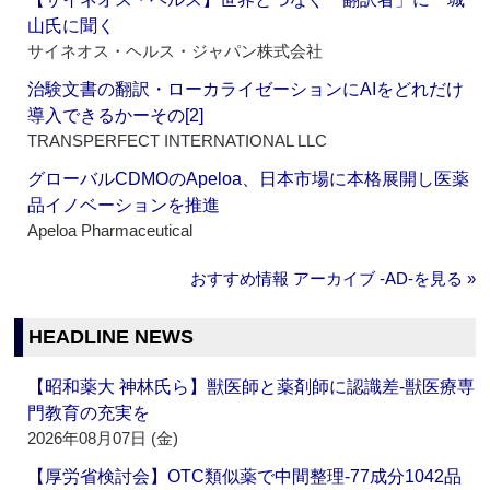
山氏に聞く
サイネオス・ヘルス・ジャパン株式会社
治験文書の翻訳・ローカライゼーションにAIをどれだけ
導入できるかーその[2]
TRANSPERFECT INTERNATIONAL LLC
グローバルCDMOのApeloa、日本市場に本格展開し医薬
品イノベーションを推進
Apeloa Pharmaceutical
おすすめ情報 アーカイブ ‐AD‐を見る »
HEADLINE NEWS
【昭和薬大 神林氏ら】獣医師と薬剤師に認識差‐獣医療専
門教育の充実を
2026年08月07日 (金)
【厚労省検討会】OTC類似薬で中間整理‐77成分1042品