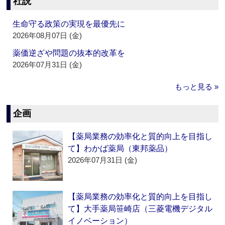
社説
生命守る政策の実現を最優先に
2026年08月07日 (金)
薬価逆ざや問題の抜本的改革を
2026年07月31日 (金)
もっと見る »
企画
【薬局業務の効率化と質的向上を目指し
て】わかば薬局（東邦薬品）
2026年07月31日 (金)
【薬局業務の効率化と質的向上を目指し
て】大手薬局笹崎店（三菱電機デジタル
イノベーション）