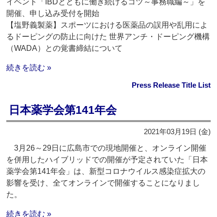
イベント「IBDとともに働き続けるコツ～事務職編～」を
開催、申し込み受付を開始
【塩野義製薬】スポーツにおける医薬品の誤用や乱用によ
るドーピングの防止に向けた 世界アンチ・ドーピング機構
（WADA）との覚書締結について
続きを読む »
Press Release Title List
日本薬学会第141年会
2021年03月19日 (金)
3月26～29日に広島市での現地開催と、オンライン開催
を併用したハイブリッドでの開催が予定されていた「日本
薬学会第141年会」は、新型コロナウイルス感染症拡大の
影響を受け、全てオンラインで開催することになりまし
た。
続きを読む »