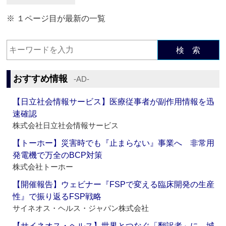
※ １ページ目が最新の一覧
検 索
おすすめ情報
‐AD‐
【日立社会情報サービス】医療従事者が副作用情報を迅
速確認
株式会社日立社会情報サービス
【トーホー】災害時でも『止まらない』事業へ 非常用
発電機で万全のBCP対策
株式会社トーホー
【開催報告】ウェビナー『FSPで変える臨床開発の生産
性』で振り返るFSP戦略
サイネオス・ヘルス・ジャパン株式会社
【サイネオス・ヘルス】世界とつなぐ「翻訳者」に 城