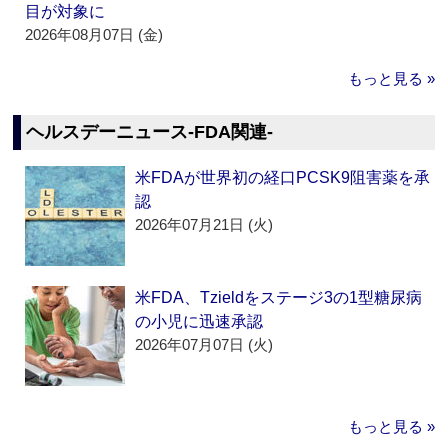
目が対象に
2026年08月07日 (金)
もっと見る »
ヘルスデーニュース‐FDA関連‐
米FDAが世界初の経口PCSK9阻害薬を承
認
2026年07月21日 (火)
米FDA、Tzieldをステージ3の1型糖尿病
の小児に迅速承認
2026年07月07日 (火)
もっと見る »