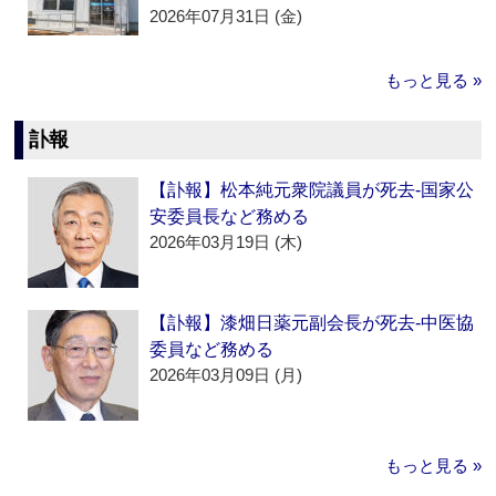
2026年07月31日 (金)
もっと見る »
訃報
【訃報】松本純元衆院議員が死去‐国家公
安委員長など務める
2026年03月19日 (木)
【訃報】漆畑日薬元副会長が死去‐中医協
委員など務める
2026年03月09日 (月)
もっと見る »