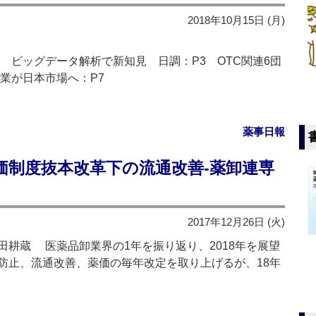
2018年10月15日 (月)
 ビッグデータ解析で新知見 日調：P3 OTC関連6団
業が日本市場へ：P7
薬事日報
薬価制度抜本改革下の流通改善‐薬卸連専
2017年12月26日 (火)
耕蔵 医薬品卸業界の1年を振り返り、2018年を展望
防止、流通改善、薬価の毎年改定を取り上げるが、18年