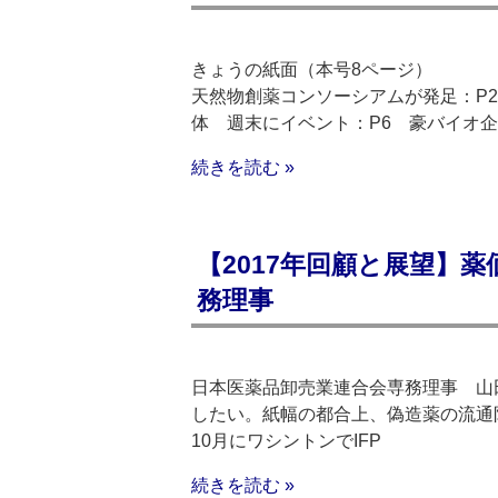
きょうの紙面（本号8ページ）
天然物創薬コンソーシアムが発足：P2
体 週末にイベント：P6 豪バイオ企
続きを読む »
【2017年回顧と展望】
務理事
日本医薬品卸売業連合会専務理事 山田
したい。紙幅の都合上、偽造薬の流通
10月にワシントンでIFP
続きを読む »