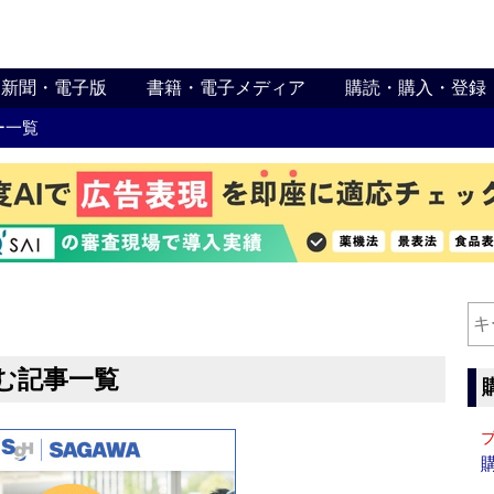
新聞・電子版
書籍・電子メディア
購読・購入・登録
ー一覧
む記事一覧