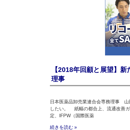
【2018年回顧と展望】
理事
日本医薬品卸売業連合会専務理事 山田
したい。 紙幅の都合上、流通改善ガ
定、IFPW（国際医薬
続きを読む »