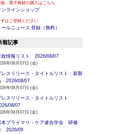
書籍、電子商材の購入はこちら
オンラインショップ
まずはご登録ください
メールニュース 登録（無料）
新着記事
政情報リスト 2026/08/07
026年08月07日 (金)
プレスリリース・タイトルリスト：新製
 2026/08/07
026年08月07日 (金)
プレスリリース・タイトルリスト
026/08/07
026年08月07日 (金)
日本プライマリ・ケア連合学会 研修
 2026/09