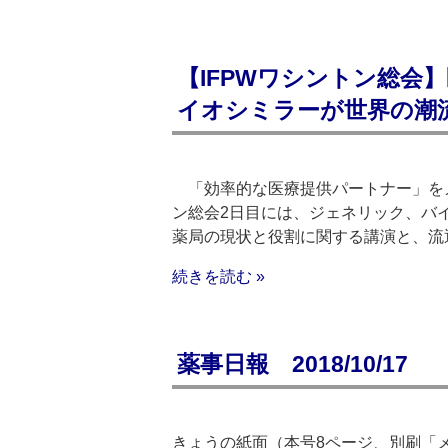
【IFPWワシントン総会
イオシミラーが世界の潮
「効率的な医療提供パートナー」をメ
ン総会2日目には、ジェネリック、バ
薬局の現状と役割に関する講演と、流
続きを読む »
薬事日報 2018/10/17
きょうの紙面（本号8ページ、別刷「