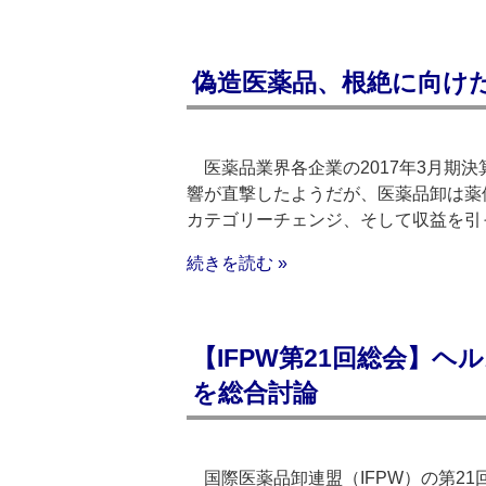
偽造医薬品、根絶に向け
医薬品業界各企業の2017年3月期
響が直撃したようだが、医薬品卸は薬
カテゴリーチェンジ、そして収益を引
続きを読む »
【IFPW第21回総会】
を総合討論
国際医薬品卸連盟（IFPW）の第21