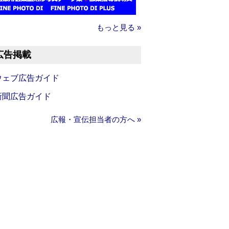
もっと見る »
広告掲載
ウェブ広告ガイド
新聞広告ガイド
広報・宣伝担当者の方へ »