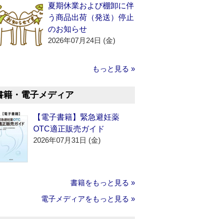
夏期休業および棚卸に伴
う商品出荷（発送）停止
のお知らせ
2026年07月24日 (金)
もっと見る »
書籍・電子メディア
【電子書籍】緊急避妊薬
OTC適正販売ガイド
2026年07月31日 (金)
書籍をもっと見る »
電子メディアをもっと見る »