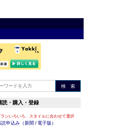
検 索
購読・購入・登録
プランいろいろ、スタイルに合わせて選択
購読申込み（新聞 / 電子版）