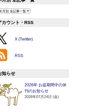
年月別 全記事一覧
アカウント・RSS
X (Twitter)
RSS
お知らせ
2026年 お盆期間中の休
刊のお知らせ
2026年07月24日 (金)