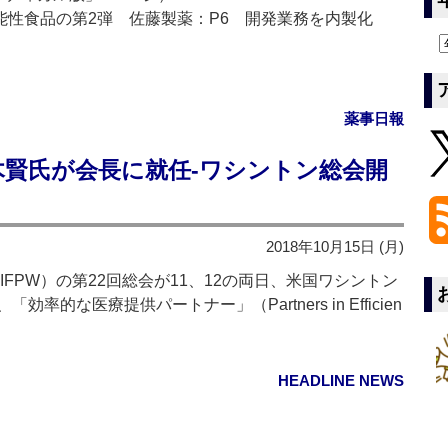
機能性食品の第2弾 佐藤製薬：P6 開発業務を内製化
薬事日報
木賢氏が会長に就任‐ワシントン総会開
2018年10月15日 (月)
FPW）の第22回総会が11、12の両日、米国ワシントン
的な医療提供パートナー」（Partners in Efficien
HEADLINE NEWS