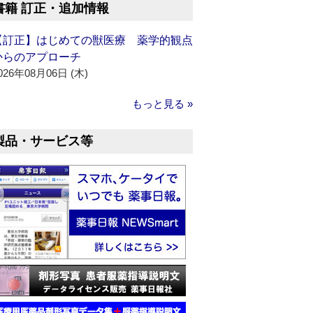
書籍 訂正・追加情報
【訂正】はじめての獣医療 薬学的観点
からのアプローチ
026年08月06日 (木)
もっと見る »
製品・サービス等