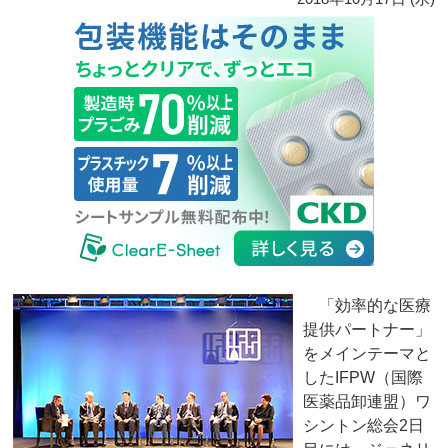
「効率的な医療
提供パートナー」
をメインテーマと
したIFPW（国際
医薬品卸連盟）ワ
シントン総会2日