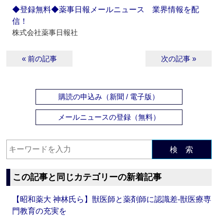
◆登録無料◆薬事日報メールニュース 業界情報を配
信！
株式会社薬事日報社
« 前の記事
次の記事 »
購読の申込み（新聞 / 電子版）
メールニュースの登録（無料）
検 索
この記事と同じカテゴリーの新着記事
【昭和薬大 神林氏ら】獣医師と薬剤師に認識差‐獣医療専
門教育の充実を