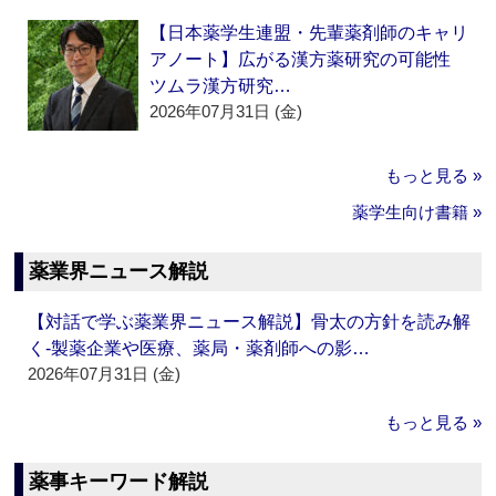
【日本薬学生連盟・先輩薬剤師のキャリ
アノート】広がる漢方薬研究の可能性
ツムラ漢方研究…
2026年07月31日 (金)
もっと見る »
薬学生向け書籍 »
薬業界ニュース解説
【対話で学ぶ薬業界ニュース解説】骨太の方針を読み解
く‐製薬企業や医療、薬局・薬剤師への影…
2026年07月31日 (金)
もっと見る »
薬事キーワード解説