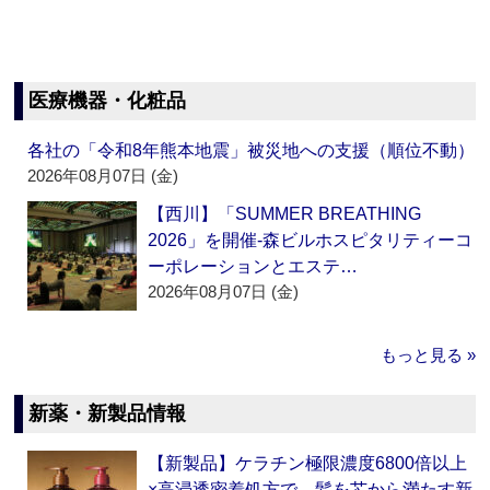
医療機器・化粧品
各社の「令和8年熊本地震」被災地への支援（順位不動）
2026年08月07日 (金)
【西川】「SUMMER BREATHING
2026」を開催‐森ビルホスピタリティーコ
ーポレーションとエステ…
2026年08月07日 (金)
もっと見る »
新薬・新製品情報
【新製品】ケラチン極限濃度6800倍以上
×高浸透密着処方で、髪を芯から満たす新