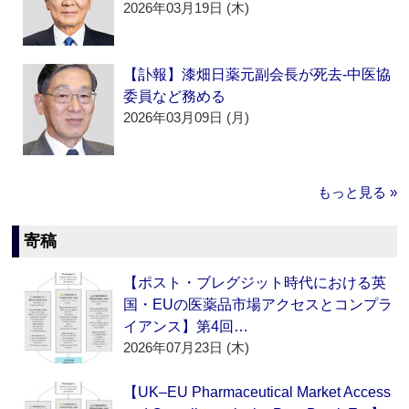
2026年03月19日 (木)
【訃報】漆畑日薬元副会長が死去‐中医協
委員など務める
2026年03月09日 (月)
もっと見る »
寄稿
【ポスト・ブレグジット時代における英
国・EUの医薬品市場アクセスとコンプラ
イアンス】第4回…
2026年07月23日 (木)
【UK–EU Pharmaceutical Market Access