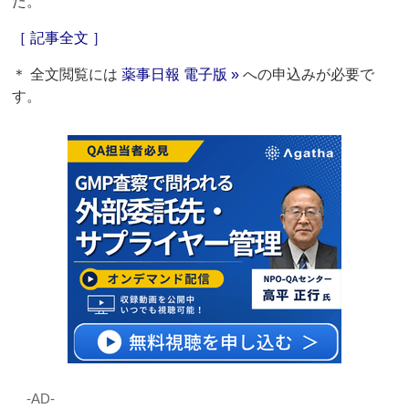
た。
［ 記事全文 ］
＊ 全文閲覧には
薬事日報 電子版 »
への申込みが必要で
す。
‐AD‐