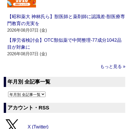
【昭和薬大 神林氏ら】獣医師と薬剤師に認識差‐獣医療専
門教育の充実を
2026年08月07日 (金)
【厚労省検討会】OTC類似薬で中間整理‐77成分1042品
目が対象に
2026年08月07日 (金)
もっと見る »
年月別 全記事一覧
アカウント・RSS
X (Twitter)