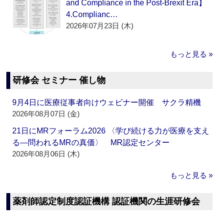
and Compliance in the Post-Brexit Era】
4.Complianc…
2026年07月23日 (木)
もっと見る »
研修会 セミナー 催し物
9月4日に医療従事者向けウェビナー開催 サクラ精機
2026年08月07日 (金)
21日にMRフォーラム2026 〈学び続ける力が医療を支え
る―問われるMRの真価〉 MR認定センター
2026年08月06日 (木)
もっと見る »
薬剤師認定制度認証機構 認証機関の生涯研修会