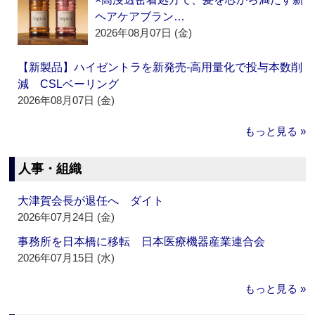
ヘアケアブラン…
2026年08月07日 (金)
【新製品】ハイゼントラを新発売‐高用量化で投与本数削
減 CSLベーリング
2026年08月07日 (金)
もっと見る »
人事・組織
大津賀会長が退任へ ダイト
2026年07月24日 (金)
事務所を日本橋に移転 日本医療機器産業連合会
2026年07月15日 (水)
もっと見る »