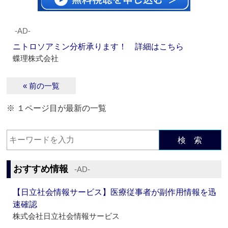
‐AD‐
ニトロソアミン分析承ります！ 詳細はこちら
蝶理株式会社
« 前の一覧
※ １ページ目が最新の一覧
検 索
おすすめ情報
‐AD‐
【日立社会情報サービス】医療従事者が副作用情報を迅
速確認
株式会社日立社会情報サービス