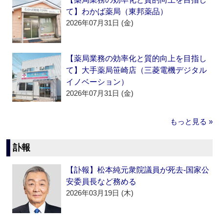
て】わかば薬局（東邦薬品）
2026年07月31日 (金)
【薬局業務の効率化と質的向上を目指し
て】大手薬局笹崎店（三菱電機デジタル
イノベーション）
2026年07月31日 (金)
もっと見る »
訃報
【訃報】松本純元衆院議員が死去‐国家公
安委員長など務める
2026年03月19日 (木)