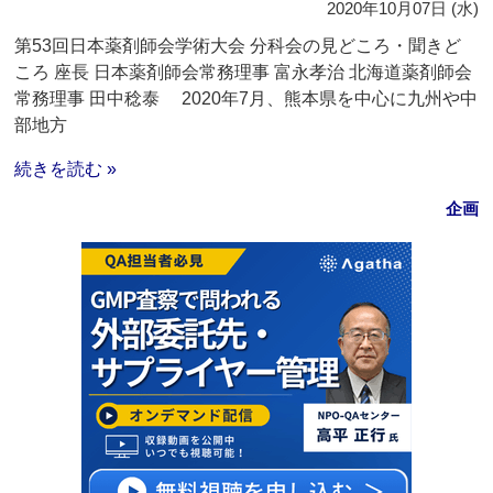
2020年10月07日 (水)
第53回日本薬剤師会学術大会 分科会の見どころ・聞きど
ころ 座長 日本薬剤師会常務理事 富永孝治 北海道薬剤師会
常務理事 田中稔泰 2020年7月、熊本県を中心に九州や中
部地方
続きを読む »
企画