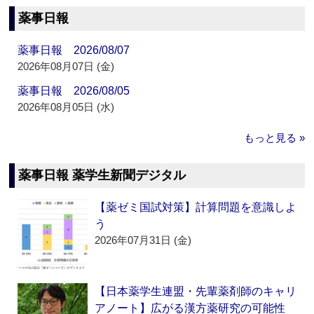
薬事日報
薬事日報 2026/08/07
2026年08月07日 (金)
薬事日報 2026/08/05
2026年08月05日 (水)
もっと見る »
薬事日報 薬学生新聞デジタル
【薬ゼミ国試対策】計算問題を意識しよ
う
2026年07月31日 (金)
【日本薬学生連盟・先輩薬剤師のキャリ
アノート】広がる漢方薬研究の可能性