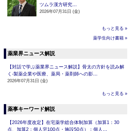
ツムラ漢方研究…
2026年07月31日 (金)
もっと見る »
薬学生向け書籍 »
薬業界ニュース解説
【対話で学ぶ薬業界ニュース解説】骨太の方針を読み解
く‐製薬企業や医療、薬局・薬剤師への影…
2026年07月31日 (金)
もっと見る »
薬事キーワード解説
【2026年度改定】在宅薬学総合体制加算（加算1：30
点、加算2：個人宅100点・施設50点）：個人…