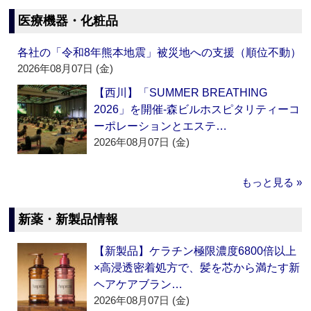
医療機器・化粧品
各社の「令和8年熊本地震」被災地への支援（順位不動）
2026年08月07日 (金)
【西川】「SUMMER BREATHING
2026」を開催‐森ビルホスピタリティーコ
ーポレーションとエステ…
2026年08月07日 (金)
もっと見る »
新薬・新製品情報
【新製品】ケラチン極限濃度6800倍以上
×高浸透密着処方で、髪を芯から満たす新
ヘアケアブラン…
2026年08月07日 (金)