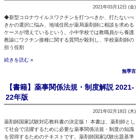
2021年03月12日 (金)
◆新型コロナウイルスワクチンを打つべきか、打たないべ
きかの選択に悩み、地域住民が薬局薬剤師に相談を求める
ケースが増えているという。小中学校では教職員から養護
教諭にワクチン接種に関する質問が殺到し、学校薬剤師の
担う役割
続きを読む »
無季言
【書籍】薬事関係法規・制度解説 2021-
22年版
2021年02月18日 (木)
薬剤師国家試験対応教科書の決定版！ 本書は、薬剤師とし
て社会で活躍するために必要な薬事関係法規・制度の知識
を習得するためのテキストです。薬剤師国家試験出題基準