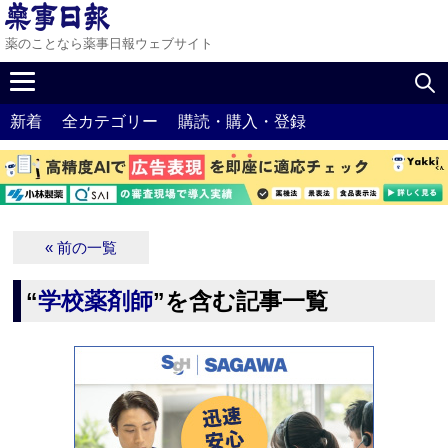
薬のことなら薬事日報ウェブサイト
新着
全カテゴリー
購読・購入・登録
« 前の一覧
“
学校薬剤師
”を含む記事一覧