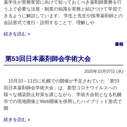
薬学生が実務実習に向けて知っておくべき薬剤師業務を行
う上で必要な法規・制度の知識を実務と結びつけて学習で
きるように解説しています。 学生と先生や指導薬剤師との
会話形式で進行・説明することで、理解しや
続きを読む »
書籍
第53回日本薬剤師会学術大会
2020年10月07日 (水)
10月10～11日に札幌での開催が予定されていた「第53
回日本薬剤師会学術大会」は、新型コロナウイルスへの
様々な感染防止対策を講じながら、学術大会初となる札幌
市での現地開催とWeb開催を併用したハイブリッド形式で
開
続きを読む »