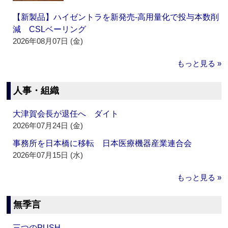
【新製品】ハイゼントラを新発売‐高用量化で投与本数削
減 CSLベーリング
2026年08月07日 (金)
もっと見る »
人事・組織
大津賀会長が退任へ ダイト
2026年07月24日 (金)
事務所を日本橋に移転 日本医療機器産業連合会
2026年07月15日 (水)
もっと見る »
無季言
三つのPUSH