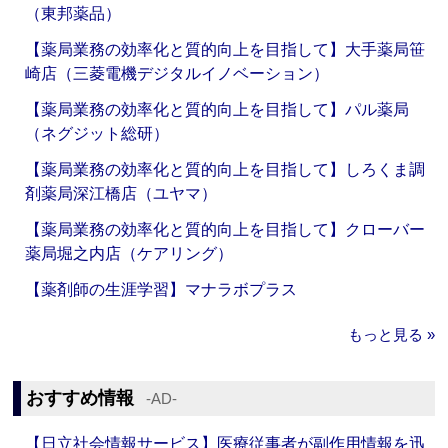
（東邦薬品）
【薬局業務の効率化と質的向上を目指して】大手薬局笹
崎店（三菱電機デジタルイノベーション）
【薬局業務の効率化と質的向上を目指して】パル薬局
（ネグジット総研）
【薬局業務の効率化と質的向上を目指して】しろくま調
剤薬局深江橋店（ユヤマ）
【薬局業務の効率化と質的向上を目指して】クローバー
薬局堀之内店（ケアリング）
【薬剤師の生涯学習】マナラボプラス
もっと見る »
おすすめ情報
‐AD‐
【日立社会情報サービス】医療従事者が副作用情報を迅