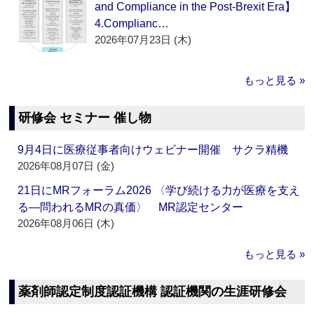
and Compliance in the Post-Brexit Era】
4.Complianc…
2026年07月23日 (木)
もっと見る »
研修会 セミナー 催し物
9月4日に医療従事者向けウェビナー開催 サクラ精機
2026年08月07日 (金)
21日にMRフォーラム2026 〈学び続ける力が医療を支え
る―問われるMRの真価〉 MR認定センター
2026年08月06日 (木)
もっと見る »
薬剤師認定制度認証機構 認証機関の生涯研修会