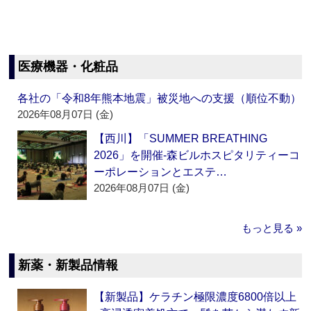
医療機器・化粧品
各社の「令和8年熊本地震」被災地への支援（順位不動）
2026年08月07日 (金)
【西川】「SUMMER BREATHING
2026」を開催‐森ビルホスピタリティーコ
ーポレーションとエステ…
2026年08月07日 (金)
もっと見る »
新薬・新製品情報
【新製品】ケラチン極限濃度6800倍以上