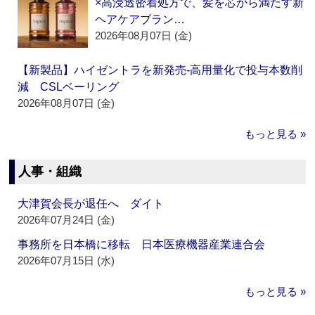
×高浸透密着処方で、髪を芯から満たす新
ヘアケアブラン…
2026年08月07日 (金)
【新製品】ハイゼントラを新発売‐高用量化で投与本数削
減 CSLベーリング
2026年08月07日 (金)
もっと見る »
人事・組織
大津賀会長が退任へ ダイト
2026年07月24日 (金)
事務所を日本橋に移転 日本医療機器産業連合会
2026年07月15日 (水)
もっと見る »