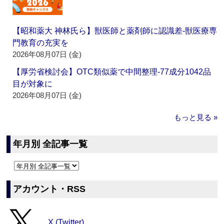
【昭和薬大 神林氏ら】獣医師と薬剤師に認識差‐獣医療専
門教育の充実を
2026年08月07日 (金)
【厚労省検討会】OTC類似薬で中間整理‐77成分1042品
目が対象に
2026年08月07日 (金)
もっと見る »
年月別 全記事一覧
アカウント・RSS
X (Twitter)