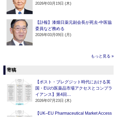
2026年03月19日 (木)
【訃報】漆畑日薬元副会長が死去‐中医協
委員など務める
2026年03月09日 (月)
もっと見る »
寄稿
【ポスト・ブレグジット時代における英
国・EUの医薬品市場アクセスとコンプラ
イアンス】第4回…
2026年07月23日 (木)
【UK–EU Pharmaceutical Market Access