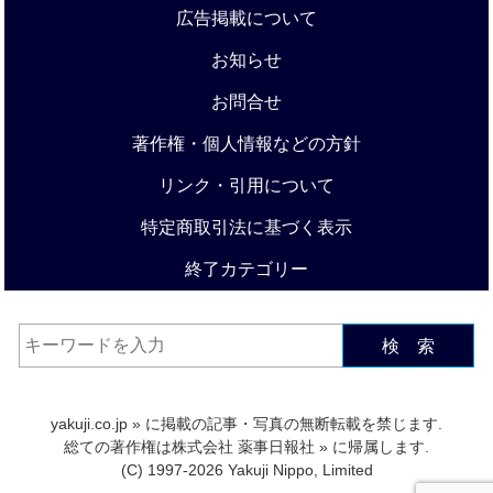
広告掲載について
お知らせ
お問合せ
著作権・個人情報などの方針
リンク・引用について
特定商取引法に基づく表示
終了カテゴリー
検 索
yakuji.co.jp
» に掲載の記事・写真の無断転載を禁じます.
総ての著作権は
株式会社 薬事日報社
» に帰属します.
(C) 1997-2026 Yakuji Nippo, Limited