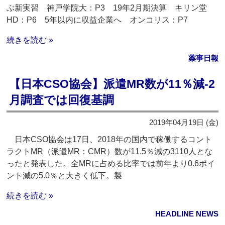
ぶ新実習 神戸学院大：P3 19年2月期決算 キリン堂
HD：P6 5年以内に収益企業へ オンコリス：P7
続きを読む »
薬事日報
【日本CSO協会】派遣MR数が11％減‐2
月調査では回復基調
2019年04月19日 (金)
日本CSO協会は17日、2018年の国内で稼働するコント
ラクトMR（派遣MR：CMR）数が11.5％減の3110人とな
ったと発表した。全MRに占める比率では前年より0.6ポイ
ント減の5.0％と大きく低下。製
続きを読む »
HEADLINE NEWS