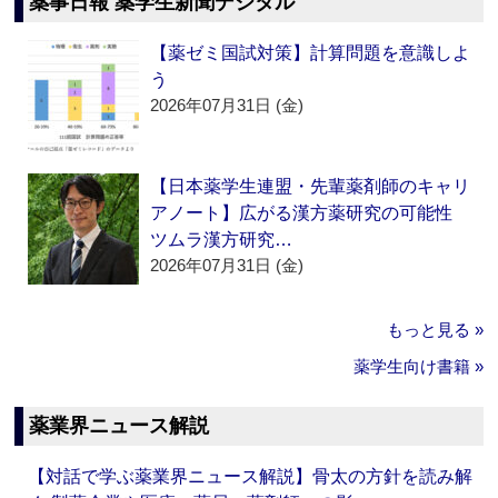
薬事日報 薬学生新聞デジタル
【薬ゼミ国試対策】計算問題を意識しよ
う
2026年07月31日 (金)
【日本薬学生連盟・先輩薬剤師のキャリ
アノート】広がる漢方薬研究の可能性
ツムラ漢方研究…
2026年07月31日 (金)
もっと見る »
薬学生向け書籍 »
薬業界ニュース解説
【対話で学ぶ薬業界ニュース解説】骨太の方針を読み解