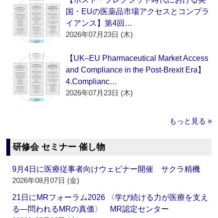
国・EUの医薬品市場アクセスとコンプラ
イアンス】第4回…
2026年07月23日 (木)
【UK–EU Pharmaceutical Market Access
and Compliance in the Post-Brexit Era】
4.Complianc…
2026年07月23日 (木)
もっと見る »
研修会 セミナー 催し物
9月4日に医療従事者向けウェビナー開催 サクラ精機
2026年08月07日 (金)
21日にMRフォーラム2026 〈学び続ける力が医療を支え
る―問われるMRの真価〉 MR認定センター