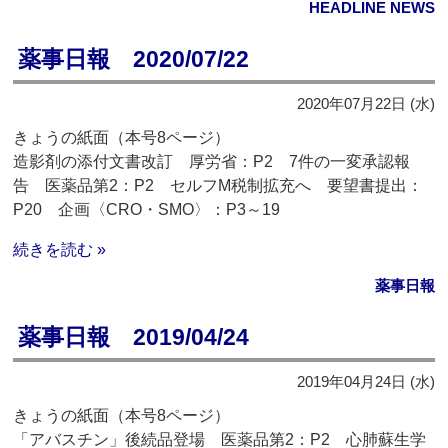
HEADLINE NEWS
薬事日報 2020/07/22
2020年07月22日 (水)
きょうの紙面（本号8ページ）
造影剤の添付文書改訂 厚労省：P2 7件の一変承認報
告 医薬品第2：P2 セルフM税制拡充へ 要望書提出：
P20 企画〈CRO・SMO〉：P3～19
続きを読む »
薬事日報
薬事日報 2019/04/24
2019年04月24日 (水)
きょうの紙面（本号8ページ）
「アバスチン」後続品登場 医薬品第2：P2 心肺蘇生学