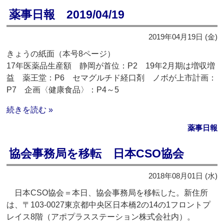
薬事日報 2019/04/19
2019年04月19日 (金)
きょうの紙面（本号8ページ）
17年医薬品生産額 静岡が首位：P2 19年2月期は増収増
益 薬王堂：P6 セマグルチド経口剤 ノボが上市計画：
P7 企画〈健康食品〉：P4～5
続きを読む »
薬事日報
協会事務局を移転 日本CSO協会
2018年08月01日 (水)
日本CSO協会＝本日、協会事務局を移転した。新住所
は、〒103-0027東京都中央区日本橋2の14の1フロントプ
レイス8階（アポプラスステーション株式会社内）。