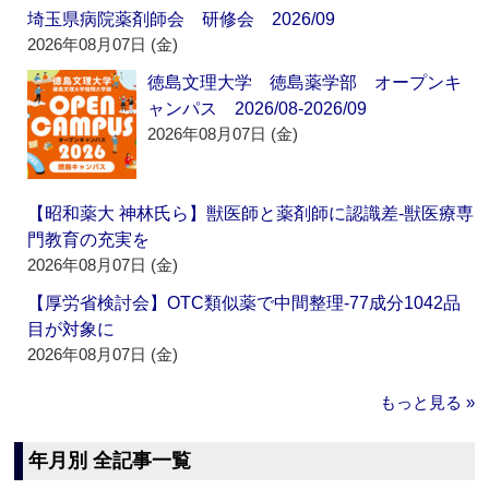
埼玉県病院薬剤師会 研修会 2026/09
2026年08月07日 (金)
徳島文理大学 徳島薬学部 オープンキ
ャンパス 2026/08-2026/09
2026年08月07日 (金)
【昭和薬大 神林氏ら】獣医師と薬剤師に認識差‐獣医療専
門教育の充実を
2026年08月07日 (金)
【厚労省検討会】OTC類似薬で中間整理‐77成分1042品
目が対象に
2026年08月07日 (金)
もっと見る »
年月別 全記事一覧