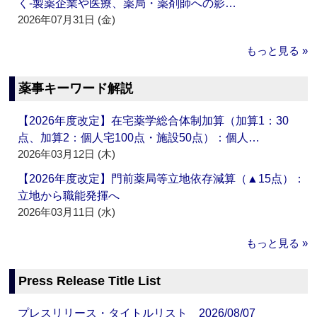
く‐製薬企業や医療、薬局・薬剤師への影…
2026年07月31日 (金)
もっと見る »
薬事キーワード解説
【2026年度改定】在宅薬学総合体制加算（加算1：30
点、加算2：個人宅100点・施設50点）：個人…
2026年03月12日 (木)
【2026年度改定】門前薬局等立地依存減算（▲15点）：
立地から職能発揮へ
2026年03月11日 (水)
もっと見る »
Press Release Title List
プレスリリース・タイトルリスト 2026/08/07