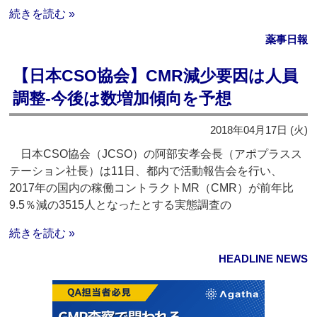
続きを読む »
薬事日報
【日本CSO協会】CMR減少要因は人員
調整‐今後は数増加傾向を予想
2018年04月17日 (火)
日本CSO協会（JCSO）の阿部安孝会長（アポプラスス
テーション社長）は11日、都内で活動報告会を行い、
2017年の国内の稼働コントラクトMR（CMR）が前年比
9.5％減の3515人となったとする実態調査の
続きを読む »
HEADLINE NEWS