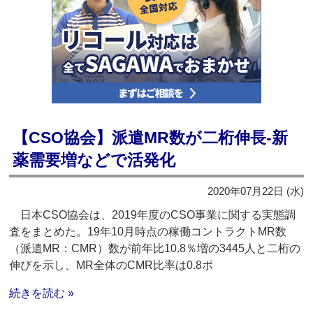
【CSO協会】派遣MR数が二桁伸長‐新
薬需要増などで活発化
2020年07月22日 (水)
日本CSO協会は、2019年度のCSO事業に関する実態調
査をまとめた。19年10月時点の稼働コントラクトMR数
（派遣MR：CMR）数が前年比10.8％増の3445人と二桁の
伸びを示し、MR全体のCMR比率は0.8ポ
続きを読む »