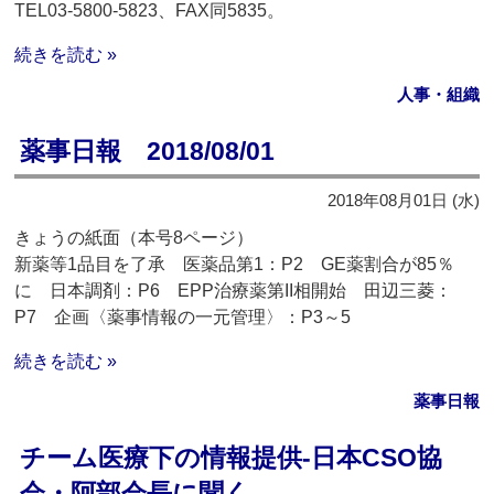
TEL03-5800-5823、FAX同5835。
続きを読む »
人事・組織
薬事日報 2018/08/01
2018年08月01日 (水)
きょうの紙面（本号8ページ）
新薬等1品目を了承 医薬品第1：P2 GE薬割合が85％
に 日本調剤：P6 EPP治療薬第II相開始 田辺三菱：
P7 企画〈薬事情報の一元管理〉：P3～5
続きを読む »
薬事日報
チーム医療下の情報提供‐日本CSO協
会・阿部会長に聞く