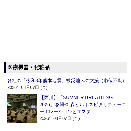
医療機器・化粧品
各社の「令和8年熊本地震」被災地への支援（順位不動）
2026年08月07日 (金)
【西川】「SUMMER BREATHING
2026」を開催‐森ビルホスピタリティーコ
ーポレーションとエステ…
2026年08月07日 (金)