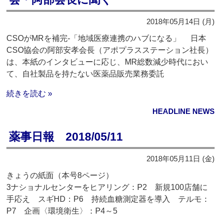
2018年05月14日 (月)
CSOがMRを補完‐「地域医療連携のハブになる」 日本
CSO協会の阿部安孝会長（アポプラスステーション社長）
は、本紙のインタビューに応じ、MR総数減少時代におい
て、自社製品を持たない医薬品販売業務委託
続きを読む »
HEADLINE NEWS
薬事日報 2018/05/11
2018年05月11日 (金)
きょうの紙面（本号8ページ）
3ナショナルセンターをヒアリング：P2 新規100店舗に
手応え スギHD：P6 持続血糖測定器を導入 テルモ：
P7 企画〈環境衛生〉：P4～5