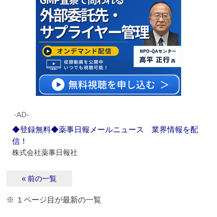
‐AD‐
◆登録無料◆薬事日報メールニュース 業界情報を配
信！
株式会社薬事日報社
« 前の一覧
※ １ページ目が最新の一覧