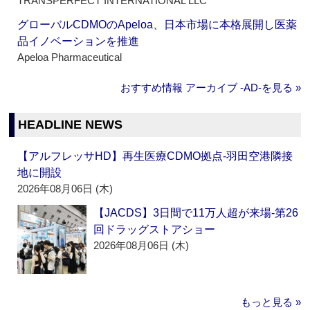
TRANSPERFECT INTERNATIONAL LLC
グローバルCDMOのApeloa、日本市場に本格展開し医薬
品イノベーションを推進
Apeloa Pharmaceutical
おすすめ情報 アーカイブ ‐AD‐を見る »
HEADLINE NEWS
【アルフレッサHD】再生医療CDMO拠点‐羽田空港隣接
地に開設
2026年08月06日 (木)
【JACDS】3日間で11万人超が来場‐第26
回ドラッグストアショー
2026年08月06日 (木)
もっと見る »