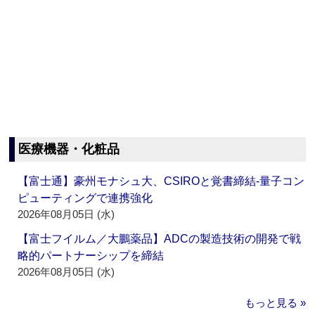
医療機器・化粧品
【富士通】豪州モナシュ大、CSIROと覚書締結‐量子コン
ピューティングで連携強化
2026年08月05日 (水)
【富士フイルム／大鵬薬品】ADCの製造技術の開発で戦
略的パートナーシップを締結
2026年08月05日 (水)
もっと見る »