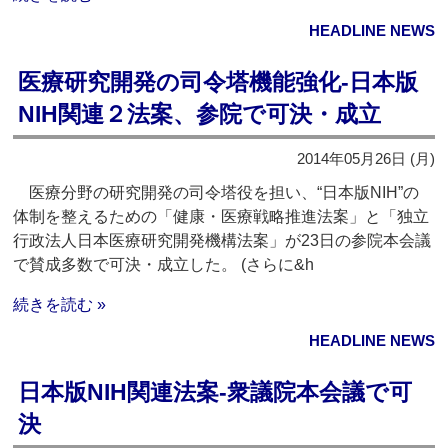
HEADLINE NEWS
医療研究開発の司令塔機能強化‐日本版
NIH関連２法案、参院で可決・成立
2014年05月26日 (月)
医療分野の研究開発の司令塔役を担い、“日本版NIH”の
体制を整えるための「健康・医療戦略推進法案」と「独立
行政法人日本医療研究開発機構法案」が23日の参院本会議
で賛成多数で可決・成立した。 (さらに&h
続きを読む »
HEADLINE NEWS
日本版NIH関連法案‐衆議院本会議で可
決