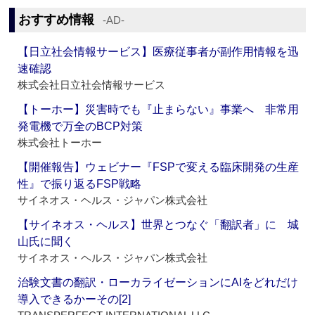
おすすめ情報
‐AD‐
【日立社会情報サービス】医療従事者が副作用情報を迅
速確認
株式会社日立社会情報サービス
【トーホー】災害時でも『止まらない』事業へ 非常用
発電機で万全のBCP対策
株式会社トーホー
【開催報告】ウェビナー『FSPで変える臨床開発の生産
性』で振り返るFSP戦略
サイネオス・ヘルス・ジャパン株式会社
【サイネオス・ヘルス】世界とつなぐ「翻訳者」に 城
山氏に聞く
サイネオス・ヘルス・ジャパン株式会社
治験文書の翻訳・ローカライゼーションにAIをどれだけ
導入できるかーその[2]