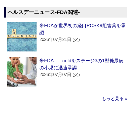
ヘルスデーニュース‐FDA関連‐
米FDAが世界初の経口PCSK9阻害薬を承
認
2026年07月21日 (火)
米FDA、Tzieldをステージ3の1型糖尿病
の小児に迅速承認
2026年07月07日 (火)
もっと見る »