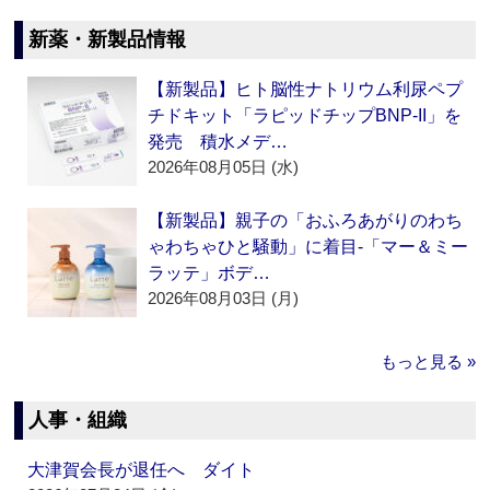
新薬・新製品情報
【新製品】ヒト脳性ナトリウム利尿ペプ
チドキット「ラピッドチップBNP-II」を
発売 積水メデ…
2026年08月05日 (水)
【新製品】親子の「おふろあがりのわち
ゃわちゃひと騒動」に着目‐「マー＆ミー
ラッテ」ボデ…
2026年08月03日 (月)
もっと見る »
人事・組織
大津賀会長が退任へ ダイト