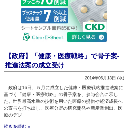
【政府】「健康・医療戦略」で骨子案‐
推進法案の成立受け
2014年06月18日 (水)
政府は16日、５月に成立した健康・医療戦略推進法案に
基づく「健康・医療戦略」の骨子案を、参与会合に示し
た。世界最高水準の技術を用いた医療の提供や経済成長へ
の寄与を打ち出し、医療分野の研究開発や新産業創出、医
療のデジ
続きを読む »