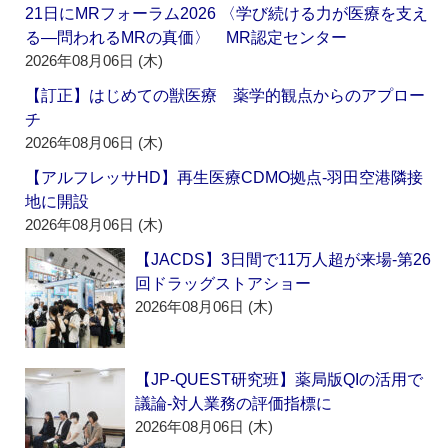
21日にMRフォーラム2026 〈学び続ける力が医療を支え
る―問われるMRの真価〉 MR認定センター
2026年08月06日 (木)
【訂正】はじめての獣医療 薬学的観点からのアプロー
チ
2026年08月06日 (木)
【アルフレッサHD】再生医療CDMO拠点‐羽田空港隣接
地に開設
2026年08月06日 (木)
【JACDS】3日間で11万人超が来場‐第26
回ドラッグストアショー
2026年08月06日 (木)
【JP-QUEST研究班】薬局版QIの活用で
議論‐対人業務の評価指標に
2026年08月06日 (木)