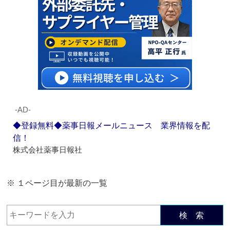
‐AD‐
◆登録無料◆薬事日報メールニュース 業界情報を配
信！
株式会社薬事日報社
※ １ページ目が最新の一覧
検 索