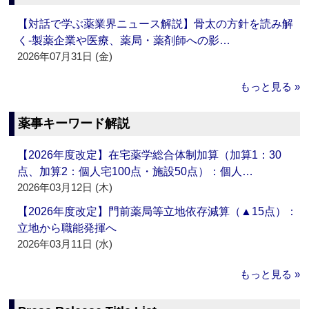
【対話で学ぶ薬業界ニュース解説】骨太の方針を読み解
く‐製薬企業や医療、薬局・薬剤師への影…
2026年07月31日 (金)
もっと見る »
薬事キーワード解説
【2026年度改定】在宅薬学総合体制加算（加算1：30
点、加算2：個人宅100点・施設50点）：個人…
2026年03月12日 (木)
【2026年度改定】門前薬局等立地依存減算（▲15点）：
立地から職能発揮へ
2026年03月11日 (水)
もっと見る »