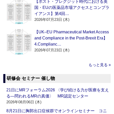
【ポスト・ブレグジット時代における英
国・EUの医薬品市場アクセスとコンプラ
イアンス】第4回…
2026年07月23日 (木)
【UK–EU Pharmaceutical Market Access
and Compliance in the Post-Brexit Era】
4.Complianc…
2026年07月23日 (木)
もっと見る »
研修会 セミナー 催し物
21日にMRフォーラム2026 〈学び続ける力が医療を支え
る―問われるMRの真価〉 MR認定センター
2026年08月06日 (木)
8月21日に胸郭出口症候群でオンラインセミナー コニ