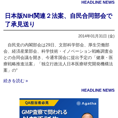
HEADLINE NEWS
日本版NIH関連２法案、自民合同部会で
了承見送り
2014年01月31日 (金)
自民党の内閣部会は29日、文部科学部会、厚生労働部
会、経済産業部会、科学技術・イノベーション戦略調査会
との合同会議を開き、今通常国会に提出予定の「健康・医
療戦略推進法案」「独立行政法人日本医療研究開発機構法
案」の“
続きを読む »
HEADLINE NEWS