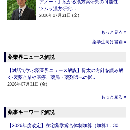
アノート】広がる漢方薬研究の可能性
ツムラ漢方研究…
2026年07月31日 (金)
もっと見る »
薬学生向け書籍 »
薬業界ニュース解説
【対話で学ぶ薬業界ニュース解説】骨太の方針を読み解
く‐製薬企業や医療、薬局・薬剤師への影…
2026年07月31日 (金)
もっと見る »
薬事キーワード解説
【2026年度改定】在宅薬学総合体制加算（加算1：30