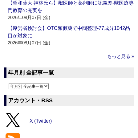
【昭和薬大 神林氏ら】獣医師と薬剤師に認識差‐獣医療専
門教育の充実を
2026年08月07日 (金)
【厚労省検討会】OTC類似薬で中間整理‐77成分1042品
目が対象に
2026年08月07日 (金)
もっと見る »
年月別 全記事一覧
アカウント・RSS
X (Twitter)