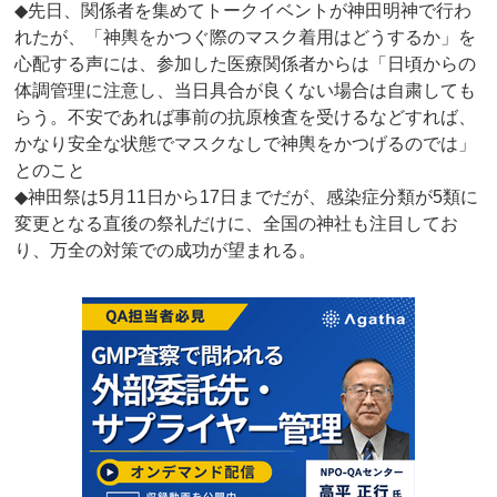
◆先日、関係者を集めてトークイベントが神田明神で行わ
れたが、「神輿をかつぐ際のマスク着用はどうするか」を
心配する声には、参加した医療関係者からは「日頃からの
体調管理に注意し、当日具合が良くない場合は自粛しても
らう。不安であれば事前の抗原検査を受けるなどすれば、
かなり安全な状態でマスクなしで神輿をかつげるのでは」
とのこと
◆神田祭は5月11日から17日までだが、感染症分類が5類に
変更となる直後の祭礼だけに、全国の神社も注目してお
り、万全の対策での成功が望まれる。