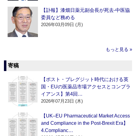
【訃報】漆畑日薬元副会長が死去‐中医協
委員など務める
2026年03月09日 (月)
もっと見る »
寄稿
【ポスト・ブレグジット時代における英
国・EUの医薬品市場アクセスとコンプラ
イアンス】第4回…
2026年07月23日 (木)
【UK–EU Pharmaceutical Market Access
and Compliance in the Post-Brexit Era】
4.Complianc…