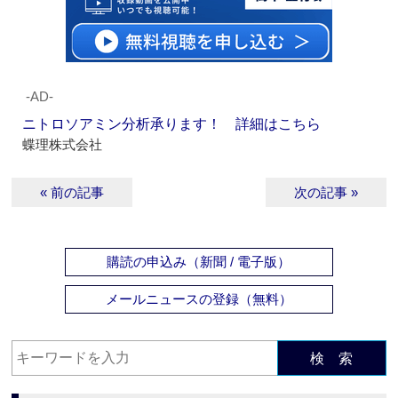
‐AD‐
ニトロソアミン分析承ります！ 詳細はこちら
蝶理株式会社
« 前の記事
次の記事 »
購読の申込み（新聞 / 電子版）
メールニュースの登録（無料）
検 索