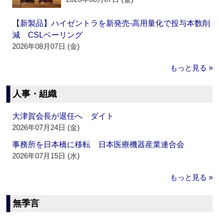
【新製品】ハイゼントラを新発売‐高用量化で投与本数削
減 CSLベーリング
2026年08月07日 (金)
もっと見る »
人事・組織
大津賀会長が退任へ ダイト
2026年07月24日 (金)
事務所を日本橋に移転 日本医療機器産業連合会
2026年07月15日 (水)
もっと見る »
無季言