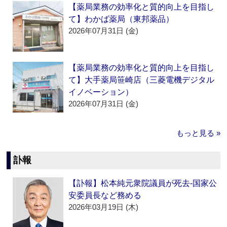
【薬局業務の効率化と質的向上を目指し
て】わかば薬局（東邦薬品）
2026年07月31日 (金)
【薬局業務の効率化と質的向上を目指し
て】大手薬局笹崎店（三菱電機デジタル
イノベーション）
2026年07月31日 (金)
もっと見る »
訃報
【訃報】松本純元衆院議員が死去‐国家公
安委員長など務める
2026年03月19日 (木)