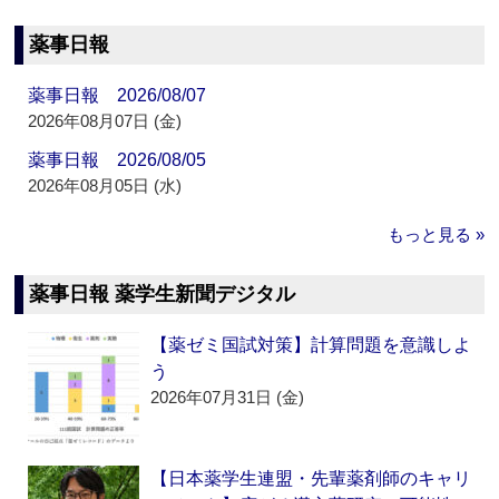
薬事日報
薬事日報 2026/08/07
2026年08月07日 (金)
薬事日報 2026/08/05
2026年08月05日 (水)
もっと見る »
薬事日報 薬学生新聞デジタル
【薬ゼミ国試対策】計算問題を意識しよ
う
2026年07月31日 (金)
【日本薬学生連盟・先輩薬剤師のキャリ