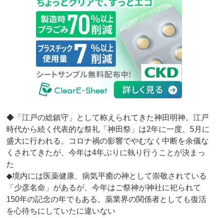
◆「江戸の総鎮守」として称えられてきた神田明神。江戸
時代から続く代表的な祭礼「神田祭」は2年に一度、5月に
盛大に行われる。コロナ禍の影響でやむなく中断を余儀な
くされてきたが、今年は4年ぶりに執り行うことが決まっ
た
◆境内には医薬健康、病気平癒の神として崇敬されている
「少彦名命」があるが、今年はご祭神が神社に祀られて
150年の記念の年でもある。薬業界の関係者としても復活
を心待ちにしていたに違いない