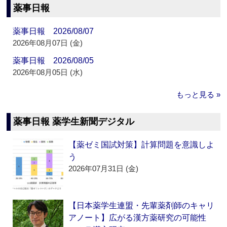
薬事日報
薬事日報 2026/08/07
2026年08月07日 (金)
薬事日報 2026/08/05
2026年08月05日 (水)
もっと見る »
薬事日報 薬学生新聞デジタル
【薬ゼミ国試対策】計算問題を意識しよ
う
2026年07月31日 (金)
【日本薬学生連盟・先輩薬剤師のキャリ
アノート】広がる漢方薬研究の可能性