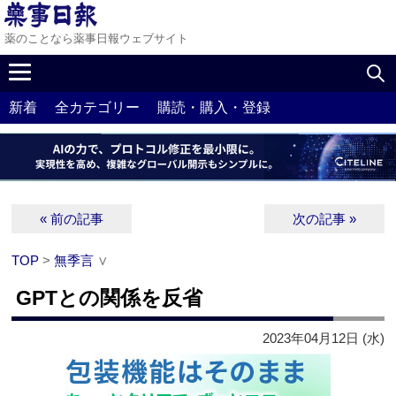
薬のことなら薬事日報ウェブサイト
新着
全カテゴリー
購読・購入・登録
« 前の記事
次の記事 »
TOP
>
無季言
∨
GPTとの関係を反省
2023年04月12日 (水)