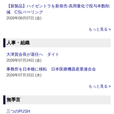
【新製品】ハイゼントラを新発売‐高用量化で投与本数削
減 CSLベーリング
2026年08月07日 (金)
もっと見る »
人事・組織
大津賀会長が退任へ ダイト
2026年07月24日 (金)
事務所を日本橋に移転 日本医療機器産業連合会
2026年07月15日 (水)
もっと見る »
無季言
三つのPUSH