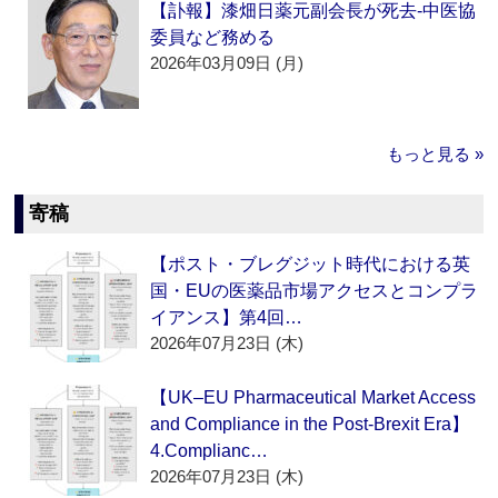
【訃報】漆畑日薬元副会長が死去‐中医協
委員など務める
2026年03月09日 (月)
もっと見る »
寄稿
【ポスト・ブレグジット時代における英
国・EUの医薬品市場アクセスとコンプラ
イアンス】第4回…
2026年07月23日 (木)
【UK–EU Pharmaceutical Market Access
and Compliance in the Post-Brexit Era】
4.Complianc…
2026年07月23日 (木)