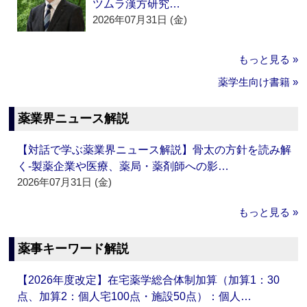
ツムラ漢方研究…
2026年07月31日 (金)
もっと見る »
薬学生向け書籍 »
薬業界ニュース解説
【対話で学ぶ薬業界ニュース解説】骨太の方針を読み解
く‐製薬企業や医療、薬局・薬剤師への影…
2026年07月31日 (金)
もっと見る »
薬事キーワード解説
【2026年度改定】在宅薬学総合体制加算（加算1：30
点、加算2：個人宅100点・施設50点）：個人…