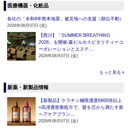
医療機器・化粧品
各社の「令和8年熊本地震」被災地への支援（順位不動）
2026年08月07日 (金)
【西川】「SUMMER BREATHING
2026」を開催‐森ビルホスピタリティーコ
ーポレーションとエステ…
2026年08月07日 (金)
もっと見る »
新薬・新製品情報
【新製品】ケラチン極限濃度6800倍以上
×高浸透密着処方で、髪を芯から満たす新
ヘアケアブラン…
2026年08月07日 (金)