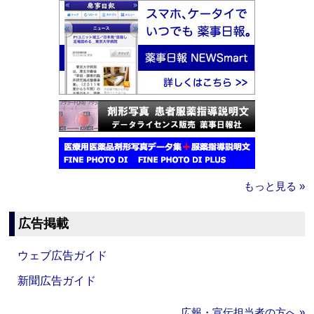
もっと見る »
広告掲載
ウェブ広告ガイド
新聞広告ガイド
広報・宣伝担当者の方へ »