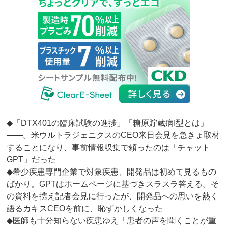
◆「DTX401の臨床試験の進捗」「糖原貯蔵病I型とは」
――。米ウルトラジェニクスのCEO来日会見を急きょ取材
することになり、事前情報収集で頼ったのは「チャット
GPT」だった
◆希少疾患専門企業で対象疾患、開発品は初めて見るもの
ばかり。GPTはホームページに基づきスラスラ答える。そ
の資料を携え記者会見に行ったが、開発品への思いを熱く
語るカキスCEOを前に、恥ずかしくなった
◆医師も十分知らない疾患ゆえ「患者の声を聞くことが重