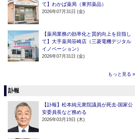
て】わかば薬局（東邦薬品）
2026年07月31日 (金)
【薬局業務の効率化と質的向上を目指し
て】大手薬局笹崎店（三菱電機デジタル
イノベーション）
2026年07月31日 (金)
もっと見る »
訃報
【訃報】松本純元衆院議員が死去‐国家公
安委員長など務める
2026年03月19日 (木)