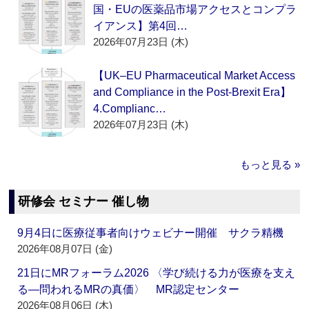
国・EUの医薬品市場アクセスとコンプラ
イアンス】第4回…
2026年07月23日 (木)
【UK–EU Pharmaceutical Market Access
and Compliance in the Post-Brexit Era】
4.Complianc…
2026年07月23日 (木)
もっと見る »
研修会 セミナー 催し物
9月4日に医療従事者向けウェビナー開催 サクラ精機
2026年08月07日 (金)
21日にMRフォーラム2026 〈学び続ける力が医療を支え
る―問われるMRの真価〉 MR認定センター
2026年08月06日 (木)