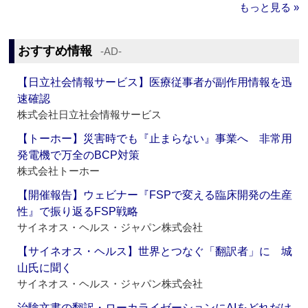
もっと見る »
おすすめ情報
‐AD‐
【日立社会情報サービス】医療従事者が副作用情報を迅
速確認
株式会社日立社会情報サービス
【トーホー】災害時でも『止まらない』事業へ 非常用
発電機で万全のBCP対策
株式会社トーホー
【開催報告】ウェビナー『FSPで変える臨床開発の生産
性』で振り返るFSP戦略
サイネオス・ヘルス・ジャパン株式会社
【サイネオス・ヘルス】世界とつなぐ「翻訳者」に 城
山氏に聞く
サイネオス・ヘルス・ジャパン株式会社
治験文書の翻訳・ローカライゼーションにAIをどれだけ