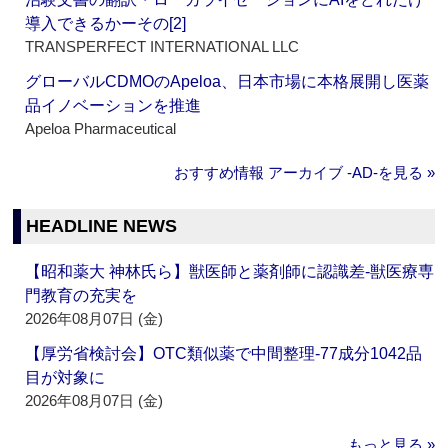
導入できるかーその[2]
TRANSPERFECT INTERNATIONAL LLC
グローバルCDMOのApeloa、日本市場に本格展開し医薬
品イノベーションを推進
Apeloa Pharmaceutical
おすすめ情報 アーカイブ ‐AD‐を見る »
HEADLINE NEWS
【昭和薬大 神林氏ら】獣医師と薬剤師に認識差‐獣医療専
門教育の充実を
2026年08月07日 (金)
【厚労省検討会】OTC類似薬で中間整理‐77成分1042品
目が対象に
2026年08月07日 (金)
もっと見る »