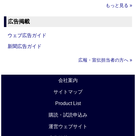
もっと見る »
広告掲載
ウェブ広告ガイド
新聞広告ガイド
広報・宣伝担当者の方へ »
会社案内
サイトマップ
Product List
購読・試読申込み
運営ウェブサイト