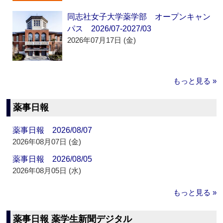
同志社女子大学薬学部 オープンキャン
パス 2026/07-2027/03
2026年07月17日 (金)
もっと見る »
薬事日報
薬事日報 2026/08/07
2026年08月07日 (金)
薬事日報 2026/08/05
2026年08月05日 (水)
もっと見る »
薬事日報 薬学生新聞デジタル