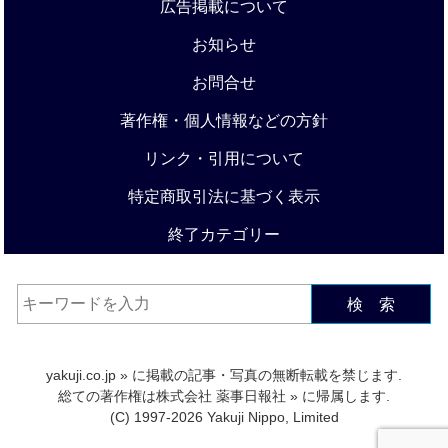
広告掲載について
お知らせ
お問合せ
著作権・個人情報などの方針
リンク・引用について
特定商取引法に基づく表示
終了カテゴリー
検 索
yakuji.co.jp
» に掲載の記事・写真の無断転載を禁じます.
総ての著作権は
株式会社 薬事日報社
» に帰属します.
(C) 1997-2026 Yakuji Nippo, Limited