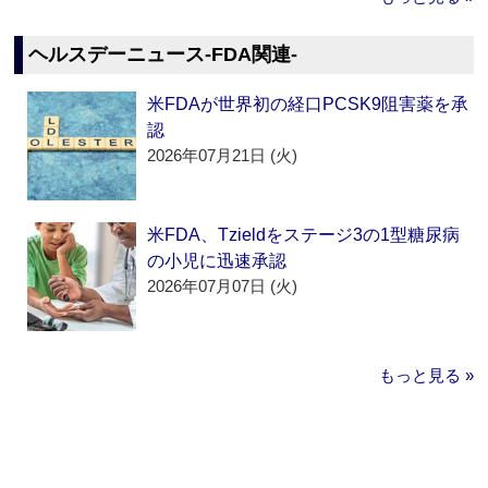
ヘルスデーニュース‐FDA関連‐
米FDAが世界初の経口PCSK9阻害薬を承
認
2026年07月21日 (火)
米FDA、Tzieldをステージ3の1型糖尿病
の小児に迅速承認
2026年07月07日 (火)
もっと見る »