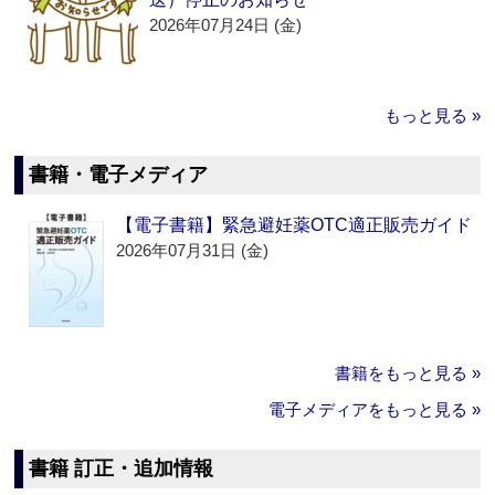
2026年07月24日 (金)
もっと見る »
書籍・電子メディア
【電子書籍】緊急避妊薬OTC適正販売ガイド
2026年07月31日 (金)
書籍をもっと見る »
電子メディアをもっと見る »
書籍 訂正・追加情報