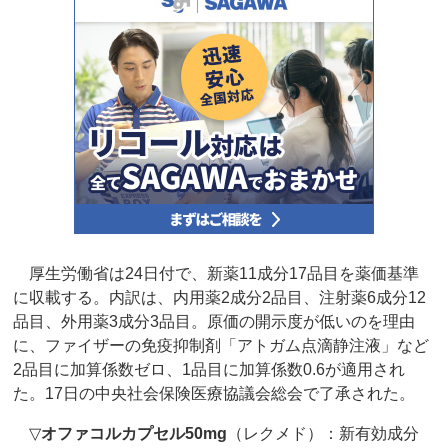
厚生労働省は24日付で、新薬11成分17品目を薬価基準
に収載する。内訳は、内用薬2成分2品目、注射薬6成分12
品目、外用薬3成分3品目。原価の開示度が低いのを理由
に、ファイザーの免疫抑制剤「アトガム点滴静注液」など
2品目に加算係数ゼロ、1品目に加算係数0.6が適用され
た。17日の中央社会保険医療協議会総会で了承された。
▽
オファコルカプセル50mg
（レクメド）：新有効成分