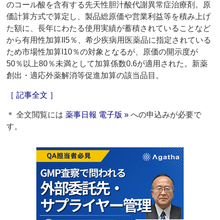
のコール酸を含有する先天性胆汁酸代謝異常症治療剤。原
価計算方式で算定し、製品総原価や営業利益等を積み上げ
た額に、長年にわたる使用実績が蓄積されていることなど
から有用性加算II5％、希少疾病用医薬品に指定されている
ため市場性加算I10％の対象となるが、原価の開示度が
50％以上80％未満として加算係数0.6が適用された。新薬
創出・適応外薬解消等促進加算の該当品目。
［ 記事全文 ］
＊ 全文閲覧には
薬事日報 電子版 »
への申込みが必要で
す。