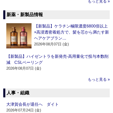
もっと見る »
新薬・新製品情報
【新製品】ケラチン極限濃度6800倍以上
×高浸透密着処方で、髪を芯から満たす新
ヘアケアブラン…
2026年08月07日 (金)
【新製品】ハイゼントラを新発売‐高用量化で投与本数削
減 CSLベーリング
2026年08月07日 (金)
もっと見る »
人事・組織
大津賀会長が退任へ ダイト
2026年07月24日 (金)