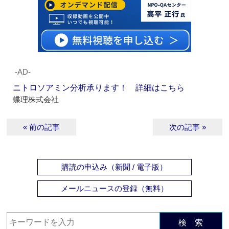
‐AD‐
ニトロソアミン分析承ります！ 詳細はこちら
蝶理株式会社
« 前の記事
次の記事 »
購読の申込み（新聞 / 電子版）
メールニュースの登録（無料）
検 索