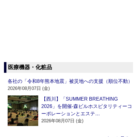
医療機器・化粧品
各社の「令和8年熊本地震」被災地への支援（順位不動）
2026年08月07日 (金)
【西川】「SUMMER BREATHING
2026」を開催‐森ビルホスピタリティーコ
ーポレーションとエステ…
2026年08月07日 (金)