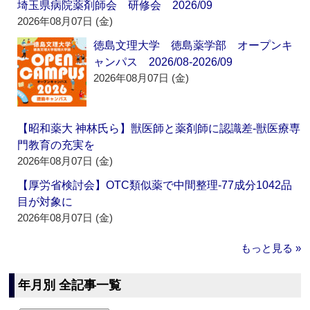
埼玉県病院薬剤師会 研修会 2026/09
2026年08月07日 (金)
徳島文理大学 徳島薬学部 オープンキ
ャンパス 2026/08-2026/09
2026年08月07日 (金)
【昭和薬大 神林氏ら】獣医師と薬剤師に認識差‐獣医療専
門教育の充実を
2026年08月07日 (金)
【厚労省検討会】OTC類似薬で中間整理‐77成分1042品
目が対象に
2026年08月07日 (金)
もっと見る »
年月別 全記事一覧