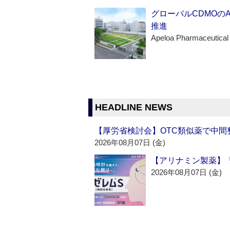
グローバルCDMOの
推進
Apeloa Pharmaceutical
HEADLINE NEWS
【厚労省検討会】OTC類似薬で中間整
2026年08月07日 (金)
【アリナミン製薬】「
2026年08月07日 (金)