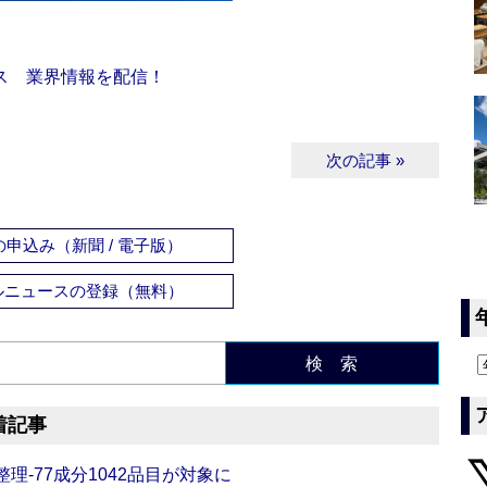
ス 業界情報を配信！
次の記事 »
申込み（新聞 / 電子版）
ルニュースの登録（無料）
検 索
着記事
理‐77成分1042品目が対象に