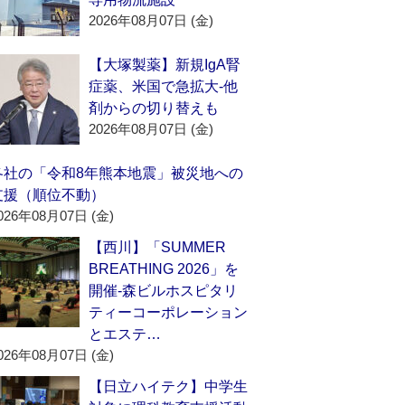
2026年08月07日 (金)
【大塚製薬】新規IgA腎
症薬、米国で急拡大‐他
剤からの切り替えも
2026年08月07日 (金)
各社の「令和8年熊本地震」被災地への
支援（順位不動）
026年08月07日 (金)
【西川】「SUMMER
BREATHING 2026」を
開催‐森ビルホスピタリ
ティーコーポレーション
とエステ…
026年08月07日 (金)
【日立ハイテク】中学生