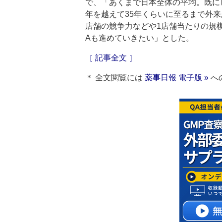
で、「あくまで日本全体の平均。既に
年を越えて35年くらいに至るまで外
店舗の競争力などや1店舗当たりの規
Aも進めていきたい」とした。
［ 記事全文 ］
＊ 全文閲覧には
薬事日報 電子版 »
へ