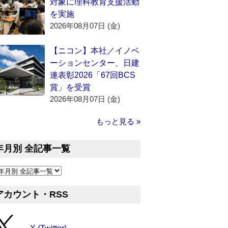
対象に理科教育支援活動
を実施
2026年08月07日 (金)
【ニコン】本社／イノベ
ーションセンター、日建
連表彰2026「67回BCS
賞」を受賞
2026年08月07日 (金)
もっと見る »
年月別 全記事一覧
アカウント・RSS