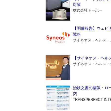
対策
株式会社トーホー
【開催報告】ウェビナ
戦略
サイネオス・ヘルス・
【サイネオス・ヘル
サイネオス・ヘルス・
治験文書の翻訳・ロ
[2]
TRANSPERFECT INT