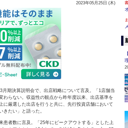
2023年05月25日 (木)
2
年3月期決算説明会で、出店戦略について言及。「1店舗当
変わらない。収益性の観点から昨年度以来、出店基準を
上に厳選した出店を行うと共に、先行投資店舗において
いきたい」と語った。
患者数に言及。「25年にピークアウトする」とした上