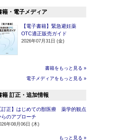
書籍・電子メディア
【電子書籍】緊急避妊薬
OTC適正販売ガイド
2026年07月31日 (金)
書籍をもっと見る »
電子メディアをもっと見る »
書籍 訂正・追加情報
【訂正】はじめての獣医療 薬学的観点
からのアプローチ
026年08月06日 (木)
もっと見る »