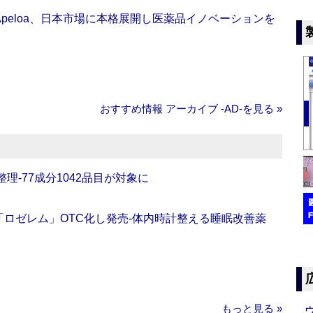
Apeloa、日本市場に本格展開し医薬品イノベーションを
おすすめ情報 アーカイブ ‐AD‐を見る »
理‐77成分1042品目が対象に
ロゼレム」OTC化し発売‐体内時計整える睡眠改善薬
もっと見る »