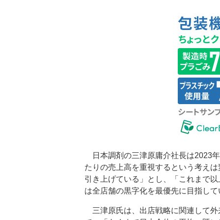
日本調剤の三津原庸介社長は2023
たりの売上高を重視するという考えは
引き上げている」とし、「これまで以
は全店舗の黒字化を最優先に目指して
三津原氏は、出店戦略に関連して外来