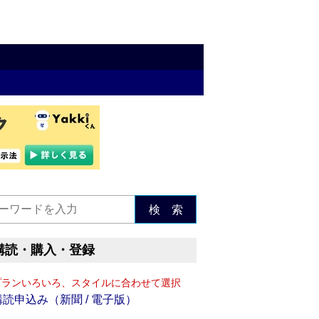
検 索
購読・購入・登録
プランいろいろ、スタイルに合わせて選択
購読申込み（新聞 / 電子版）