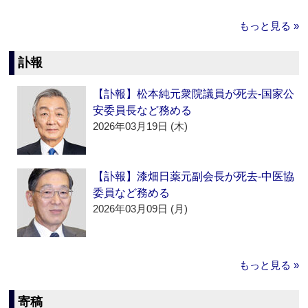
もっと見る »
訃報
【訃報】松本純元衆院議員が死去‐国家公
安委員長など務める
2026年03月19日 (木)
【訃報】漆畑日薬元副会長が死去‐中医協
委員など務める
2026年03月09日 (月)
もっと見る »
寄稿