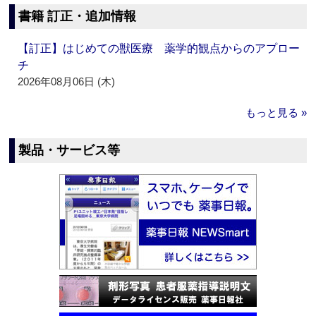
書籍 訂正・追加情報
【訂正】はじめての獣医療 薬学的観点からのアプロー
チ
2026年08月06日 (木)
もっと見る »
製品・サービス等