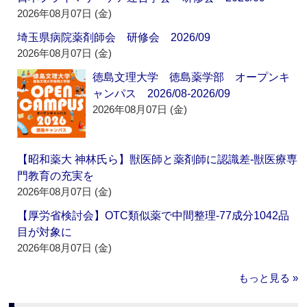
2026年08月07日 (金)
埼玉県病院薬剤師会 研修会 2026/09
2026年08月07日 (金)
徳島文理大学 徳島薬学部 オープンキ
ャンパス 2026/08-2026/09
2026年08月07日 (金)
【昭和薬大 神林氏ら】獣医師と薬剤師に認識差‐獣医療専
門教育の充実を
2026年08月07日 (金)
【厚労省検討会】OTC類似薬で中間整理‐77成分1042品
目が対象に
2026年08月07日 (金)
もっと見る »