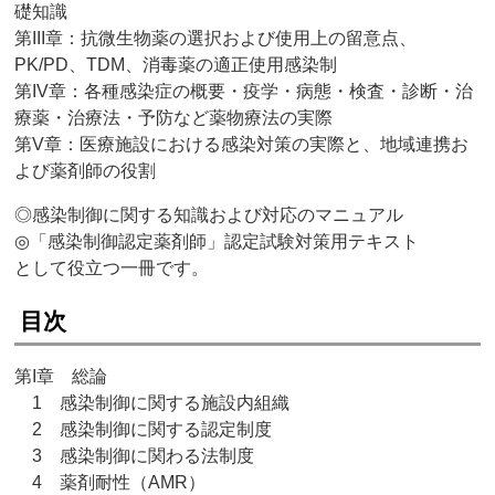
礎知識
第III章：抗微生物薬の選択および使用上の留意点、
PK/PD、TDM、消毒薬の適正使用感染制
第IV章：各種感染症の概要・疫学・病態・検査・診断・治
療薬・治療法・予防など薬物療法の実際
第V章：医療施設における感染対策の実際と、地域連携お
よび薬剤師の役割
◎感染制御に関する知識および対応のマニュアル
◎「感染制御認定薬剤師」認定試験対策用テキスト
として役立つ一冊です。
目次
第I章 総論
1 感染制御に関する施設内組織
2 感染制御に関する認定制度
3 感染制御に関わる法制度
4 薬剤耐性（AMR）