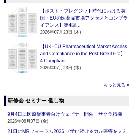
【ポスト・ブレグジット時代における英
国・EUの医薬品市場アクセスとコンプラ
イアンス】第4回…
2026年07月23日 (木)
【UK–EU Pharmaceutical Market Access
and Compliance in the Post-Brexit Era】
4.Complianc…
2026年07月23日 (木)
もっと見る »
研修会 セミナー 催し物
9月4日に医療従事者向けウェビナー開催 サクラ精機
2026年08月07日 (金)
21日にMRフォーラム2026 〈学び続ける力が医療を支え