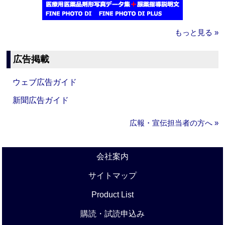
もっと見る »
広告掲載
ウェブ広告ガイド
新聞広告ガイド
広報・宣伝担当者の方へ »
会社案内
サイトマップ
Product List
購読・試読申込み