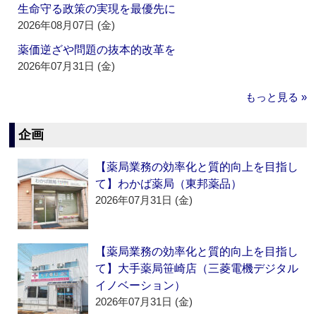
生命守る政策の実現を最優先に
2026年08月07日 (金)
薬価逆ざや問題の抜本的改革を
2026年07月31日 (金)
もっと見る »
企画
【薬局業務の効率化と質的向上を目指し
て】わかば薬局（東邦薬品）
2026年07月31日 (金)
【薬局業務の効率化と質的向上を目指し
て】大手薬局笹崎店（三菱電機デジタル
イノベーション）
2026年07月31日 (金)