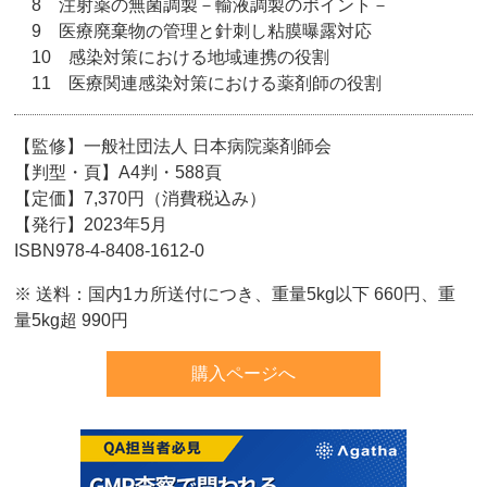
8 注射薬の無菌調製－輸液調製のポイント－
9 医療廃棄物の管理と針刺し粘膜曝露対応
10 感染対策における地域連携の役割
11 医療関連感染対策における薬剤師の役割
【監修】一般社団法人 日本病院薬剤師会
【判型・頁】A4判・588頁
【定価】7,370円（消費税込み）
【発行】2023年5月
ISBN978-4-8408-1612-0
※ 送料：国内1カ所送付につき、重量5kg以下 660円、重
量5kg超 990円
購入ページへ