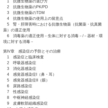
1 抗微生物薬の選び方
2 抗微生物薬のPK/PD
3 抗微生物薬のTDM
4 抗微生物薬の使用上の留意点
5 腎・肝障害時における抗微生物薬（抗菌薬・抗真菌
薬）の適正使用
6 消毒薬の適正使用－生体に対する消毒－/－器材・環
境に対する消毒－
第IV章 感染症の予防とその治療
1 感染症と臨床検査
2 呼吸器感染症
3 消化器感染症
4 感覚器感染症I（鼻・耳）
5 感覚器感染症II（眼）
6 尿路感染症
7 性感染症
8 中枢神経感染症
9 皮膚軟部組織感染症