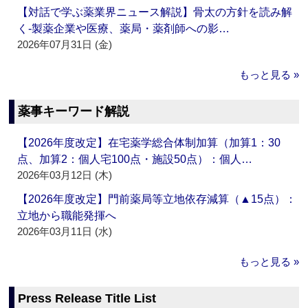
【対話で学ぶ薬業界ニュース解説】骨太の方針を読み解
く‐製薬企業や医療、薬局・薬剤師への影…
2026年07月31日 (金)
もっと見る »
薬事キーワード解説
【2026年度改定】在宅薬学総合体制加算（加算1：30
点、加算2：個人宅100点・施設50点）：個人…
2026年03月12日 (木)
【2026年度改定】門前薬局等立地依存減算（▲15点）：
立地から職能発揮へ
2026年03月11日 (水)
もっと見る »
Press Release Title List