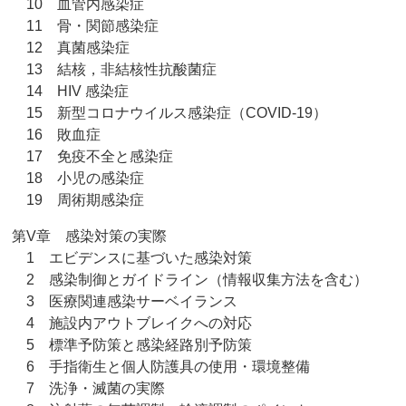
10 血管内感染症
11 骨・関節感染症
12 真菌感染症
13 結核，非結核性抗酸菌症
14 HIV 感染症
15 新型コロナウイルス感染症（COVID-19）
16 敗血症
17 免疫不全と感染症
18 小児の感染症
19 周術期感染症
第V章 感染対策の実際
1 エビデンスに基づいた感染対策
2 感染制御とガイドライン（情報収集方法を含む）
3 医療関連感染サーベイランス
4 施設内アウトブレイクへの対応
5 標準予防策と感染経路別予防策
6 手指衛生と個人防護具の使用・環境整備
7 洗浄・滅菌の実際