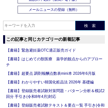
メールニュースの登録（無料）
検 索
この記事と同じカテゴリーの新着記事
【書籍】緊急避妊薬OTC適正販売ガイド
【書籍】はじめての獣医療 薬学的観点からのアプロー
チ
【書籍】超要点 調剤報酬点数表mini本 2026年6月版
【書籍】わかりやすい韓国化粧品法 2026年 基礎編
【書籍】登録販売者試験対策問題・パターン分析＆模試2
回分 手引き(令和8年4月)対応
【書籍】登録販売者試験テキスト＆要点一覧 手引き(令和