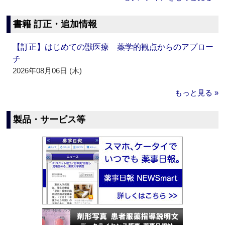
書籍 訂正・追加情報
【訂正】はじめての獣医療 薬学的観点からのアプロー
チ
2026年08月06日 (木)
もっと見る »
製品・サービス等