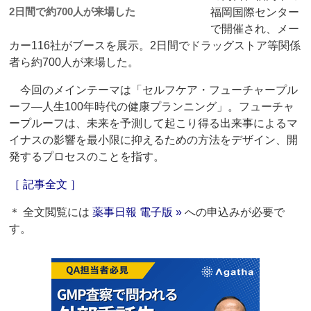
2日間で約700人が来場した
福岡国際センター
で開催され、メー
カー116社がブースを展示。2日間でドラッグストア等関係
者ら約700人が来場した。
今回のメインテーマは「セルフケア・フューチャープル
ーフ―人生100年時代の健康プランニング」。フューチャ
ープルーフは、未来を予測して起こり得る出来事によるマ
イナスの影響を最小限に抑えるための方法をデザイン、開
発するプロセスのことを指す。
［ 記事全文 ］
＊ 全文閲覧には
薬事日報 電子版 »
への申込みが必要で
す。