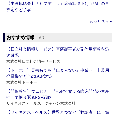
【中医協総会】「ヒフデュラ」薬価15％下げ‐8品目の再
算定など了承
もっと見る »
おすすめ情報
‐AD‐
【日立社会情報サービス】医療従事者が副作用情報を迅
速確認
株式会社日立社会情報サービス
【トーホー】災害時でも『止まらない』事業へ 非常用
発電機で万全のBCP対策
株式会社トーホー
【開催報告】ウェビナー『FSPで変える臨床開発の生産
性』で振り返るFSP戦略
サイネオス・ヘルス・ジャパン株式会社
【サイネオス・ヘルス】世界とつなぐ「翻訳者」に 城