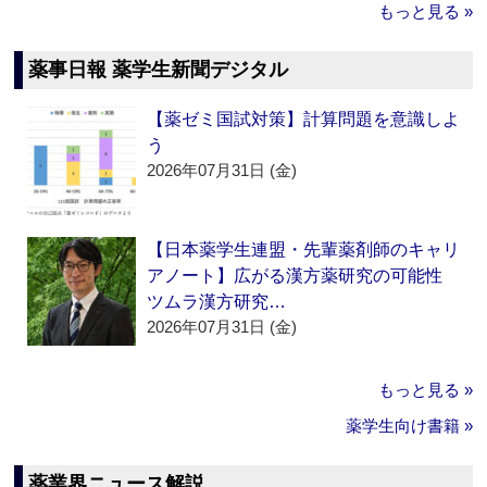
もっと見る »
薬事日報 薬学生新聞デジタル
【薬ゼミ国試対策】計算問題を意識しよ
う
2026年07月31日 (金)
【日本薬学生連盟・先輩薬剤師のキャリ
アノート】広がる漢方薬研究の可能性
ツムラ漢方研究…
2026年07月31日 (金)
もっと見る »
薬学生向け書籍 »
薬業界ニュース解説