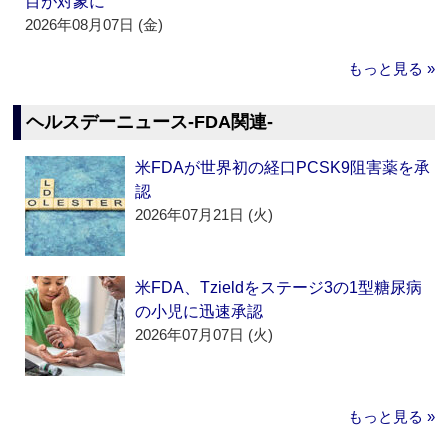
目が対象に
2026年08月07日 (金)
もっと見る »
ヘルスデーニュース‐FDA関連‐
米FDAが世界初の経口PCSK9阻害薬を承
認
2026年07月21日 (火)
米FDA、Tzieldをステージ3の1型糖尿病
の小児に迅速承認
2026年07月07日 (火)
もっと見る »