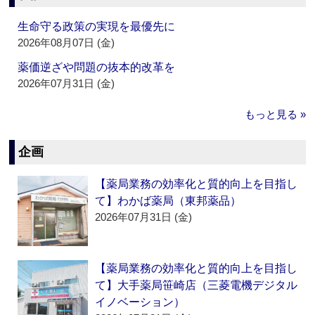
生命守る政策の実現を最優先に
2026年08月07日 (金)
薬価逆ざや問題の抜本的改革を
2026年07月31日 (金)
もっと見る »
企画
【薬局業務の効率化と質的向上を目指し
て】わかば薬局（東邦薬品）
2026年07月31日 (金)
【薬局業務の効率化と質的向上を目指し
て】大手薬局笹崎店（三菱電機デジタル
イノベーション）