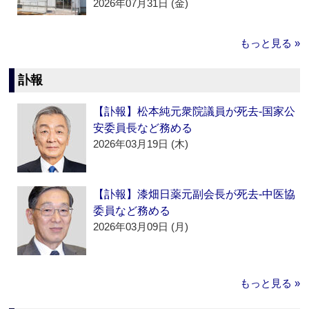
2026年07月31日 (金)
もっと見る »
訃報
【訃報】松本純元衆院議員が死去‐国家公
安委員長など務める
2026年03月19日 (木)
【訃報】漆畑日薬元副会長が死去‐中医協
委員など務める
2026年03月09日 (月)
もっと見る »