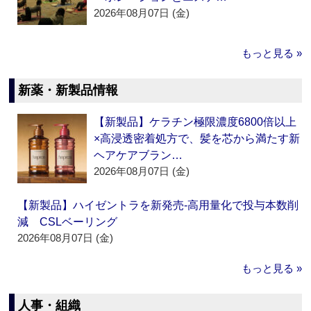
2026年08月07日 (金)
もっと見る »
新薬・新製品情報
【新製品】ケラチン極限濃度6800倍以上
×高浸透密着処方で、髪を芯から満たす新
ヘアケアブラン…
2026年08月07日 (金)
【新製品】ハイゼントラを新発売‐高用量化で投与本数削
減 CSLベーリング
2026年08月07日 (金)
もっと見る »
人事・組織