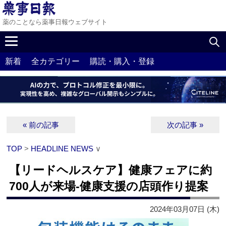
薬のことなら薬事日報ウェブサイト
新着
全カテゴリー
購読・購入・登録
« 前の記事
次の記事 »
TOP
>
HEADLINE NEWS
∨
【リードヘルスケア】健康フェアに約
700人が来場‐健康支援の店頭作り提案
2024年03月07日 (木)