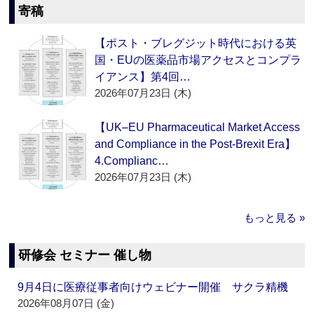
寄稿
【ポスト・ブレグジット時代における英
国・EUの医薬品市場アクセスとコンプラ
イアンス】第4回…
2026年07月23日 (木)
【UK–EU Pharmaceutical Market Access
and Compliance in the Post-Brexit Era】
4.Complianc…
2026年07月23日 (木)
もっと見る »
研修会 セミナー 催し物
9月4日に医療従事者向けウェビナー開催 サクラ精機
2026年08月07日 (金)