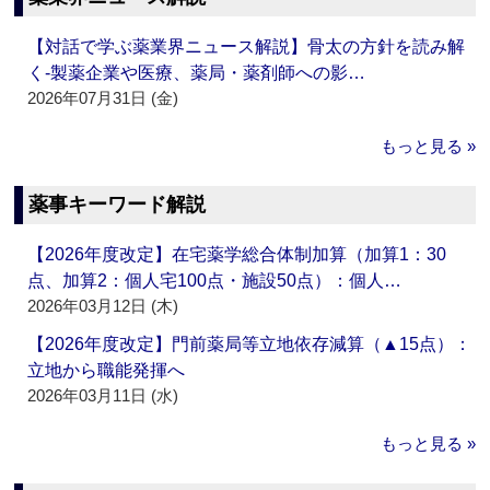
【対話で学ぶ薬業界ニュース解説】骨太の方針を読み解
く‐製薬企業や医療、薬局・薬剤師への影…
2026年07月31日 (金)
もっと見る »
薬事キーワード解説
【2026年度改定】在宅薬学総合体制加算（加算1：30
点、加算2：個人宅100点・施設50点）：個人…
2026年03月12日 (木)
【2026年度改定】門前薬局等立地依存減算（▲15点）：
立地から職能発揮へ
2026年03月11日 (水)
もっと見る »