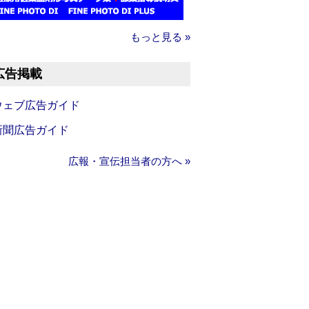
もっと見る »
広告掲載
ウェブ広告ガイド
新聞広告ガイド
広報・宣伝担当者の方へ »