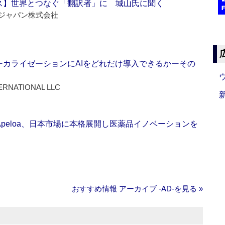
ス】世界とつなぐ「翻訳者」に 城山氏に聞く
ジャパン株式会社
ーカライゼーションにAIをどれだけ導入できるかーその
ERNATIONAL LLC
Apeloa、日本市場に本格展開し医薬品イノベーションを
おすすめ情報 アーカイブ ‐AD‐を見る »