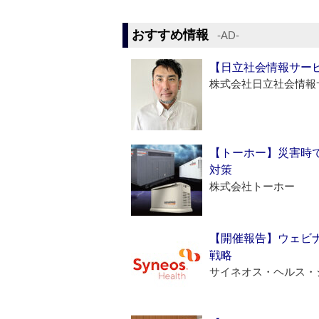
おすすめ情報
‐AD‐
【日立社会情報サー
株式会社日立社会情報
【トーホー】災害時
対策
株式会社トーホー
【開催報告】ウェビナ
戦略
サイネオス・ヘルス・