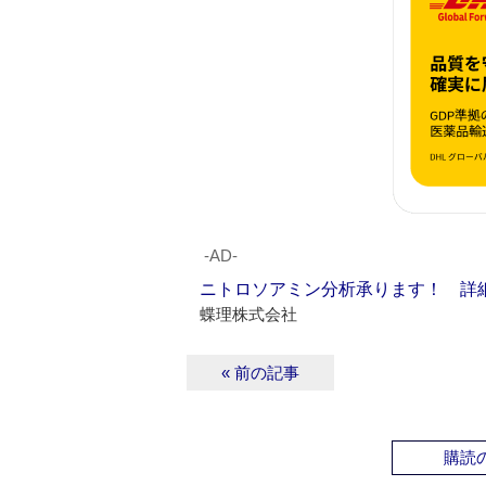
‐AD‐
ニトロソアミン分析承ります！ 詳
蝶理株式会社
« 前の記事
購読の