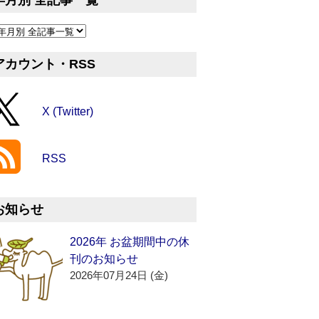
年月別 全記事一覧
アカウント・RSS
X (Twitter)
RSS
お知らせ
2026年 お盆期間中の休
刊のお知らせ
2026年07月24日 (金)