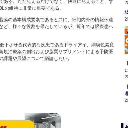
が一般的である。ただ見えるだけでなく、快適に見えること、す
2
OLの維持に非常に重要である。
2
胞膜の基本構成要素であると共に、細胞内外の情報伝達
など、様々な役割を果たしているが、近年では眼疾患へ
低下させる代表的な疾患であるドライアイ、網膜色素変
新規治療薬の創出および脂質サプリメントによる予防医
の課題や展望について議論したい。
2
2