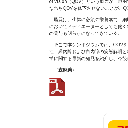
of Vision（QOV）という概念
なわちQOVを低下させないことが、Q
脂質は、生体に必須の栄養素で、細
においてメディエーターとしても働く
の関与も明らかになってきている。
そこで本シンポジウムでは、QOVを
性、緑内障および白内障の病態解明と
学に関する最新の知見を紹介し、今後
（
森麻美
）