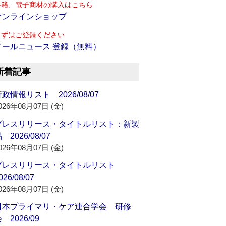
書籍、電子商材の購入はこちら
オンラインショップ
まずはご登録ください
メールニュース 登録（無料）
新着記事
政情報リスト 2026/08/07
026年08月07日 (金)
プレスリリース・タイトルリスト：新製
 2026/08/07
026年08月07日 (金)
プレスリリース・タイトルリスト
026/08/07
026年08月07日 (金)
日本プライマリ・ケア連合学会 研修
 2026/09