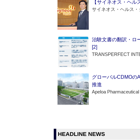
【サイネオス・ヘル
サイネオス・ヘルス・
治験文書の翻訳・ロ
[2]
TRANSPERFECT INT
グローバルCDMOの
推進
Apeloa Pharmaceutical
HEADLINE NEWS