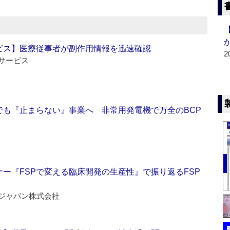
ビス】医療従事者が副作用情報を迅速確認
2
サービス
でも『止まらない』事業へ 非常用発電機で万全のBCP
ー『FSPで変える臨床開発の生産性』で振り返るFSP
ジャパン株式会社