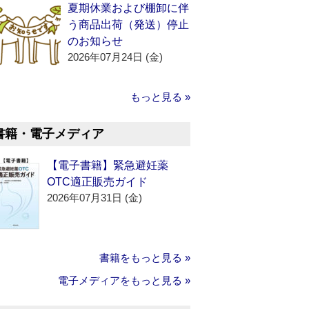
夏期休業および棚卸に伴
う商品出荷（発送）停止
のお知らせ
2026年07月24日 (金)
もっと見る »
書籍・電子メディア
【電子書籍】緊急避妊薬
OTC適正販売ガイド
2026年07月31日 (金)
書籍をもっと見る »
電子メディアをもっと見る »