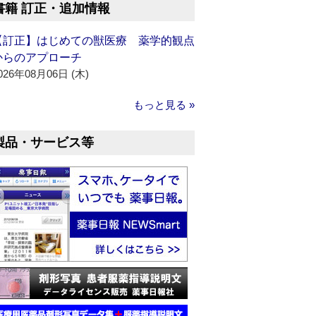
書籍 訂正・追加情報
【訂正】はじめての獣医療 薬学的観点
からのアプローチ
026年08月06日 (木)
もっと見る »
製品・サービス等