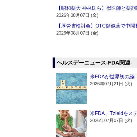
【昭和薬大 神林氏ら】獣医師と薬剤
2026年08月07日 (金)
【厚労省検討会】OTC類似薬で中間整
2026年08月07日 (金)
ヘルスデーニュース‐FDA関連‐
米FDAが世界初の経
2026年07月21日 (火)
米FDA、Tzield
2026年07月07日 (火)