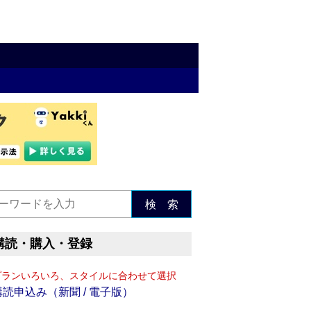
検 索
購読・購入・登録
プランいろいろ、スタイルに合わせて選択
購読申込み（新聞 / 電子版）