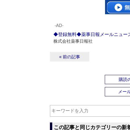
‐AD‐
◆登録無料◆薬事日報メールニュー
株式会社薬事日報社
« 前の記事
購読の
メー
この記事と同じカテゴリーの新