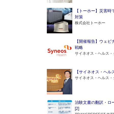
【トーホー】災害時
対策
株式会社トーホー
【開催報告】ウェビナ
戦略
サイネオス・ヘルス・
【サイネオス・ヘル
サイネオス・ヘルス・
治験文書の翻訳・ロ
[2]