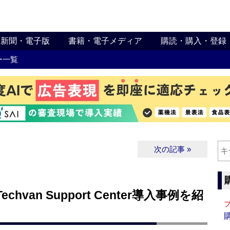
新聞・電子版
書籍・電子メディア
購読・購入・登録
ー一覧
次の記事 »
van Support Center導入事例を紹