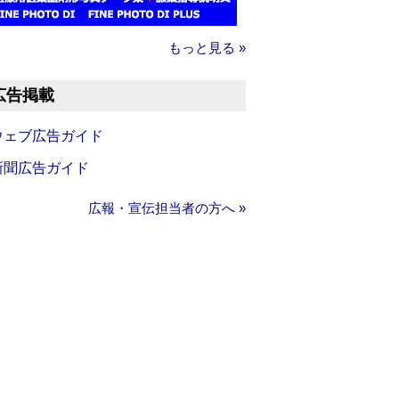
もっと見る »
広告掲載
ウェブ広告ガイド
新聞広告ガイド
広報・宣伝担当者の方へ »