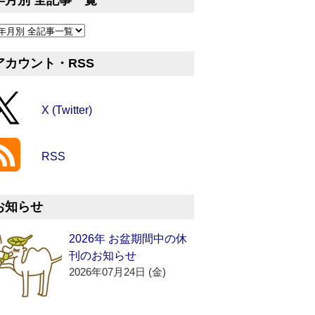
年月別 全記事一覧
アカウント・RSS
X (Twitter)
RSS
お知らせ
2026年 お盆期間中の休
刊のお知らせ
2026年07月24日 (金)