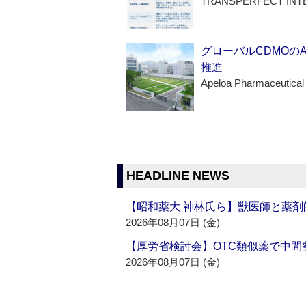
TRANSPERFECT INT
グローバルCDMOの
推進
Apeloa Pharmaceutical
HEADLINE NEWS
【昭和薬大 神林氏ら】獣医師と薬剤
2026年08月07日 (金)
【厚労省検討会】OTC類似薬で中間整
2026年08月07日 (金)