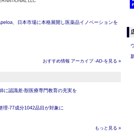
ERNATIONAL LLC
Apeloa、日本市場に本格展開し医薬品イノベーションを
おすすめ情報 アーカイブ ‐AD‐を見る »
師に認識差‐獣医療専門教育の充実を
理‐77成分1042品目が対象に
もっと見る »