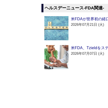
ヘルスデーニュース‐FDA関連‐
米FDAが世界初の経
2026年07月21日 (火)
米FDA、Tzield
2026年07月07日 (火)