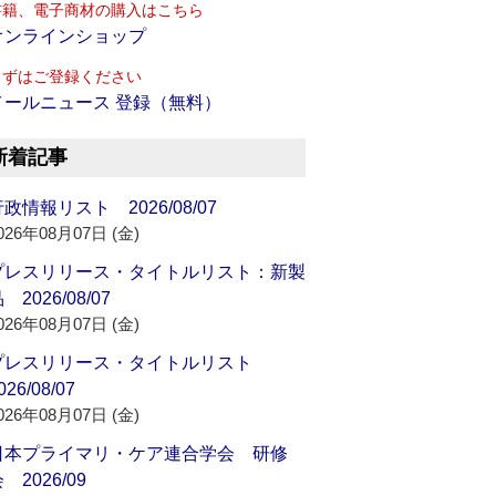
書籍、電子商材の購入はこちら
オンラインショップ
まずはご登録ください
メールニュース 登録（無料）
新着記事
政情報リスト 2026/08/07
026年08月07日 (金)
プレスリリース・タイトルリスト：新製
 2026/08/07
026年08月07日 (金)
プレスリリース・タイトルリスト
026/08/07
026年08月07日 (金)
日本プライマリ・ケア連合学会 研修
 2026/09