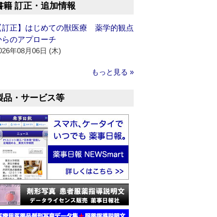
書籍 訂正・追加情報
【訂正】はじめての獣医療 薬学的観点
からのアプローチ
026年08月06日 (木)
もっと見る »
製品・サービス等