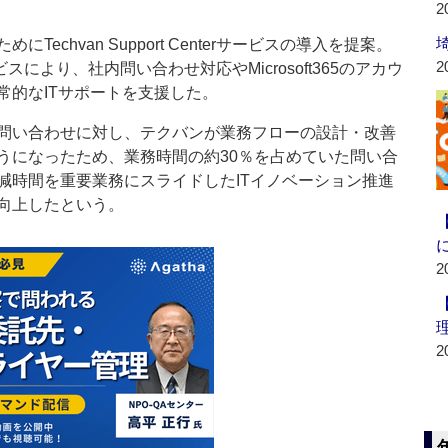
2
chvan Support Centerサービスの導入を提案。
2
erサービスにより、社内問い合わせ対応やMicrosoft365のアカウ
常的なITサポートを支援した。
問い合わせに対し、テクバンが業務フローの設計・改善
うになったため、業務時間の約30％を占めていた問い合
減時間を重要業務にスライドしたITイノベーション推進
向上したという。
2
2