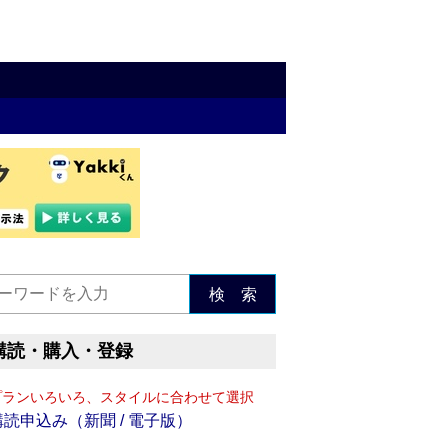
検 索
購読・購入・登録
プランいろいろ、スタイルに合わせて選択
購読申込み（新聞 / 電子版）