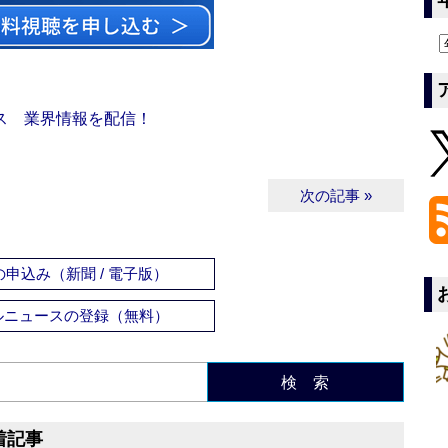
ス 業界情報を配信！
次の記事 »
申込み（新聞 / 電子版）
ルニュースの登録（無料）
検 索
着記事