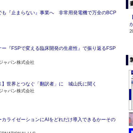
でも『止まらない』事業へ 非常用発電機で万全のBCP
2
ー『FSPで変える臨床開発の生産性』で振り返るFSP
ジャパン株式会社
ス】世界とつなぐ「翻訳者」に 城山氏に聞く
ジャパン株式会社
ーカライゼーションにAIをどれだけ導入できるかーその