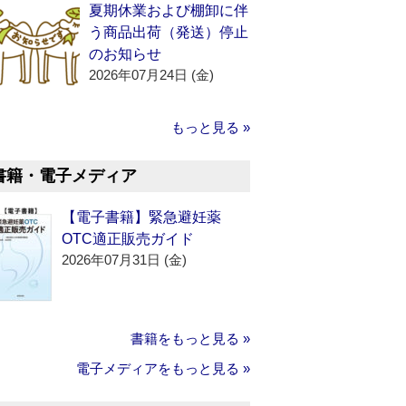
夏期休業および棚卸に伴
う商品出荷（発送）停止
のお知らせ
2026年07月24日 (金)
もっと見る »
書籍・電子メディア
【電子書籍】緊急避妊薬
OTC適正販売ガイド
2026年07月31日 (金)
書籍をもっと見る »
電子メディアをもっと見る »