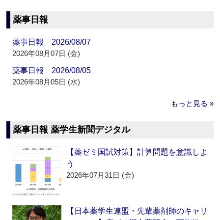
薬事日報
薬事日報 2026/08/07
2026年08月07日 (金)
薬事日報 2026/08/05
2026年08月05日 (水)
もっと見る »
薬事日報 薬学生新聞デジタル
【薬ゼミ国試対策】計算問題を意識しよ
う
2026年07月31日 (金)
【日本薬学生連盟・先輩薬剤師のキャリ