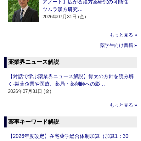
アノート】広がる漢方薬研究の可能性
ツムラ漢方研究…
2026年07月31日 (金)
もっと見る »
薬学生向け書籍 »
薬業界ニュース解説
【対話で学ぶ薬業界ニュース解説】骨太の方針を読み解
く‐製薬企業や医療、薬局・薬剤師への影…
2026年07月31日 (金)
もっと見る »
薬事キーワード解説
【2026年度改定】在宅薬学総合体制加算（加算1：30