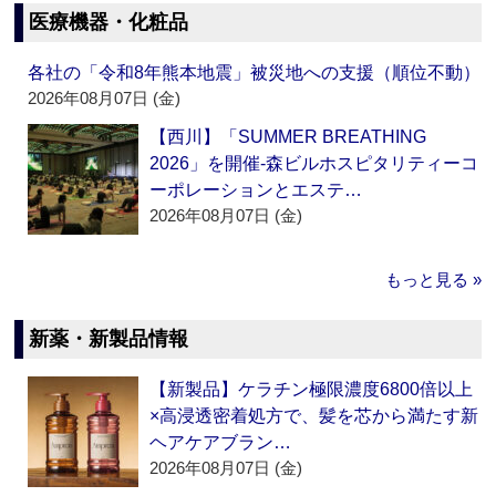
医療機器・化粧品
各社の「令和8年熊本地震」被災地への支援（順位不動）
2026年08月07日 (金)
【西川】「SUMMER BREATHING
2026」を開催‐森ビルホスピタリティーコ
ーポレーションとエステ…
2026年08月07日 (金)
もっと見る »
新薬・新製品情報
【新製品】ケラチン極限濃度6800倍以上
×高浸透密着処方で、髪を芯から満たす新
ヘアケアブラン…
2026年08月07日 (金)