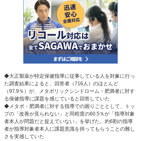
◆大正製薬が特定保健指導に従事している人を対象に行っ
た調査結果によると、回答者（716人）のほとんど
（97.9％）が、メタボリックシンドローム・肥満者に対す
る保健指導に課題を感じていると回答していた
◆メタボ・肥満者に対する指導での困りごととして、トッ
プの「改善が見られない」と同程度の60.5％が「指導対象
者本人が問題だと捉えていない」を挙げた。約6割の指導
者が指導対象者本人に課題意識を持ってもらうことの難し
さを実感していた