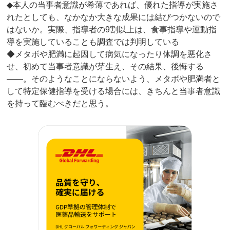
◆本人の当事者意識が希薄であれば、優れた指導が実施さ
れたとしても、なかなか大きな成果には結びつかないので
はないか。実際、指導者の9割以上は、食事指導や運動指
導を実施していることも調査では判明している
◆メタボや肥満に起因して病気になったり体調を悪化さ
せ、初めて当事者意識が芽生え、その結果、後悔する
――。そのようなことにならないよう、メタボや肥満者と
して特定保健指導を受ける場合には、きちんと当事者意識
を持って臨むべきだと思う。