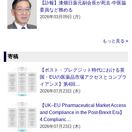
【訃報】漆畑日薬元副会長が死去‐中医協
委員など務める
2026年03月09日 (月)
もっと見る »
寄稿
【ポスト・ブレグジット時代における英
国・EUの医薬品市場アクセスとコンプラ
イアンス】第4回…
2026年07月23日 (木)
【UK–EU Pharmaceutical Market Access
and Compliance in the Post-Brexit Era】
4.Complianc…
2026年07月23日 (木)