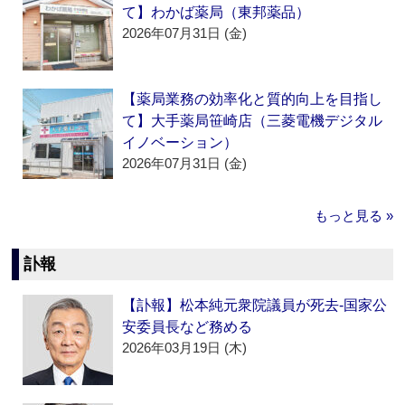
て】わかば薬局（東邦薬品）
2026年07月31日 (金)
【薬局業務の効率化と質的向上を目指し
て】大手薬局笹崎店（三菱電機デジタル
イノベーション）
2026年07月31日 (金)
もっと見る »
訃報
【訃報】松本純元衆院議員が死去‐国家公
安委員長など務める
2026年03月19日 (木)