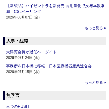
【新製品】ハイゼントラを新発売‐高用量化で投与本数削
減 CSLベーリング
2026年08月07日 (金)
もっと見る »
人事・組織
大津賀会長が退任へ ダイト
2026年07月24日 (金)
事務所を日本橋に移転 日本医療機器産業連合会
2026年07月15日 (水)
もっと見る »
無季言
三つのPUSH