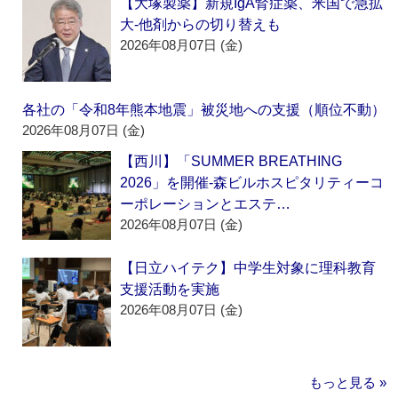
【大塚製薬】新規IgA腎症薬、米国で急拡
大‐他剤からの切り替えも
2026年08月07日 (金)
各社の「令和8年熊本地震」被災地への支援（順位不動）
2026年08月07日 (金)
【西川】「SUMMER BREATHING
2026」を開催‐森ビルホスピタリティーコ
ーポレーションとエステ…
2026年08月07日 (金)
【日立ハイテク】中学生対象に理科教育
支援活動を実施
2026年08月07日 (金)
もっと見る »