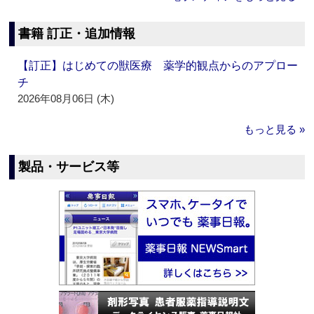
書籍 訂正・追加情報
【訂正】はじめての獣医療 薬学的観点からのアプロー
チ
2026年08月06日 (木)
もっと見る »
製品・サービス等