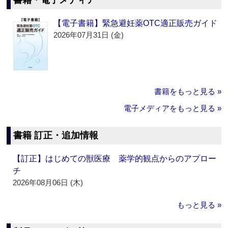
書籍・電子メディア
【電子書籍】緊急避妊薬OTC適正販売ガイド
2026年07月31日 (金)
書籍をもっと見る »
電子メディアをもっと見る »
書籍 訂正・追加情報
【訂正】はじめての獣医療 薬学的観点からのアプロー
チ
2026年08月06日 (木)
もっと見る »