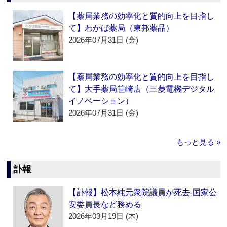
【薬局業務の効率化と質的向上を目指し
て】わかば薬局（東邦薬品）
2026年07月31日 (金)
【薬局業務の効率化と質的向上を目指し
て】大手薬局笹崎店（三菱電機デジタル
イノベーション）
2026年07月31日 (金)
もっと見る »
訃報
【訃報】松本純元衆院議員が死去‐国家公
安委員長など務める
2026年03月19日 (木)