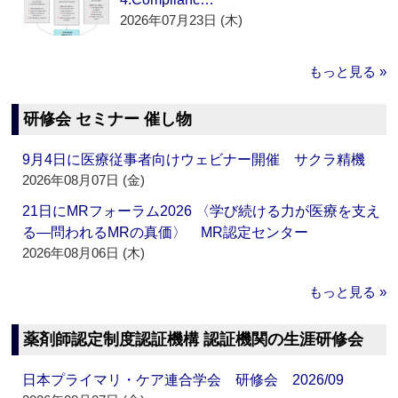
2026年07月23日 (木)
もっと見る »
研修会 セミナー 催し物
9月4日に医療従事者向けウェビナー開催 サクラ精機
2026年08月07日 (金)
21日にMRフォーラム2026 〈学び続ける力が医療を支え
る―問われるMRの真価〉 MR認定センター
2026年08月06日 (木)
もっと見る »
薬剤師認定制度認証機構 認証機関の生涯研修会
日本プライマリ・ケア連合学会 研修会 2026/09