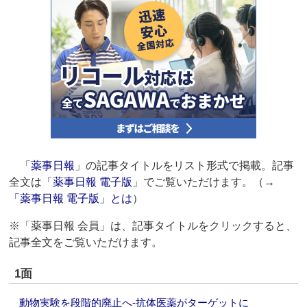
「
薬事日報
」の記事タイトルをリスト形式で掲載。記事
全文は「
薬事日報 電子版
」でご覧いただけます。（→
「薬事日報 電子版」とは
）
※「薬事日報 会員」は、記事タイトルをクリックすると、
記事全文をご覧いただけます。
1面
動物実験を段階的廃止へ‐抗体医薬がターゲットに