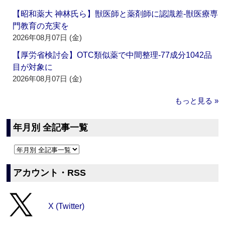
【昭和薬大 神林氏ら】獣医師と薬剤師に認識差‐獣医療専
門教育の充実を
2026年08月07日 (金)
【厚労省検討会】OTC類似薬で中間整理‐77成分1042品
目が対象に
2026年08月07日 (金)
もっと見る »
年月別 全記事一覧
アカウント・RSS
X (Twitter)