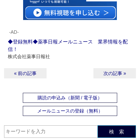
‐AD‐
◆登録無料◆薬事日報メールニュース 業界情報を配
信！
株式会社薬事日報社
« 前の記事
次の記事 »
購読の申込み（新聞 / 電子版）
メールニュースの登録（無料）
検 索