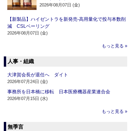
2026年08月07日 (金)
【新製品】ハイゼントラを新発売‐高用量化で投与本数削
減 CSLベーリング
2026年08月07日 (金)
もっと見る »
人事・組織
大津賀会長が退任へ ダイト
2026年07月24日 (金)
事務所を日本橋に移転 日本医療機器産業連合会
2026年07月15日 (水)
もっと見る »
無季言