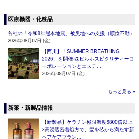
医療機器・化粧品
各社の「令和8年熊本地震」被災地への支援（順位不動）
2026年08月07日 (金)
【西川】「SUMMER BREATHING
2026」を開催‐森ビルホスピタリティーコ
ーポレーションとエステ…
2026年08月07日 (金)
もっと見る »
新薬・新製品情報
【新製品】ケラチン極限濃度6800倍以上
×高浸透密着処方で、髪を芯から満たす新
ヘアケアブラン…