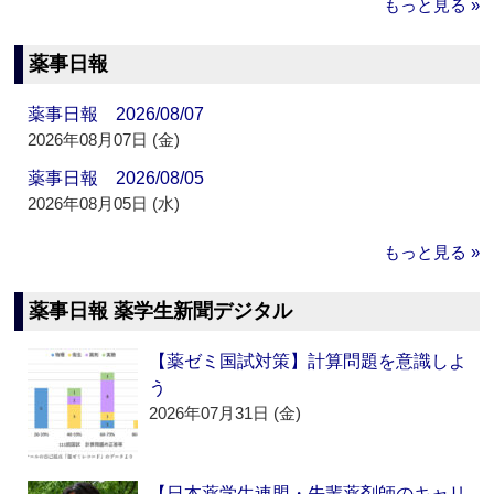
もっと見る »
薬事日報
薬事日報 2026/08/07
2026年08月07日 (金)
薬事日報 2026/08/05
2026年08月05日 (水)
もっと見る »
薬事日報 薬学生新聞デジタル
【薬ゼミ国試対策】計算問題を意識しよ
う
2026年07月31日 (金)
【日本薬学生連盟・先輩薬剤師のキャリ