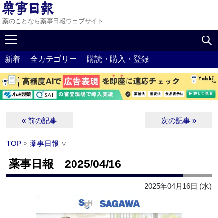
薬のことなら薬事日報ウェブサイト
新着
全カテゴリー
購読・購入・登録
« 前の記事
次の記事 »
TOP
>
薬事日報
∨
薬事日報 2025/04/16
2025年04月16日 (水)