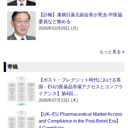
【訃報】漆畑日薬元副会長が死去‐中医協
委員など務める
2026年03月09日 (月)
もっと見る »
寄稿
【ポスト・ブレグジット時代における英
国・EUの医薬品市場アクセスとコンプラ
イアンス】第4回…
2026年07月23日 (木)
【UK–EU Pharmaceutical Market Access
and Compliance in the Post-Brexit Era】
4.Complianc…