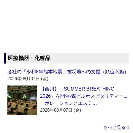
医療機器・化粧品
各社の「令和8年熊本地震」被災地への支援（順位不動）
2026年08月07日 (金)
【西川】「SUMMER BREATHING
2026」を開催‐森ビルホスピタリティーコ
ーポレーションとエステ…
2026年08月07日 (金)
もっと見る »