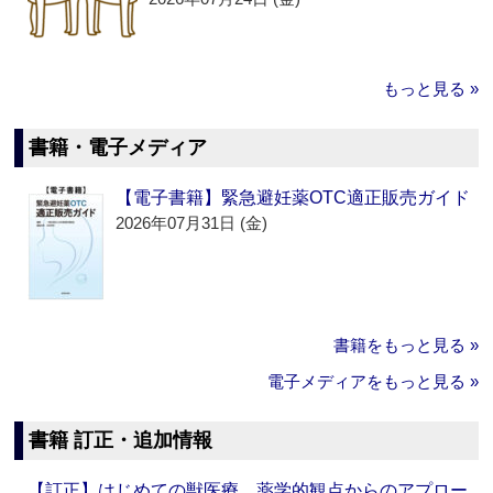
もっと見る »
書籍・電子メディア
【電子書籍】緊急避妊薬OTC適正販売ガイド
2026年07月31日 (金)
書籍をもっと見る »
電子メディアをもっと見る »
書籍 訂正・追加情報
【訂正】はじめての獣医療 薬学的観点からのアプロー