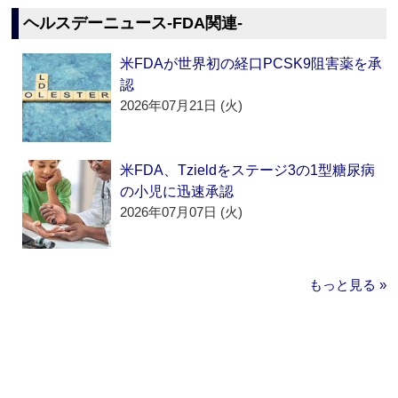
ヘルスデーニュース‐FDA関連‐
米FDAが世界初の経口PCSK9阻害薬を承
認
2026年07月21日 (火)
米FDA、Tzieldをステージ3の1型糖尿病
の小児に迅速承認
2026年07月07日 (火)
もっと見る »