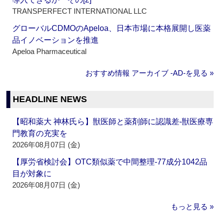
TRANSPERFECT INTERNATIONAL LLC
グローバルCDMOのApeloa、日本市場に本格展開し医薬
品イノベーションを推進
Apeloa Pharmaceutical
おすすめ情報 アーカイブ ‐AD‐を見る »
HEADLINE NEWS
【昭和薬大 神林氏ら】獣医師と薬剤師に認識差‐獣医療専
門教育の充実を
2026年08月07日 (金)
【厚労省検討会】OTC類似薬で中間整理‐77成分1042品
目が対象に
2026年08月07日 (金)
もっと見る »