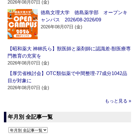
2026年08月07日 (金)
徳島文理大学 徳島薬学部 オープンキ
ャンパス 2026/08-2026/09
2026年08月07日 (金)
【昭和薬大 神林氏ら】獣医師と薬剤師に認識差‐獣医療専
門教育の充実を
2026年08月07日 (金)
【厚労省検討会】OTC類似薬で中間整理‐77成分1042品
目が対象に
2026年08月07日 (金)
もっと見る »
年月別 全記事一覧