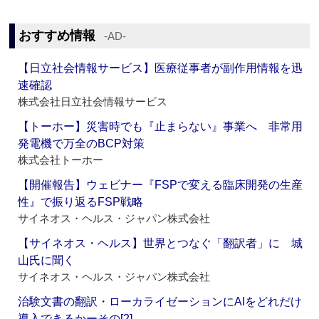
おすすめ情報
‐AD‐
【日立社会情報サービス】医療従事者が副作用情報を迅
速確認
株式会社日立社会情報サービス
【トーホー】災害時でも『止まらない』事業へ 非常用
発電機で万全のBCP対策
株式会社トーホー
【開催報告】ウェビナー『FSPで変える臨床開発の生産
性』で振り返るFSP戦略
サイネオス・ヘルス・ジャパン株式会社
【サイネオス・ヘルス】世界とつなぐ「翻訳者」に 城
山氏に聞く
サイネオス・ヘルス・ジャパン株式会社
治験文書の翻訳・ローカライゼーションにAIをどれだけ
導入できるかーその[2]