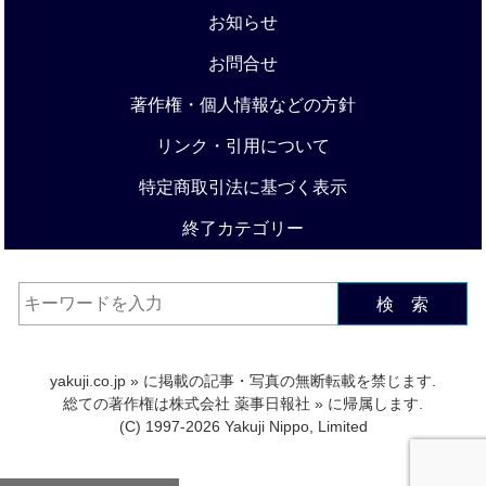
お知らせ
お問合せ
著作権・個人情報などの方針
リンク・引用について
特定商取引法に基づく表示
終了カテゴリー
検 索
yakuji.co.jp
» に掲載の記事・写真の無断転載を禁じます.
総ての著作権は
株式会社 薬事日報社
» に帰属します.
(C) 1997-2026 Yakuji Nippo, Limited