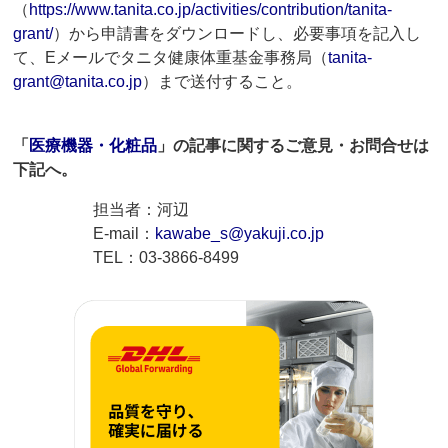
（
https://www.tanita.co.jp/activities/contribution/tanita-
grant/
）から申請書をダウンロードし、必要事項を記入し
て、Eメールでタニタ健康体重基金事務局（
tanita-
grant@tanita.co.jp
）まで送付すること。
「
医療機器・化粧品
」の記事に関するご意見・お問合せは
下記へ。
担当者：河辺
E-mail：
kawabe_s@yakuji.co.jp
TEL：03-3866-8499