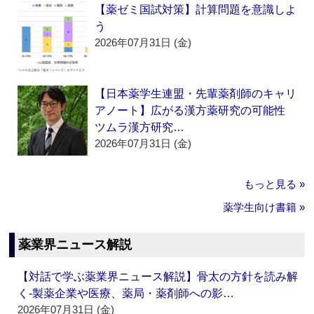
【薬ゼミ国試対策】計算問題を意識しよ
う
2026年07月31日 (金)
【日本薬学生連盟・先輩薬剤師のキャリ
アノート】広がる漢方薬研究の可能性
ツムラ漢方研究…
2026年07月31日 (金)
もっと見る »
薬学生向け書籍 »
薬業界ニュース解説
【対話で学ぶ薬業界ニュース解説】骨太の方針を読み解
く‐製薬企業や医療、薬局・薬剤師への影…
2026年07月31日 (金)