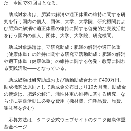
た。今回で31回目となる。
助成対象者は、肥満の解消や適正体重の維持に関する研
究を行う国内の個人、団体、大学、大学院、研究機関およ
び肥満の解消や適正体重の維持に関する啓発的な実践活動
を行う国内の個人、団体、大学、大学院、研究機関。
助成対象課題は、▽研究助成：肥満の解消や適正体重
（健康体重）の維持に関する研究▽活動助成：肥満の解消
や適正体重（健康体重）の維持に関する啓発・教育に関わ
る実践活動――となっている。
助成総額は研究助成および活動助成合わせて400万円。
助成機関は原則として助成金公布日より10カ月間。助成金
の使途は、肥満の解消、瀧性体重の維持に関する研究、な
らびに実践活動に必要な費用（機材費、消耗品費、旅費、
謝礼等を含む）
応募方法は、タニタ公式ウェブサイトのタニタ健康体重
基金ページ