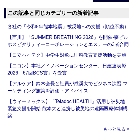
この記事と同じカテゴリーの新着記事
各社の「令和8年熊本地震」被災地への支援（順位不動）
【西川】「SUMMER BREATHING 2026」を開催‐森ビル
ホスピタリティーコーポレーションとエステーの3者合同
【日立ハイテク】中学生対象に理科教育支援活動を実施
【ニコン】本社／イノベーションセンター、日建連表彰
2026「67回BCS賞」を受賞
【アルケア】鈴木会長と社員が成蹊大でビジネス演習‐マ
ーケティング施策を評価・アドバイス
【ウィーメックス】「Teladoc HEALTH」活用し被災地
緊急支援を開始‐熊本大と連携し被災地の遠隔医療体制構
築
もっと見る »