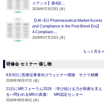
イアンス】第4回…
2026年07月23日 (木)
【UK–EU Pharmaceutical Market Access
and Compliance in the Post-Brexit Era】
4.Complianc…
2026年07月23日 (木)
もっと見る »
研修会 セミナー 催し物
9月4日に医療従事者向けウェビナー開催 サクラ精機
2026年08月07日 (金)
21日にMRフォーラム2026 〈学び続ける力が医療を支え
る―問われるMRの真価〉 MR認定センター
2026年08月06日 (木)