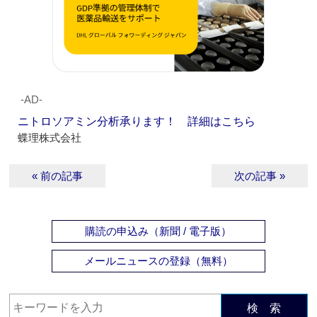
‐AD‐
ニトロソアミン分析承ります！ 詳細はこちら
蝶理株式会社
« 前の記事
次の記事 »
購読の申込み（新聞 / 電子版）
メールニュースの登録（無料）
検 索