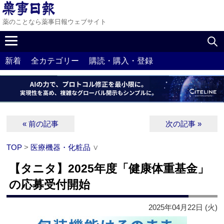
薬のことなら薬事日報ウェブサイト
新着
全カテゴリー
購読・購入・登録
« 前の記事
次の記事 »
TOP
>
医療機器・化粧品
∨
【タニタ】2025年度「健康体重基金」
の応募受付開始
2025年04月22日 (火)