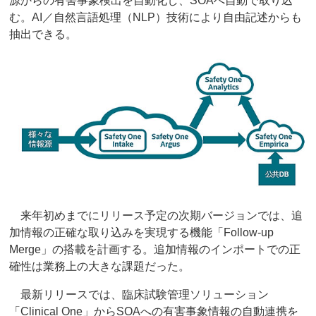
源からの有害事象検出を自動化し、SOAへ自動で取り込
む。AI／自然言語処理（NLP）技術により自由記述からも
抽出できる。
来年初めまでにリリース予定の次期バージョンでは、追
加情報の正確な取り込みを実現する機能「Follow-up
Merge」の搭載を計画する。追加情報のインポートでの正
確性は業務上の大きな課題だった。
最新リリースでは、臨床試験管理ソリューション
「Clinical One」からSOAへの有害事象情報の自動連携を