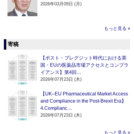
2026年03月09日 (月)
もっと見る »
寄稿
【ポスト・ブレグジット時代における英
国・EUの医薬品市場アクセスとコンプラ
イアンス】第4回…
2026年07月23日 (木)
【UK–EU Pharmaceutical Market Access
and Compliance in the Post-Brexit Era】
4.Complianc…
2026年07月23日 (木)
もっと見る »