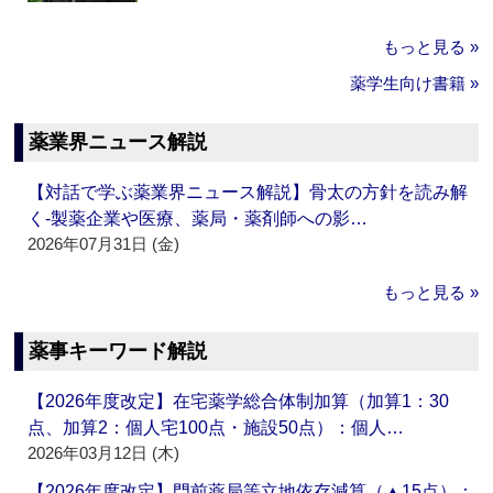
もっと見る »
薬学生向け書籍 »
薬業界ニュース解説
【対話で学ぶ薬業界ニュース解説】骨太の方針を読み解
く‐製薬企業や医療、薬局・薬剤師への影…
2026年07月31日 (金)
もっと見る »
薬事キーワード解説
【2026年度改定】在宅薬学総合体制加算（加算1：30
点、加算2：個人宅100点・施設50点）：個人…
2026年03月12日 (木)
【2026年度改定】門前薬局等立地依存減算（▲15点）：