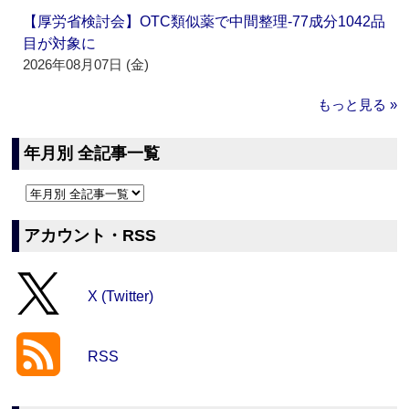
【厚労省検討会】OTC類似薬で中間整理‐77成分1042品
目が対象に
2026年08月07日 (金)
もっと見る »
年月別 全記事一覧
アカウント・RSS
X (Twitter)
RSS