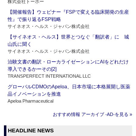
株式会社トーホー
【開催報告】ウェビナー『FSPで変える臨床開発の生産
性』で振り返るFSP戦略
サイネオス・ヘルス・ジャパン株式会社
【サイネオス・ヘルス】世界とつなぐ「翻訳者」に 城
山氏に聞く
サイネオス・ヘルス・ジャパン株式会社
治験文書の翻訳・ローカライゼーションにAIをどれだけ
導入できるかーその[2]
TRANSPERFECT INTERNATIONAL LLC
グローバルCDMOのApeloa、日本市場に本格展開し医薬
品イノベーションを推進
Apeloa Pharmaceutical
おすすめ情報 アーカイブ ‐AD‐を見る »
HEADLINE NEWS