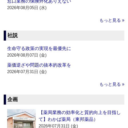
窓口業務の保険外化ありえない
2026年08月05日 (水)
もっと見る »
社説
生命守る政策の実現を最優先に
2026年08月07日 (金)
薬価逆ざや問題の抜本的改革を
2026年07月31日 (金)
もっと見る »
企画
【薬局業務の効率化と質的向上を目指し
て】わかば薬局（東邦薬品）
2026年07月31日 (金)