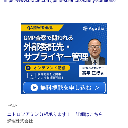
https://www.oracle.com/jp/life-sciences/safety-solutions/
‐AD‐
ニトロソアミン分析承ります！ 詳細はこちら
蝶理株式会社