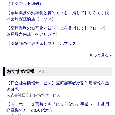
（ネグジット総研）
【薬局業務の効率化と質的向上を目指して】しろくま調
剤薬局深江橋店（ユヤマ）
【薬局業務の効率化と質的向上を目指して】クローバー
薬局堀之内店（ケアリング）
【薬剤師の生涯学習】マナラボプラス
もっと見る »
おすすめ情報
‐AD‐
【日立社会情報サービス】医療従事者が副作用情報を迅
速確認
株式会社日立社会情報サービス
【トーホー】災害時でも『止まらない』事業へ 非常用
発電機で万全のBCP対策