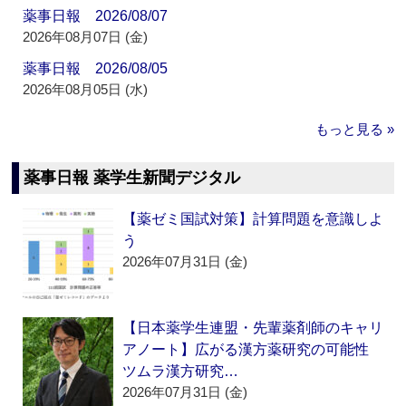
薬事日報 2026/08/07
2026年08月07日 (金)
薬事日報 2026/08/05
2026年08月05日 (水)
もっと見る »
薬事日報 薬学生新聞デジタル
【薬ゼミ国試対策】計算問題を意識しよ
う
2026年07月31日 (金)
【日本薬学生連盟・先輩薬剤師のキャリ
アノート】広がる漢方薬研究の可能性
ツムラ漢方研究…
2026年07月31日 (金)