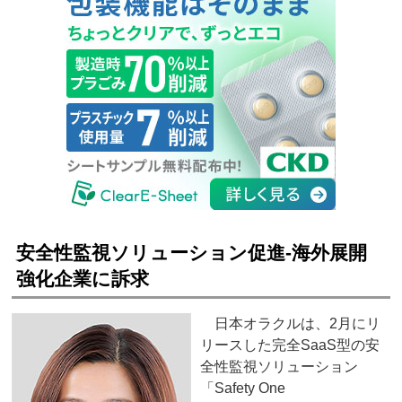
安全性監視ソリューション促進‐海外展開
強化企業に訴求
日本オラクルは、2月にリ
リースした完全SaaS型の安
全性監視ソリューション
「Safety One