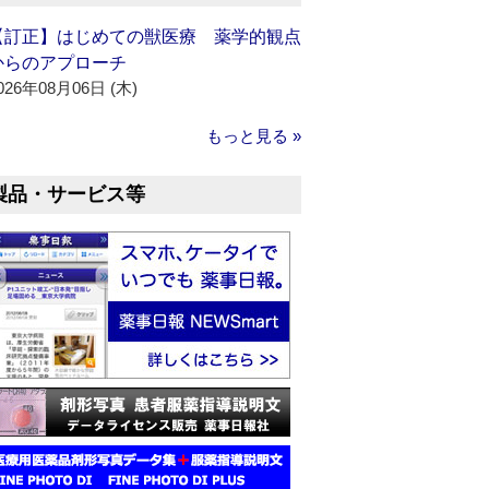
【訂正】はじめての獣医療 薬学的観点
からのアプローチ
026年08月06日 (木)
もっと見る »
製品・サービス等