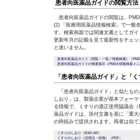
患者向医薬品ガイドの閲覧方法
患者向医薬品ガイドの閲覧は、PMDA
(2) 「医療用医薬品情報検索」で一
す。検索画面では関連文書としてガイ
更新年月の記載を見て最新性をチェッ
と迷いません。
患者向医薬品ガイド（閲覧：一覧／情報検索）（PMD
患者向医薬品ガイドの検索指示（PMDA 情報検索メ
「患者向医薬品ガイド」と「く
「患者向医薬品ガイド」と似たもの
しおり」は、製薬企業が基本フォーマ
る情報で、くすりの適正使用協議会（R
薬品ガイドは、添付文書を基に「重大
の枠組みで提供されます。両者は似て
くすりのしおり（RAD-AR）
くすりのしおり（活用法・特徴）（PDF）