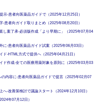
示‐患者向医薬品ガイドで（2025年12月25日）
‐患者向ガイド取りまとめ（2025年08月20日）
し案了承‐必須版作成「より早期に」（2025年07月04
に‐患者向医薬品ガイド試案（2025年06月03日）
ド‐HTML方式で提供へ（2025年04月21日）
ド作成‐全ての医療用薬対象を原則に（2025年03月03
の内容に‐患者向医薬品ガイドで提言（2025年02月07
へ‐改善策検討で議論スタート（2024年12月10日）
24年07月12日）