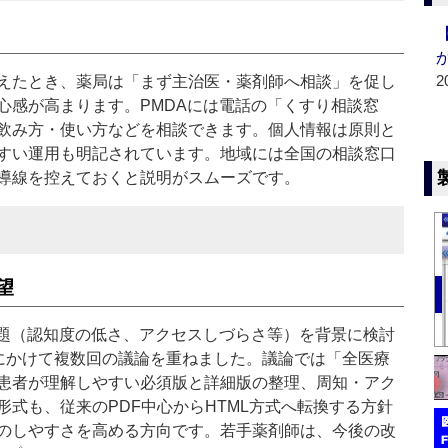
2
えたとき、薬局は「まず主治医・薬剤師へ相談」を促し
心感が高まります。PMDAには電話の「くすり相談窓
飲み方・使い方などを相談できます。個人情報は原則と
すい運用も明記されています。地域には全国の相談窓口
導線を控えておくと説明がスムーズです。
望
題（認知度の低さ、アクセスしづらさ等）を背景に検討
5年にかけて複数回の議論を重ねました。議論では「全医療
患者が理解しやすい必須版と詳細版の整理、周知・アク
式も、従来のPDF中心からHTML方式へ転換する方針
のしやすさを高める方向です。若手薬剤師は、今後の改