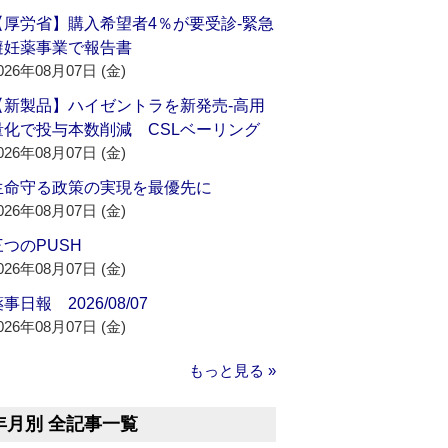
【厚労省】購入希望者4％が要受診‐緊急
避妊薬事業で報告書
026年08月07日 (金)
【新製品】ハイゼントラを新発売‐高用
量化で投与本数削減 CSLベーリング
026年08月07日 (金)
生命守る政策の実現を最優先に
026年08月07日 (金)
三つのPUSH
026年08月07日 (金)
事日報 2026/08/07
026年08月07日 (金)
もっと見る »
年月別 全記事一覧