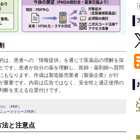
割
的は、患者への「情報提供」を通じて医薬品の理解を深
とです。患者が自分の薬を理解し、医師・薬剤師へ質問
にもなります。作成は製造販売業者（製薬企業）が行
が重要です。内容は広告ではなく、安全性と適正使用の
判断を支える位置付けです。
け）（PDF）
ニュースリリースPDF）
方法と注意点