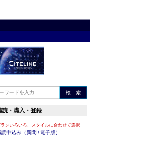
検 索
購読・購入・登録
プランいろいろ、スタイルに合わせて選択
購読申込み（新聞 / 電子版）