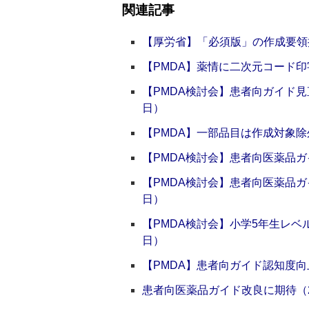
関連記事
【厚労省】「必須版」の作成要領提
【PMDA】薬情に二次元コード印字
【PMDA検討会】患者向ガイド見直
日）
【PMDA】一部品目は作成対象除外
【PMDA検討会】患者向医薬品ガイ
【PMDA検討会】患者向医薬品ガイ
日）
【PMDA検討会】小学5年生レベル
日）
【PMDA】患者向ガイド認知度向上
患者向医薬品ガイド改良に期待（20