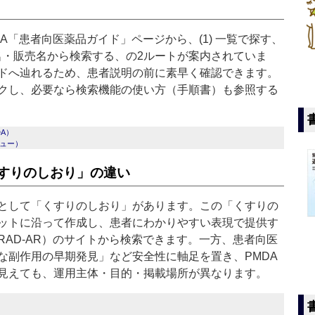
「患者向医薬品ガイド」ページから、(1) 一覧で探す、
般名・販売名から検索する、の2ルートが案内されていま
ドへ辿れるため、患者説明の前に素早く確認できます。
クし、必要なら検索機能の使い方（手順書）も参照する
A）
ニュー）
すりのしおり」の違い
として「くすりのしおり」があります。この「くすりの
ットに沿って作成し、患者にわかりやすい表現で提供す
AD-AR）のサイトから検索できます。一方、患者向医
な副作用の早期発見」など安全性に軸足を置き、PMDA
見えても、運用主体・目的・掲載場所が異なります。