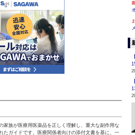
2
2
の家族が医療用医薬品を正しく理解し、重大な副作用な
れたガイドです。医療関係者向けの添付文書を基に、一