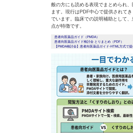
般の方にも読める表現でまとめられ、
ます。現行はPDF中心で提供されて
でいます。臨床での説明補助として、
点が特徴です。
患者向医薬品ガイド（PMDA）
患者向医薬品ガイド検討会 とりまとめ（PDF）
【PMDA検討会】患者向医薬品ガイド‐HTML方式で