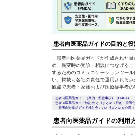
患者向医薬品ガイドの目的と役
患者向医薬品ガイドが作成された目
め、異変時の受診・相談につなげるこ
するためのコミュニケーションツール
い、掲載も各社の責任で運用される点
観点で患者・家族および医療従事者の
患者向医薬品ガイド（目的・留意事項）（PMDA）
患者向医薬品ガイド検討会 とりまとめ（目的・位置付
「患者向医薬品ガイド検討会」のとりまとめを公表（
患者向医薬品ガイドの利用