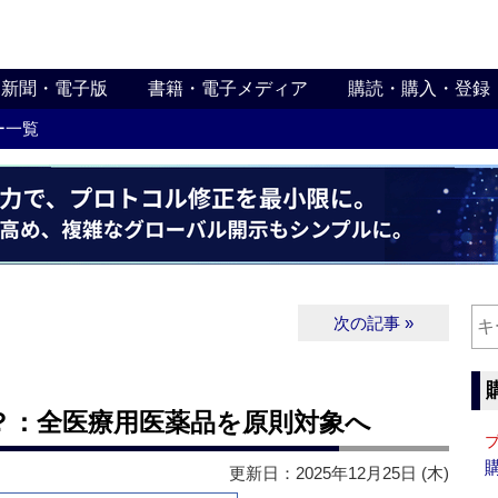
新聞・電子版
書籍・電子メディア
購読・購入・登録
ー一覧
次の記事 »
？：全医療用医薬品を原則対象へ
更新日：2025年12月25日 (木)