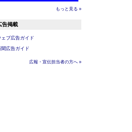
もっと見る »
広告掲載
ウェブ広告ガイド
新聞広告ガイド
広報・宣伝担当者の方へ »