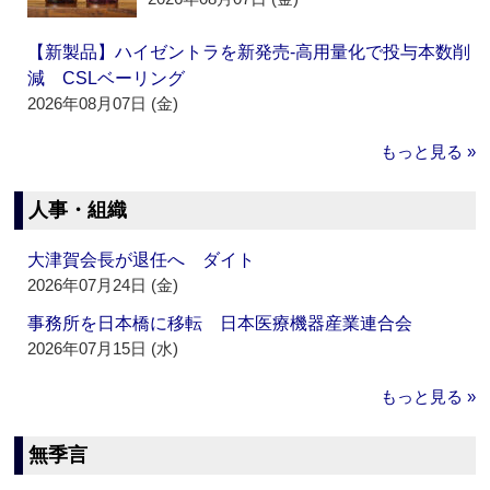
【新製品】ハイゼントラを新発売‐高用量化で投与本数削
減 CSLベーリング
2026年08月07日 (金)
もっと見る »
人事・組織
大津賀会長が退任へ ダイト
2026年07月24日 (金)
事務所を日本橋に移転 日本医療機器産業連合会
2026年07月15日 (水)
もっと見る »
無季言