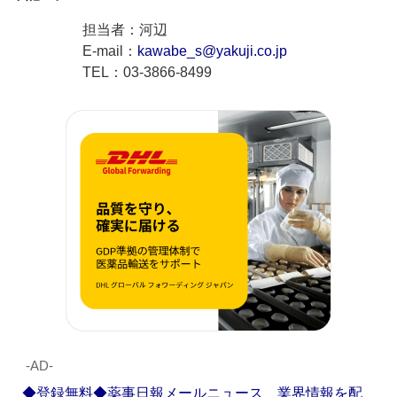
担当者：河辺
E-mail：
kawabe_s@yakuji.co.jp
TEL：03-3866-8499
‐AD‐
◆登録無料◆薬事日報メールニュース 業界情報を配