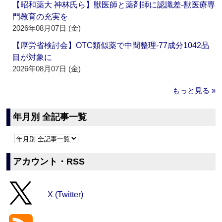
【昭和薬大 神林氏ら】獣医師と薬剤師に認識差‐獣医療専
門教育の充実を
2026年08月07日 (金)
【厚労省検討会】OTC類似薬で中間整理‐77成分1042品
目が対象に
2026年08月07日 (金)
もっと見る »
年月別 全記事一覧
アカウント・RSS
X (Twitter)