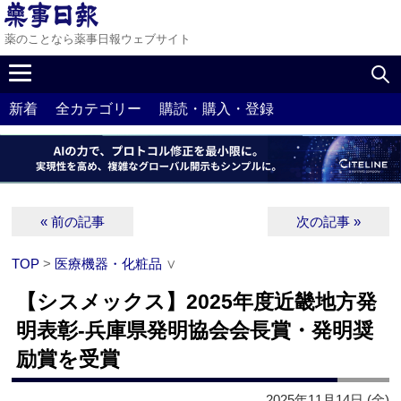
薬のことなら薬事日報ウェブサイト
新着
全カテゴリー
購読・購入・登録
« 前の記事
次の記事 »
TOP
>
医療機器・化粧品
∨
【シスメックス】2025年度近畿地方発
明表彰‐兵庫県発明協会会長賞・発明奨
励賞を受賞
2025年11月14日 (金)