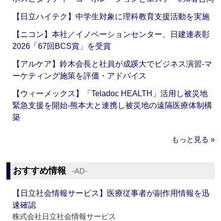
【日立ハイテク】中学生対象に理科教育支援活動を実施
【ニコン】本社／イノベーションセンター、日建連表彰
2026「67回BCS賞」を受賞
【アルケア】鈴木会長と社員が成蹊大でビジネス演習‐マ
ーケティング施策を評価・アドバイス
【ウィーメックス】「Teladoc HEALTH」活用し被災地
緊急支援を開始‐熊本大と連携し被災地の遠隔医療体制構
築
もっと見る »
おすすめ情報
‐AD‐
【日立社会情報サービス】医療従事者が副作用情報を迅
速確認
株式会社日立社会情報サービス