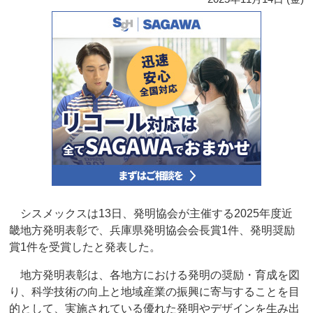
シスメックスは13日、発明協会が主催する2025年度近
畿地方発明表彰で、兵庫県発明協会会長賞1件、発明奨励
賞1件を受賞したと発表した。
地方発明表彰は、各地方における発明の奨励・育成を図
り、科学技術の向上と地域産業の振興に寄与することを目
的として、実施されている優れた発明やデザインを生み出