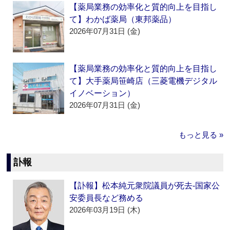
【薬局業務の効率化と質的向上を目指し
て】わかば薬局（東邦薬品）
2026年07月31日 (金)
【薬局業務の効率化と質的向上を目指し
て】大手薬局笹崎店（三菱電機デジタル
イノベーション）
2026年07月31日 (金)
もっと見る »
訃報
【訃報】松本純元衆院議員が死去‐国家公
安委員長など務める
2026年03月19日 (木)