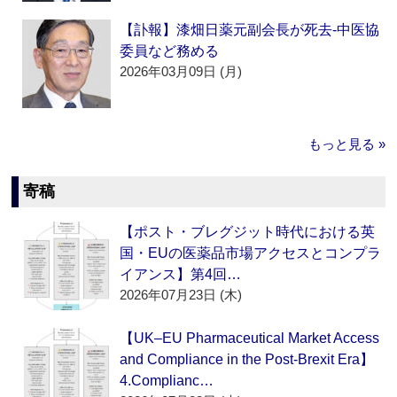
【訃報】漆畑日薬元副会長が死去‐中医協
委員など務める
2026年03月09日 (月)
もっと見る »
寄稿
【ポスト・ブレグジット時代における英
国・EUの医薬品市場アクセスとコンプラ
イアンス】第4回…
2026年07月23日 (木)
【UK–EU Pharmaceutical Market Access
and Compliance in the Post-Brexit Era】
4.Complianc…