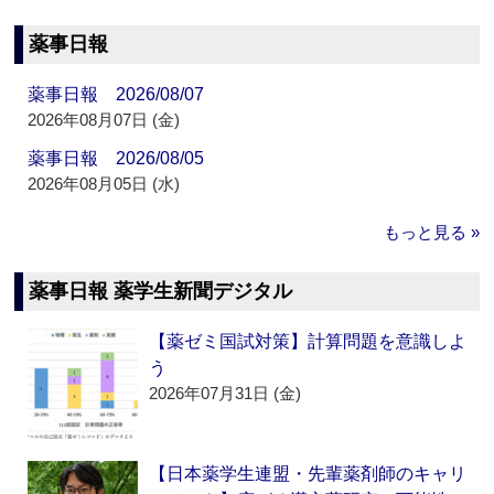
薬事日報
薬事日報 2026/08/07
2026年08月07日 (金)
薬事日報 2026/08/05
2026年08月05日 (水)
もっと見る »
薬事日報 薬学生新聞デジタル
【薬ゼミ国試対策】計算問題を意識しよ
う
2026年07月31日 (金)
【日本薬学生連盟・先輩薬剤師のキャリ