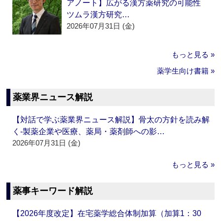
アノート】広がる漢方薬研究の可能性
ツムラ漢方研究…
2026年07月31日 (金)
もっと見る »
薬学生向け書籍 »
薬業界ニュース解説
【対話で学ぶ薬業界ニュース解説】骨太の方針を読み解
く‐製薬企業や医療、薬局・薬剤師への影…
2026年07月31日 (金)
もっと見る »
薬事キーワード解説
【2026年度改定】在宅薬学総合体制加算（加算1：30