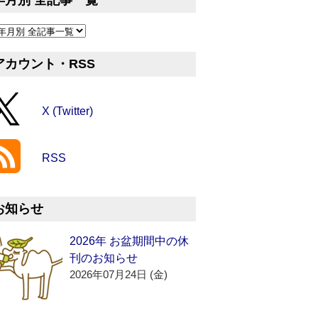
年月別 全記事一覧
アカウント・RSS
X (Twitter)
RSS
お知らせ
2026年 お盆期間中の休
刊のお知らせ
2026年07月24日 (金)