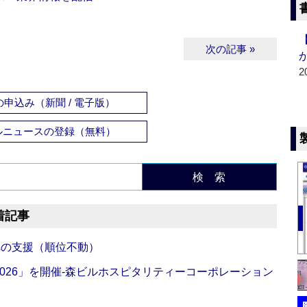
次の記事 »
2
申込み（新聞 / 電子版）
ルニュースの登録（無料）
検 索
着記事
への支援（順位不動）
NG 2026」を開催‐森ビルホスピタリティーコーポレーション