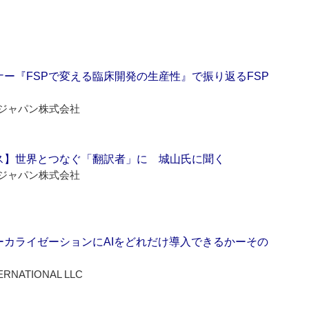
ー『FSPで変える臨床開発の生産性』で振り返るFSP
ジャパン株式会社
ス】世界とつなぐ「翻訳者」に 城山氏に聞く
ジャパン株式会社
ーカライゼーションにAIをどれだけ導入できるかーその
ERNATIONAL LLC