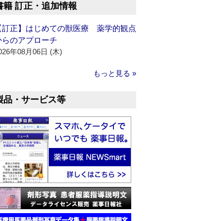
書籍 訂正・追加情報
【訂正】はじめての獣医療 薬学的観点
からのアプローチ
026年08月06日 (木)
もっと見る »
製品・サービス等