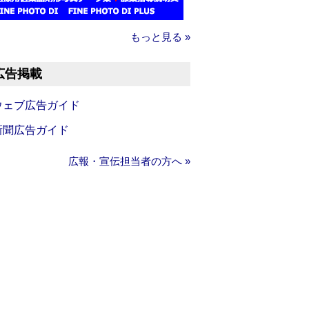
もっと見る »
広告掲載
ウェブ広告ガイド
新聞広告ガイド
広報・宣伝担当者の方へ »