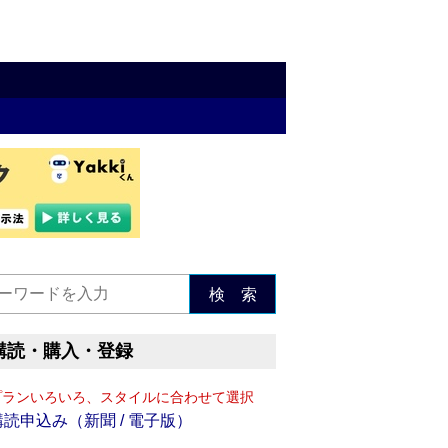
検 索
購読・購入・登録
プランいろいろ、スタイルに合わせて選択
購読申込み（新聞 / 電子版）