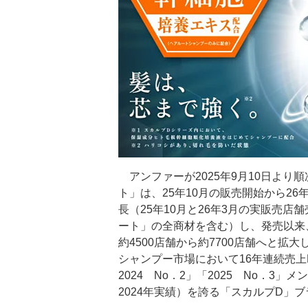
アンファーが2025年9月10日より
ト」は、25年10月の販売開始から26
長（25年10月と26年3月の実販売
ート」の全商材を含む）し、発売以来
約4500店舗から約7700店舗へと
シャンプー市場において16年連続売上
2024 No．2」「2025 No．3
2024年実績）を誇る「スカルプD」