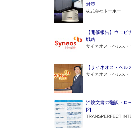
対策
株式会社トーホー
【開催報告】ウェビナ
戦略
サイネオス・ヘルス・
【サイネオス・ヘル
サイネオス・ヘルス・
治験文書の翻訳・ロ
[2]
TRANSPERFECT INT