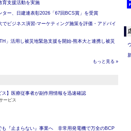
教育支援活動を実施
ー、日建連表彰2026「67回BCS賞」を受賞
大でビジネス演習‐マーケティング施策を評価・アドバイ
EALTH」活用し被災地緊急支援を開始‐熊本大と連携し被災
もっと見る »
ビス】医療従事者が副作用情報を迅速確認
サービス
でも『止まらない』事業へ 非常用発電機で万全のBCP