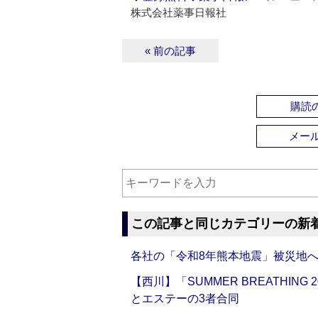
株式会社薬事日報社
« 前の記事
購読の
メー
この記事と同じカテゴリーの新
各社の「令和8年熊本地震」被災地
【西川】「SUMMER BREATHI
とエステーの3者合同