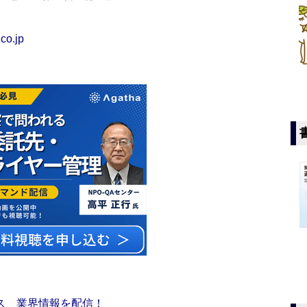
co.jp
ス 業界情報を配信！