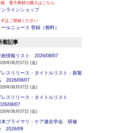
書籍、電子商材の購入はこちら
オンラインショップ
まずはご登録ください
メールニュース 登録（無料）
新着記事
政情報リスト 2026/08/07
026年08月07日 (金)
プレスリリース・タイトルリスト：新製
 2026/08/07
026年08月07日 (金)
プレスリリース・タイトルリスト
026/08/07
026年08月07日 (金)
日本プライマリ・ケア連合学会 研修
 2026/09