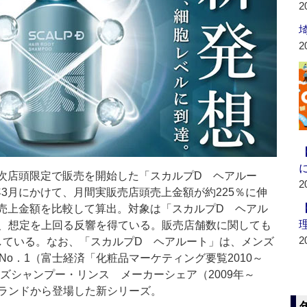
2
2
順次店頭限定で販売を開始した「スカルプD ヘアルー
2
年3月にかけて、月間実販売店頭売上金額が約225％に伸
店舗売上金額を比較して算出。対象は「スカルプD ヘアル
、想定を上回る反響を得ている。販売店舗数に関しても
2
拡大している。なお、「スカルプD ヘアルート」は、メンズ
No．1（富士経済「化粧品マーケティング要覧2010～
」メンズシャンプー・リンス メーカーシェア（2009年～
ブランドから登場した新シリーズ。