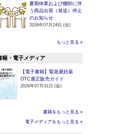
夏期休業および棚卸に伴
う商品出荷（発送）停止
のお知らせ
2026年07月24日 (金)
もっと見る »
書籍・電子メディア
【電子書籍】緊急避妊薬
OTC適正販売ガイド
2026年07月31日 (金)
書籍をもっと見る »
電子メディアをもっと見る »