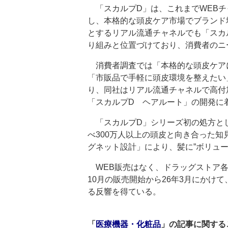
「スカルプD」は、これまでWEBチ
し、本格的な頭皮ケア市場でブランド
とするリアル流通チャネルでも「スカ
り組みと位置づけており、消費者のニ
消費者調査では「本格的な頭皮ケア
「市販品で手軽に頭皮環境を整えたい
り、同社はリアル流通チャネルで高付
「スカルプD ヘアルート」の開発に
「スカルプD」シリーズ初の処方とし
べ300万人以上の頭皮と向き合った
グネット設計」により、髪に”ボリュー
WEB販売はなく、ドラッグストア各
10月の販売開始から26年3月にかけ
る反響を得ている。
「
医療機器・化粧品
」の記事に関する