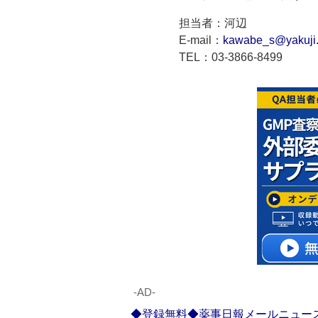
担当者：河辺
E-mail：
kawabe_s@yakuji.
TEL：03-3866-8499
‐AD‐
◆登録無料◆薬事日報メールニュー