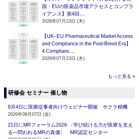
国・EUの医薬品市場アクセスとコンプラ
イアンス】第4回…
2026年07月23日 (木)
【UK–EU Pharmaceutical Market Access
and Compliance in the Post-Brexit Era】
4.Complianc…
2026年07月23日 (木)
もっと見る »
研修会 セミナー 催し物
9月4日に医療従事者向けウェビナー開催 サクラ精機
2026年08月07日 (金)
21日にMRフォーラム2026 〈学び続ける力が医療を支え
る―問われるMRの真価〉 MR認定センター