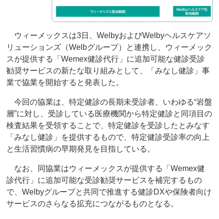
ウィーメックスは3日、WelbyおよびWelbyヘルスケアソ
リューションズ（Welbグループ）と連携し、ウィーメック
スが提供する「Wemex健診代行」に追加可能な健診受診
勧奨サービスの新たな取り組みとして、「みなし健診」事
業で協業を開始すると発表した。
今回の協業は、特定健診の長期未受診者、いわゆる“岩盤
層”に対し、受診している医療機関から特定健診と同項目の
検査結果を受領することで、特定健診を受診したとみなす
「みなし健診」を提供するもので、特定健診受診率の向上
と生活習慣病の早期発見を目指している。
なお、同協業はウィーメックスが提供する「Wemex健
診代行」に追加可能な受診勧奨サービスを補完するもの
で、Welbyグループと共同で推進する健診DXや保険者向け
サービスのさらなる拡充につながるものとなる。