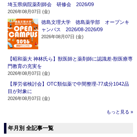
埼玉県病院薬剤師会 研修会 2026/09
2026年08月07日 (金)
徳島文理大学 徳島薬学部 オープンキ
ャンパス 2026/08-2026/09
2026年08月07日 (金)
【昭和薬大 神林氏ら】獣医師と薬剤師に認識差‐獣医療専
門教育の充実を
2026年08月07日 (金)
【厚労省検討会】OTC類似薬で中間整理‐77成分1042品
目が対象に
2026年08月07日 (金)
もっと見る »
年月別 全記事一覧