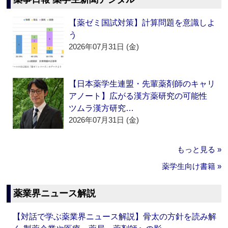
【薬ゼミ国試対策】計算問題を意識しよ
う
2026年07月31日 (金)
【日本薬学生連盟・先輩薬剤師のキャリ
アノート】広がる漢方薬研究の可能性
ツムラ漢方研究…
2026年07月31日 (金)
もっと見る »
薬学生向け書籍 »
薬業界ニュース解説
【対話で学ぶ薬業界ニュース解説】骨太の方針を読み解