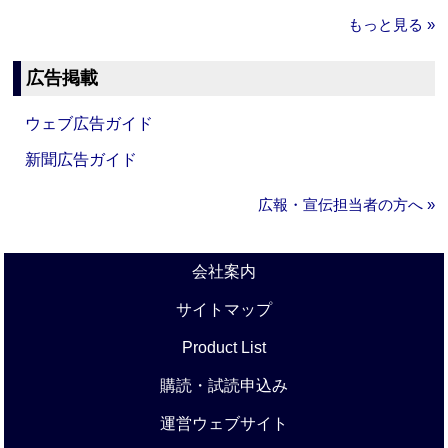
もっと見る »
広告掲載
ウェブ広告ガイド
新聞広告ガイド
広報・宣伝担当者の方へ »
会社案内
サイトマップ
Product List
購読・試読申込み
運営ウェブサイト