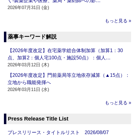
く‐製薬企業や医療、薬局・薬剤師への影…
2026年07月31日 (金)
もっと見る »
薬事キーワード解説
【2026年度改定】在宅薬学総合体制加算（加算1：30
点、加算2：個人宅100点・施設50点）：個人…
2026年03月12日 (木)
【2026年度改定】門前薬局等立地依存減算（▲15点）：
立地から職能発揮へ
2026年03月11日 (水)
もっと見る »
Press Release Title List
プレスリリース・タイトルリスト 2026/08/07