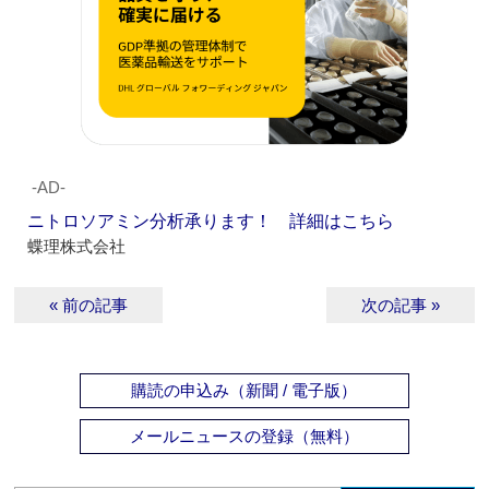
‐AD‐
ニトロソアミン分析承ります！ 詳細はこちら
蝶理株式会社
« 前の記事
次の記事 »
購読の申込み（新聞 / 電子版）
メールニュースの登録（無料）