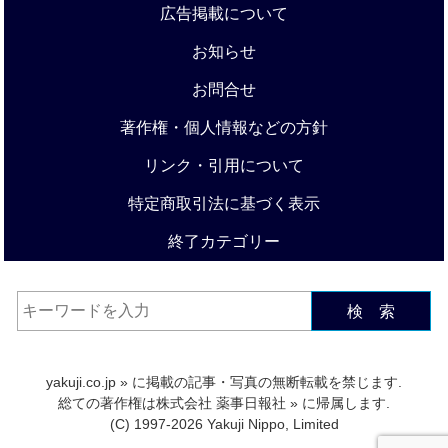
広告掲載について
お知らせ
お問合せ
著作権・個人情報などの方針
リンク・引用について
特定商取引法に基づく表示
終了カテゴリー
検 索
yakuji.co.jp
» に掲載の記事・写真の無断転載を禁じます.
総ての著作権は
株式会社 薬事日報社
» に帰属します.
(C) 1997-2026 Yakuji Nippo, Limited