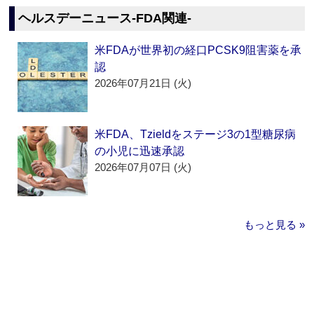
ヘルスデーニュース‐FDA関連‐
米FDAが世界初の経口PCSK9阻害薬を承
認
2026年07月21日 (火)
米FDA、Tzieldをステージ3の1型糖尿病
の小児に迅速承認
2026年07月07日 (火)
もっと見る »