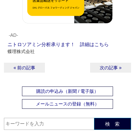
‐AD‐
ニトロソアミン分析承ります！ 詳細はこちら
蝶理株式会社
« 前の記事
次の記事 »
購読の申込み（新聞 / 電子版）
メールニュースの登録（無料）
検 索