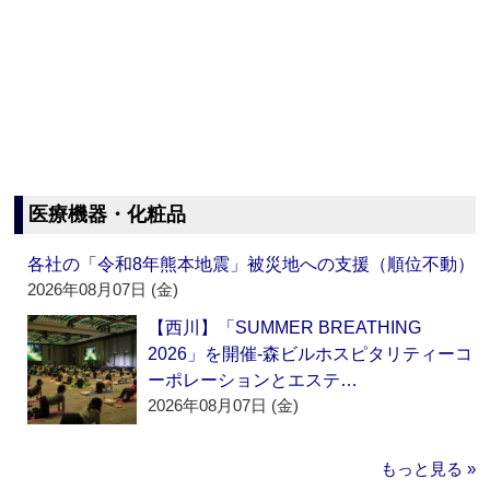
医療機器・化粧品
各社の「令和8年熊本地震」被災地への支援（順位不動）
2026年08月07日 (金)
【西川】「SUMMER BREATHING
2026」を開催‐森ビルホスピタリティーコ
ーポレーションとエステ…
2026年08月07日 (金)
もっと見る »