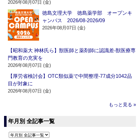
2026年08月07日 (金)
徳島文理大学 徳島薬学部 オープンキ
ャンパス 2026/08-2026/09
2026年08月07日 (金)
【昭和薬大 神林氏ら】獣医師と薬剤師に認識差‐獣医療専
門教育の充実を
2026年08月07日 (金)
【厚労省検討会】OTC類似薬で中間整理‐77成分1042品
目が対象に
2026年08月07日 (金)
もっと見る »
年月別 全記事一覧