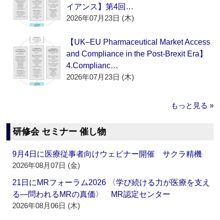
イアンス】第4回…
2026年07月23日 (木)
【UK–EU Pharmaceutical Market Access
and Compliance in the Post-Brexit Era】
4.Complianc…
2026年07月23日 (木)
もっと見る »
研修会 セミナー 催し物
9月4日に医療従事者向けウェビナー開催 サクラ精機
2026年08月07日 (金)
21日にMRフォーラム2026 〈学び続ける力が医療を支え
る―問われるMRの真価〉 MR認定センター
2026年08月06日 (木)