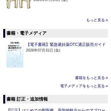
もっと見る »
書籍・電子メディア
【電子書籍】緊急避妊薬OTC適正販売ガイド
2026年07月31日 (金)
書籍をもっと見る »
電子メディアをもっと見る »
書籍 訂正・追加情報
【訂正】はじめての獣医療 薬学的観点からのアプロー