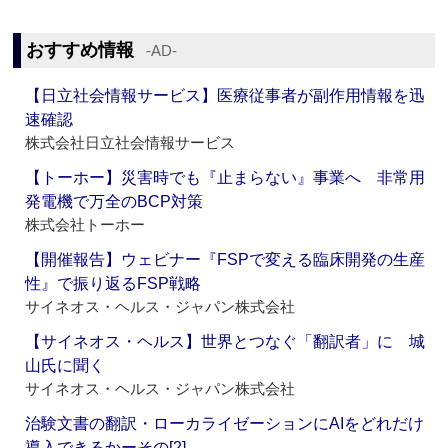
おすすめ情報
‐AD‐
【日立社会情報サービス】医療従事者が副作用情報を迅
速確認
株式会社日立社会情報サービス
【トーホー】災害時でも『止まらない』事業へ 非常用
発電機で万全のBCP対策
株式会社トーホー
【開催報告】ウェビナー『FSPで変える臨床開発の生産
性』で振り返るFSP戦略
サイネオス・ヘルス・ジャパン株式会社
【サイネオス・ヘルス】世界とつなぐ「翻訳者」に 城
山氏に聞く
サイネオス・ヘルス・ジャパン株式会社
治験文書の翻訳・ローカライゼーションにAIをどれだけ
導入できるかーその[2]