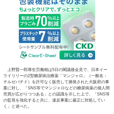
上野賢一郎厚生労働相は5日の閣議後会見で、日本イー
ライリリーの2型糖尿病治療薬「マンジャロ」（一般名：
チルゼパチド）を許可なく販売して摘発された大阪府の事
案に対し、「SNS等でマンジャロなどの糖尿病薬の個人間
売買が広がりつつある」との認識を示した上で、「SNS等
の監視を強化すると共に、違反事案に厳正に対処してい
く」と述べた。