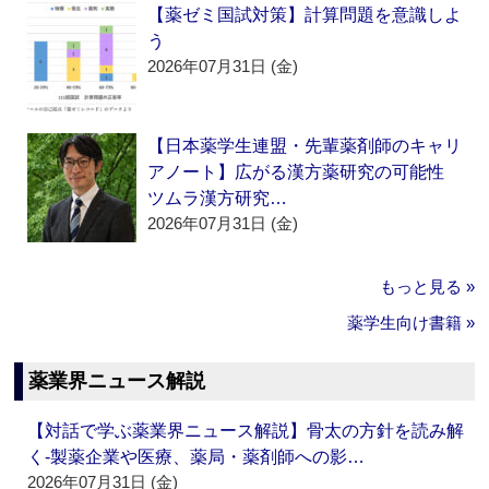
【薬ゼミ国試対策】計算問題を意識しよ
う
2026年07月31日 (金)
【日本薬学生連盟・先輩薬剤師のキャリ
アノート】広がる漢方薬研究の可能性
ツムラ漢方研究…
2026年07月31日 (金)
もっと見る »
薬学生向け書籍 »
薬業界ニュース解説
【対話で学ぶ薬業界ニュース解説】骨太の方針を読み解
く‐製薬企業や医療、薬局・薬剤師への影…
2026年07月31日 (金)