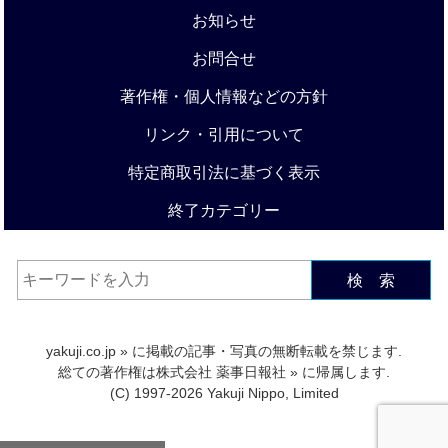
お知らせ
お問合せ
著作権・個人情報などの方針
リンク・引用について
特定商取引法に基づく表示
終了カテゴリー
検 索
yakuji.co.jp
» に掲載の記事・写真の無断転載を禁じます.
総ての著作権は
株式会社 薬事日報社
» に帰属します.
(C) 1997-2026 Yakuji Nippo, Limited