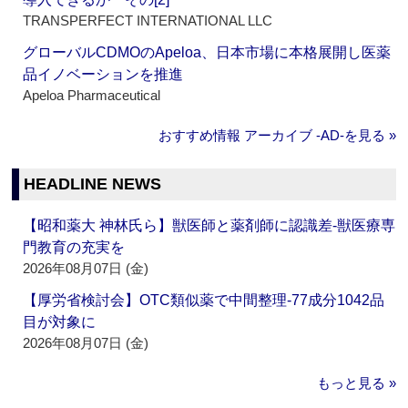
TRANSPERFECT INTERNATIONAL LLC
グローバルCDMOのApeloa、日本市場に本格展開し医薬
品イノベーションを推進
Apeloa Pharmaceutical
おすすめ情報 アーカイブ ‐AD‐を見る »
HEADLINE NEWS
【昭和薬大 神林氏ら】獣医師と薬剤師に認識差‐獣医療専
門教育の充実を
2026年08月07日 (金)
【厚労省検討会】OTC類似薬で中間整理‐77成分1042品
目が対象に
2026年08月07日 (金)
もっと見る »