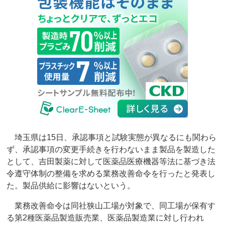
埼玉県は15日、承認事項と試験実態が異なるにも関わら
ず、承認事項の変更手続きを行わないまま製品を製造した
として、吉田製薬に対して医薬品医療機器等法に基づき法
令遵守体制の整備を求める業務改善命令を行ったと発表し
た。製品供給に影響はないという。
業務改善命令は同社狭山工場が対象で、同工場が保有す
る第2種医薬品製造販売業、医薬品製造業に対し行われ