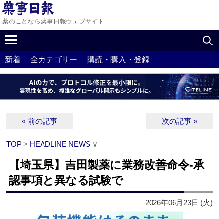
薬のことなら薬事日報ウェブサイト
新着
全カテゴリー
購読・購入・登録
« 前の記事
次の記事 »
TOP
>
HEADLINE NEWS
∨
【埼玉県】吉田製薬に業務改善命令‐承
認事項と異なる試験で
2026年06月23日 (火)