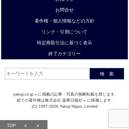
お問合せ
著作権・個人情報などの方針
リンク・引用について
特定商取引法に基づく表示
終了カテゴリー
検 索
yakuji.co.jp
» に掲載の記事・写真の無断転載を禁じます.
総ての著作権は
株式会社 薬事日報社
» に帰属します.
(C) 1997-2026 Yakuji Nippo, Limited
TOP
∧
∨