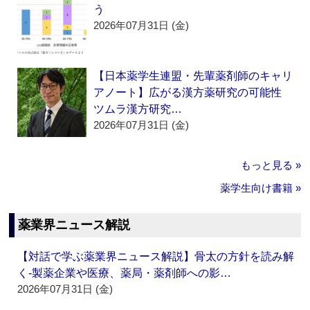
う
2026年07月31日 (金)
【日本薬学生連盟・先輩薬剤師のキャリ
アノート】広がる漢方薬研究の可能性
ツムラ漢方研究…
2026年07月31日 (金)
もっと見る »
薬学生向け書籍 »
薬業界ニュース解説
【対話で学ぶ薬業界ニュース解説】骨太の方針を読み解
く‐製薬企業や医療、薬局・薬剤師への影…
2026年07月31日 (金)