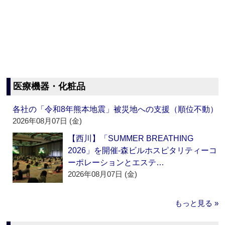
医療機器・化粧品
各社の「令和8年熊本地震」被災地への支援（順位不動）
2026年08月07日 (金)
【西川】「SUMMER BREATHING
2026」を開催‐森ビルホスピタリティーコ
ーポレーションとエステ…
2026年08月07日 (金)
もっと見る »