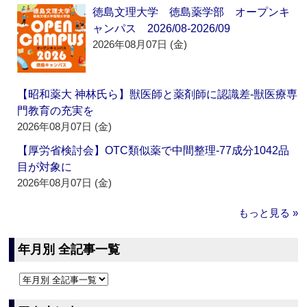
徳島文理大学 徳島薬学部 オープンキ
ャンパス 2026/08-2026/09
2026年08月07日 (金)
【昭和薬大 神林氏ら】獣医師と薬剤師に認識差‐獣医療専
門教育の充実を
2026年08月07日 (金)
【厚労省検討会】OTC類似薬で中間整理‐77成分1042品
目が対象に
2026年08月07日 (金)
もっと見る »
年月別 全記事一覧