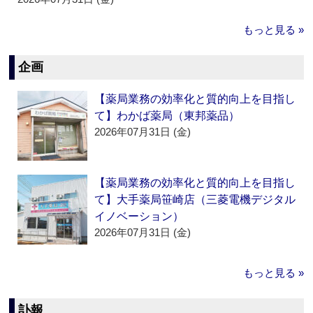
もっと見る »
企画
【薬局業務の効率化と質的向上を目指し
て】わかば薬局（東邦薬品）
2026年07月31日 (金)
【薬局業務の効率化と質的向上を目指し
て】大手薬局笹崎店（三菱電機デジタル
イノベーション）
2026年07月31日 (金)
もっと見る »
訃報