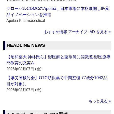
グローバルCDMOのApeloa、日本市場に本格展開し医薬
品イノベーションを推進
Apeloa Pharmaceutical
おすすめ情報 アーカイブ ‐AD‐を見る »
HEADLINE NEWS
【昭和薬大 神林氏ら】獣医師と薬剤師に認識差‐獣医療専
門教育の充実を
2026年08月07日 (金)
【厚労省検討会】OTC類似薬で中間整理‐77成分1042品
目が対象に
2026年08月07日 (金)
もっと見る »