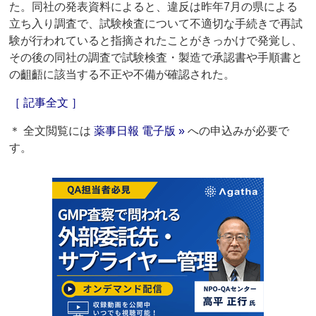
た。同社の発表資料によると、違反は昨年7月の県による
立ち入り調査で、試験検査について不適切な手続きで再試
験が行われていると指摘されたことがきっかけで発覚し、
その後の同社の調査で試験検査・製造で承認書や手順書と
の齟齬に該当する不正や不備が確認された。
［ 記事全文 ］
＊ 全文閲覧には
薬事日報 電子版 »
への申込みが必要で
す。