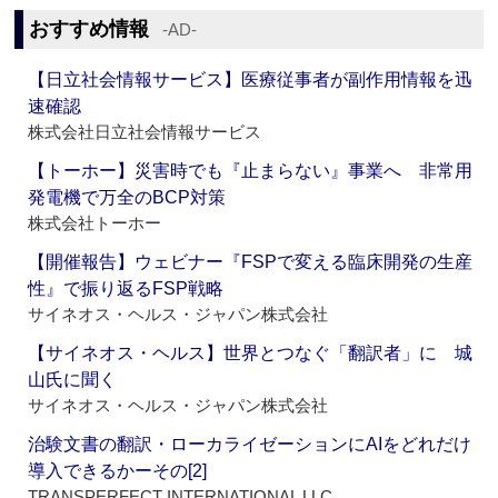
おすすめ情報
‐AD‐
【日立社会情報サービス】医療従事者が副作用情報を迅
速確認
株式会社日立社会情報サービス
【トーホー】災害時でも『止まらない』事業へ 非常用
発電機で万全のBCP対策
株式会社トーホー
【開催報告】ウェビナー『FSPで変える臨床開発の生産
性』で振り返るFSP戦略
サイネオス・ヘルス・ジャパン株式会社
【サイネオス・ヘルス】世界とつなぐ「翻訳者」に 城
山氏に聞く
サイネオス・ヘルス・ジャパン株式会社
治験文書の翻訳・ローカライゼーションにAIをどれだけ
導入できるかーその[2]
TRANSPERFECT INTERNATIONAL LLC