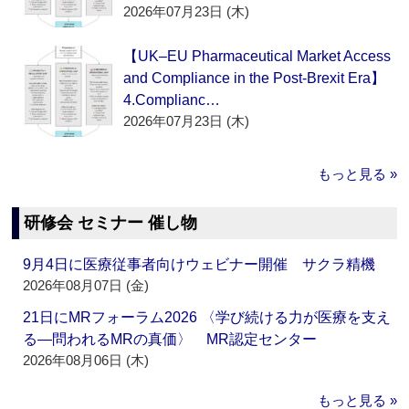
2026年07月23日 (木)
【UK–EU Pharmaceutical Market Access
and Compliance in the Post-Brexit Era】
4.Complianc…
2026年07月23日 (木)
もっと見る »
研修会 セミナー 催し物
9月4日に医療従事者向けウェビナー開催 サクラ精機
2026年08月07日 (金)
21日にMRフォーラム2026 〈学び続ける力が医療を支え
る―問われるMRの真価〉 MR認定センター
2026年08月06日 (木)
もっと見る »