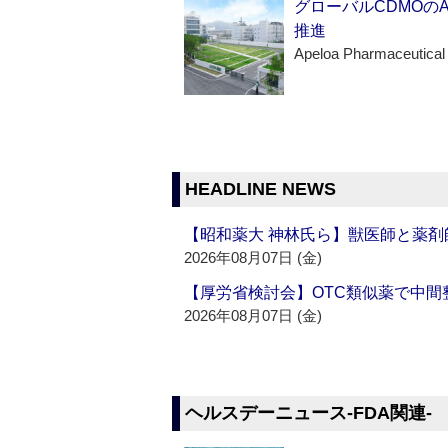
グローバルCDMOの
推進
Apeloa Pharmaceutical
HEADLINE NEWS
【昭和薬大 神林氏ら】獣医師と薬剤
2026年08月07日 (金)
【厚労省検討会】OTC類似薬で中間整
2026年08月07日 (金)
ヘルスデーニュース‐FDA関連‐