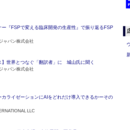
ー『FSPで変える臨床開発の生産性』で振り返るFSP
ジャパン株式会社
ス】世界とつなぐ「翻訳者」に 城山氏に聞く
ジャパン株式会社
ーカライゼーションにAIをどれだけ導入できるかーその
ERNATIONAL LLC