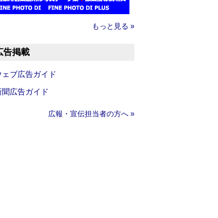
もっと見る »
広告掲載
ウェブ広告ガイド
新聞広告ガイド
広報・宣伝担当者の方へ »