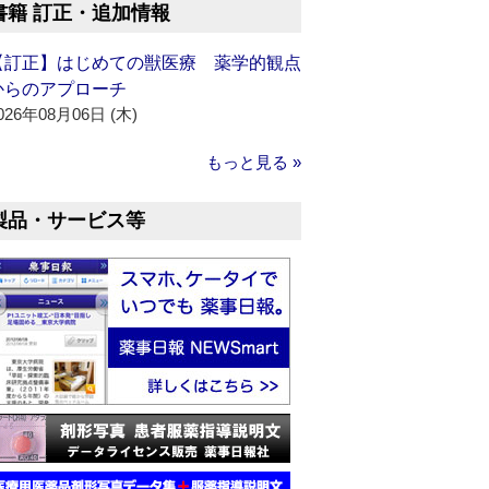
書籍 訂正・追加情報
【訂正】はじめての獣医療 薬学的観点
からのアプローチ
026年08月06日 (木)
もっと見る »
製品・サービス等