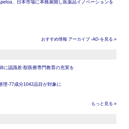
Apeloa、日本市場に本格展開し医薬品イノベーションを
おすすめ情報 アーカイブ ‐AD‐を見る »
師に認識差‐獣医療専門教育の充実を
理‐77成分1042品目が対象に
もっと見る »