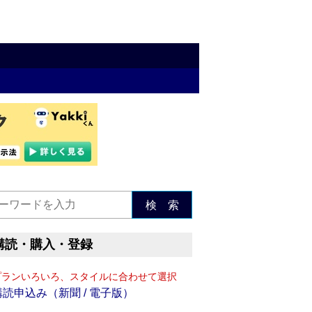
検 索
購読・購入・登録
プランいろいろ、スタイルに合わせて選択
購読申込み（新聞 / 電子版）