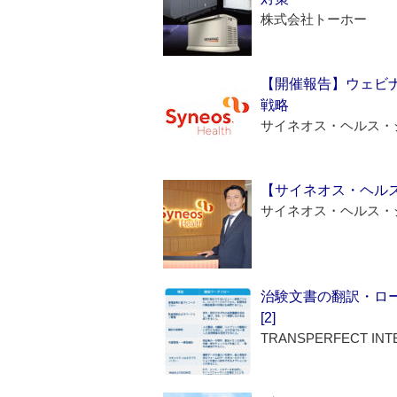
株式会社トーホー
【開催報告】ウェビナ
戦略
サイネオス・ヘルス・
【サイネオス・ヘル
サイネオス・ヘルス・
治験文書の翻訳・ロ
[2]
TRANSPERFECT INT