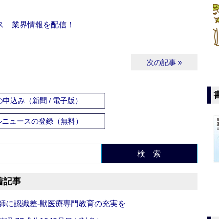
ス 業界情報を配信！
次の記事 »
申込み（新聞 / 電子版）
ルニュースの登録（無料）
検 索
着記事
師に認識差‐獣医療専門教育の充実を