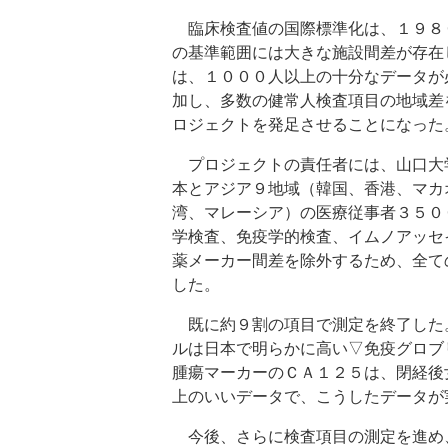
臨床検査値の国際標準化は、１９８
の基準範囲には大きな施設間差が存在
は、１０００人以上の十分なデータが
加し、多数の健常人検査項目の地域差
ロジェクトを発足させることになった
プロジェクトの責任者には、山口大
本とアジア９地域（韓国、香港、マカ
湾、マレーシア）の医療従事者３５０
学検査、免疫学的検査、イムノアッセ
薬メーカー間差を除外するため、全て
した。
既に約９割の項目で測定を終了した
ルは日本で明らかに高い▽免疫グロブ
腫瘍マーカーのＣＡ１２５は、閉経後
上のいいデータで、こうしたデータが
今後、さらに検査項目の測定を進め、