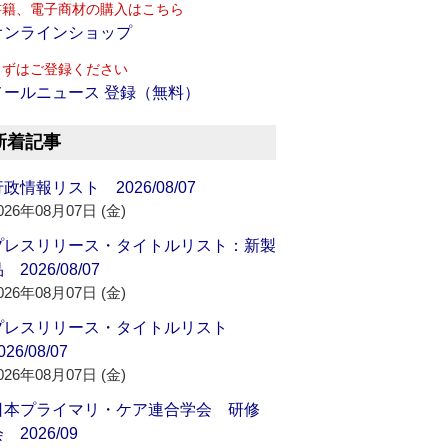
書籍、電子商材の購入はこちら
オンラインショップ
まずはご登録ください
メールニュース 登録（無料）
新着記事
政情報リスト 2026/08/07
026年08月07日 (金)
プレスリリース・タイトルリスト：新製
 2026/08/07
026年08月07日 (金)
プレスリリース・タイトルリスト
026/08/07
026年08月07日 (金)
日本プライマリ・ケア連合学会 研修
 2026/09