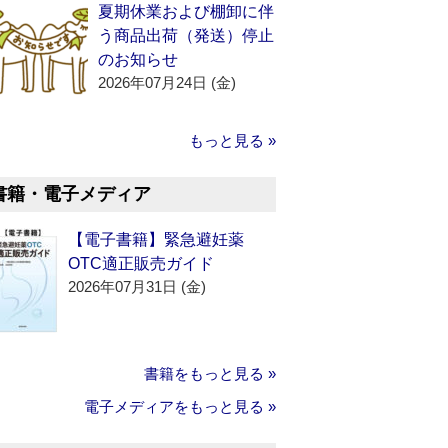
夏期休業および棚卸に伴
う商品出荷（発送）停止
のお知らせ
2026年07月24日 (金)
もっと見る »
書籍・電子メディア
【電子書籍】緊急避妊薬
OTC適正販売ガイド
2026年07月31日 (金)
書籍をもっと見る »
電子メディアをもっと見る »