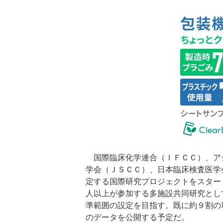
国際臨床化学連合（ＩＦＣＣ）、ア
学会（ＪＳＣＣ）、日本臨床検査医学
定する国際研究プロジェクトをスター
人以上が参加する多施設共同研究とし
準範囲の設定を目指す。既に約９割の
のデータを公開する予定だ。