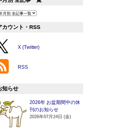
年月別 全記事一覧
アカウント・RSS
X (Twitter)
RSS
お知らせ
2026年 お盆期間中の休
刊のお知らせ
2026年07月24日 (金)